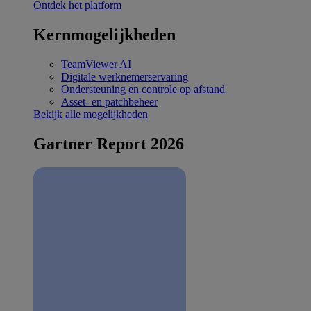
Ontdek het platform
Kernmogelijkheden
TeamViewer AI
Digitale werknemerservaring
Ondersteuning en controle op afstand
Asset- en patchbeheer
Bekijk alle mogelijkheden
Gartner Report 2026