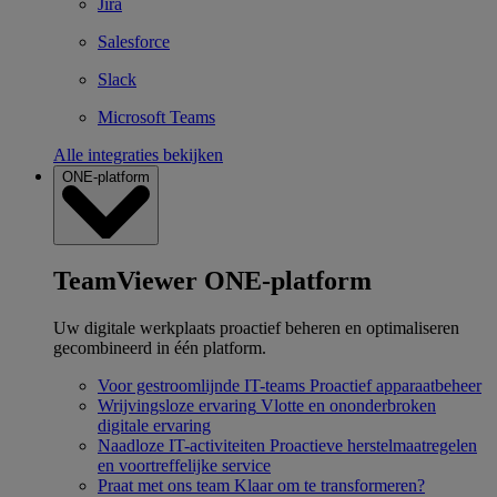
Jira
Salesforce
Slack
Microsoft Teams
Alle integraties bekijken
ONE-platform
TeamViewer ONE-platform
Uw digitale werkplaats proactief beheren en optimaliseren
gecombineerd in één platform.
Voor gestroomlijnde IT-teams
Proactief apparaatbeheer
Wrijvingsloze ervaring
Vlotte en ononderbroken
digitale ervaring
Naadloze IT-activiteiten
Proactieve herstelmaatregelen
en voortreffelijke service
Praat met ons team
Klaar om te transformeren?