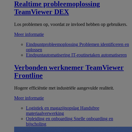
Realtime probleemoplossing
TeamViewer DEX
Los problemen op, voordat ze invloed hebben op gebruikers.
Meer informatie
Eindpuntprobleemoplossing
Problemen identificeren en
oplossen
Eindpuntautomatisering
IT-routinetaken automatiseren
Verbonden werknemer
TeamViewer
Frontline
Hogere efficiëntie met industriële aangevulde realiteit.
Meer informatie
Logistiek en magazijnopslag
Handsfree
materiaalverwerking
Opleiding en onboarding
Snelle onboarding en
bijscholing