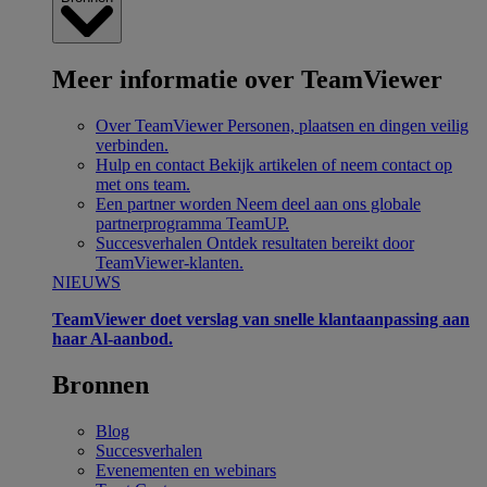
Meer informatie over TeamViewer
Over TeamViewer
Personen, plaatsen en dingen veilig
verbinden.
Hulp en contact
Bekijk artikelen of neem contact op
met ons team.
Een partner worden
Neem deel aan ons globale
partnerprogramma TeamUP.
Succesverhalen
Ontdek resultaten bereikt door
TeamViewer-klanten.
NIEUWS
TeamViewer doet verslag van snelle klantaanpassing aan
haar Al-aanbod.
Bronnen
Blog
Succesverhalen
Evenementen en webinars