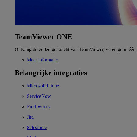
TeamViewer ONE
Ontvang de volledige kracht van TeamViewer, verenigd in één 
Meer informatie
Belangrijke integraties
Microsoft Intune
ServiceNow
Freshworks
Jira
Salesforce