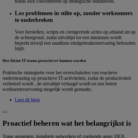
teams zich concentreren op strategische initiatieven.
Los problemen in stilte op, zonder werknemers
te onderbreken
Voer herstellen, scripts en corrigerende acties op afstand uit op
de achtergrond, zodat uitvaltijd tot een minimum wordt
beperkt terwijl een naadloze eindgebruikerservaring behouden
blijft.
Hoe kleine IT-teams proactiever kunnen worden
Praktische strategieën voor het overschakelen van reactieve
ondersteuning op proactieve IT-activiteiten, zodat de productiviteit
verbeterd wordt , de uitvaltijd verlaagd wordt en een betere
werknemerservaring mogelijk wordt gemaakt.
Lees de blog
Proactief beheren wat het belangrijkst is
Trage apparaten, instabiele netwerken of crashende apps: DEX