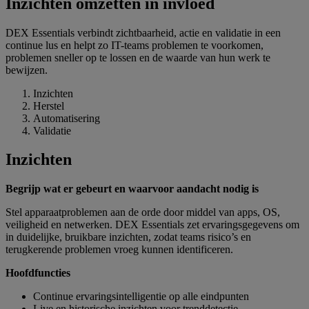
Inzichten omzetten in invloed
DEX Essentials verbindt zichtbaarheid, actie en validatie in een
continue lus en helpt zo IT-teams problemen te voorkomen,
problemen sneller op te lossen en de waarde van hun werk te
bewijzen.
Inzichten
Herstel
Automatisering
Validatie
Inzichten
Begrijp wat er gebeurt en waarvoor aandacht nodig is
Stel apparaatproblemen aan de orde door middel van apps, OS,
veiligheid en netwerken. DEX Essentials zet ervaringsgegevens om
in duidelijke, bruikbare inzichten, zodat teams risico’s en
terugkerende problemen vroeg kunnen identificeren.
Hoofdfuncties
Continue ervaringsintelligentie op alle eindpunten
Live en historische inzichten voor trenddetectie