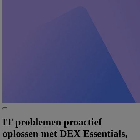
IT-problemen proactief
oplossen met DEX Essentials,