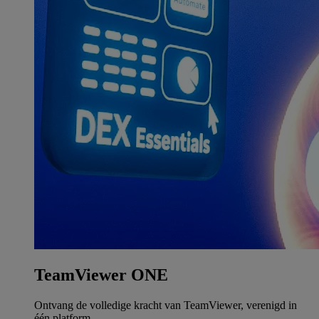
TeamViewer ONE
Ontvang de volledige kracht van TeamViewer, verenigd in
één platform.