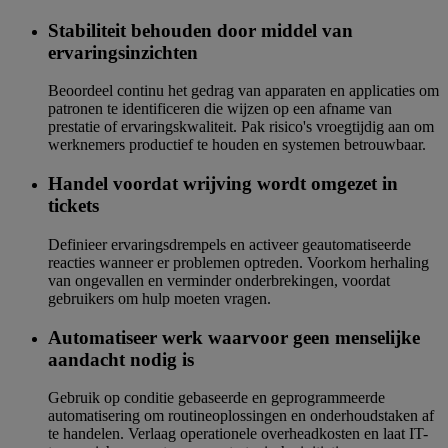
Stabiliteit behouden door middel van
ervaringsinzichten
Beoordeel continu het gedrag van apparaten en applicaties om
patronen te identificeren die wijzen op een afname van
prestatie of ervaringskwaliteit. Pak risico's vroegtijdig aan om
werknemers productief te houden en systemen betrouwbaar.
Handel voordat wrijving wordt omgezet in
tickets
Definieer ervaringsdrempels en activeer geautomatiseerde
reacties wanneer er problemen optreden. Voorkom herhaling
van ongevallen en verminder onderbrekingen, voordat
gebruikers om hulp moeten vragen.
Automatiseer werk waarvoor geen menselijke
aandacht nodig is
Gebruik op conditie gebaseerde en geprogrammeerde
automatisering om routineoplossingen en onderhoudstaken af
te handelen. Verlaag operationele overheadkosten en laat IT-