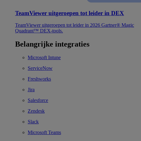
TeamViewer uitgeroepen tot leider in DEX
TeamViewer uitgeroepen tot leider in 2026 Gartner® Magic
Quadrant™ DEX-tools.
Belangrijke integraties
Microsoft Intune
ServiceNow
Freshworks
Jira
Salesforce
Zendesk
Slack
Microsoft Teams