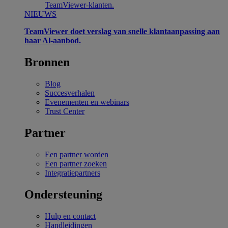
TeamViewer-klanten.
NIEUWS
TeamViewer doet verslag van snelle klantaanpassing aan
haar Al-aanbod.
Bronnen
Blog
Succesverhalen
Evenementen en webinars
Trust Center
Partner
Een partner worden
Een partner zoeken
Integratiepartners
Ondersteuning
Hulp en contact
Handleidingen