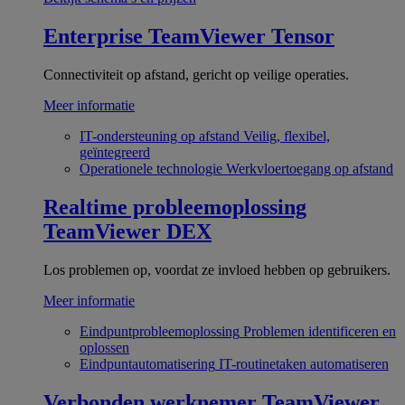
Enterprise
TeamViewer Tensor
Connectiviteit op afstand, gericht op veilige operaties.
Meer informatie
IT-ondersteuning op afstand
Veilig, flexibel,
geïntegreerd
Operationele technologie
Werkvloertoegang op afstand
Realtime probleemoplossing
TeamViewer DEX
Los problemen op, voordat ze invloed hebben op gebruikers.
Meer informatie
Eindpuntprobleemoplossing
Problemen identificeren en
oplossen
Eindpuntautomatisering
IT-routinetaken automatiseren
Verbonden werknemer
TeamViewer