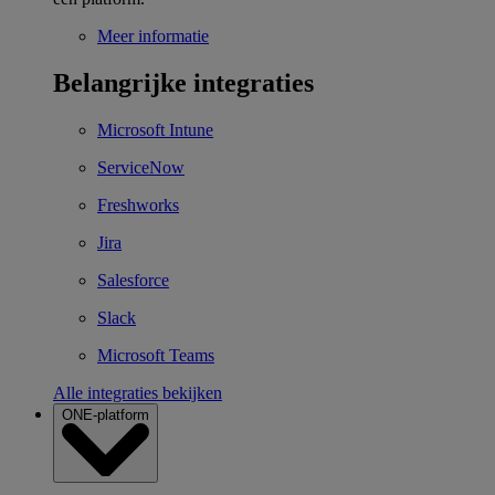
Meer informatie
Belangrijke integraties
Microsoft Intune
ServiceNow
Freshworks
Jira
Salesforce
Slack
Microsoft Teams
Alle integraties bekijken
ONE-platform