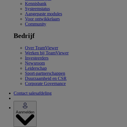
Kennisbank
Systeemstatus
Aangepaste modules
Voor ontwikkelaars
Community
Bedrijf
Over TeamViewer
Werken bij TeamViewer
Investeerders
Newsroom
Leiderschap
Sport-partnerschappen
Duurzaamheid en CSR
Corporate Governance
Contact salesafdeling
Aanmelden