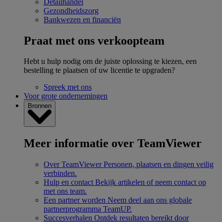
Detailhandel
Gezondheidszorg
Bankwezen en financiën
Praat met ons verkoopteam
Hebt u hulp nodig om de juiste oplossing te kiezen, een
bestelling te plaatsen of uw licentie te upgraden?
Spreek met ons
Voor grote ondernemingen
Bronnen
Meer informatie over TeamViewer
Over TeamViewer
Personen, plaatsen en dingen veilig
verbinden.
Hulp en contact
Bekijk artikelen of neem contact op
met ons team.
Een partner worden
Neem deel aan ons globale
partnerprogramma TeamUP.
Succesverhalen
Ontdek resultaten bereikt door