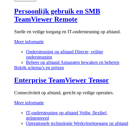
Persoonlijk gebruik en SMB
TeamViewer Remote
Snelle en veilige toegang en IT-ondersteuning op afstand.
Meer informatie
Ondersteuning op afstand
Directe, veilige
ondersteuning
Beheer op afstand
Apparaten bewaken en beheren
Bekijk schema’s en prijzen
Enterprise
TeamViewer Tensor
Connectiviteit op afstand, gericht op veilige operaties.
Meer informatie
IT-ondersteuning op afstand
Veilig, flexibel,
geïntegreerd
Operationele technologie
Werkvloertoegang op afstand