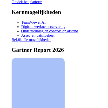
Ontdek het platform
Kernmogelijkheden
TeamViewer AI
Digitale werknemerservaring
Ondersteuning en controle op afstand
Asset- en patchbeheer
Bekijk alle mogelijkheden
Gartner Report 2026