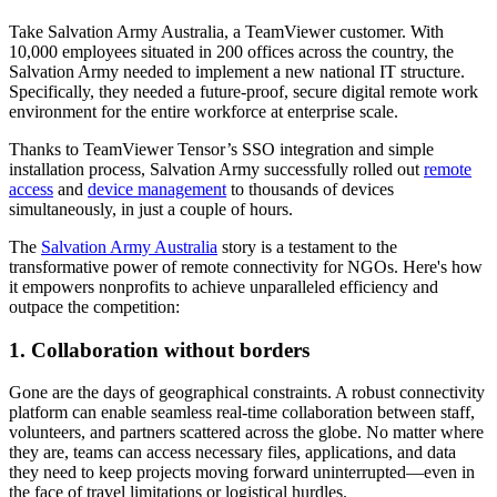
Take Salvation Army Australia, a TeamViewer customer. With
10,000 employees situated in 200 offices across the country, the
Salvation Army needed to implement a new national IT structure.
Specifically, they needed a future-proof, secure digital remote work
environment for the entire workforce at enterprise scale.
Thanks to TeamViewer Tensor’s SSO integration and simple
installation process, Salvation Army successfully rolled out
remote
access
and
device management
to thousands of devices
simultaneously, in just a couple of hours.
The
Salvation Army Australia
story is a testament to the
transformative power of remote connectivity for NGOs. Here's how
it empowers nonprofits to achieve unparalleled efficiency and
outpace the competition:
1. Collaboration without borders
Gone are the days of geographical constraints. A robust connectivity
platform can enable seamless real-time collaboration between staff,
volunteers, and partners scattered across the globe. No matter where
they are, teams can access necessary files, applications, and data
they need to keep projects moving forward uninterrupted—even in
the face of travel limitations or logistical hurdles.