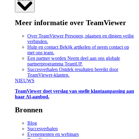
Meer informatie over TeamViewer
Over TeamViewer
Personen, plaatsen en dingen veilig
verbinden.
Hulp en contact
Bekijk artikelen of neem contact op
met ons team.
Een partner worden
Neem deel aan ons globale
partnerprogramma TeamUP.
Succesverhalen
Ontdek resultaten bereikt door
TeamViewer-klanten.
NIEUWS
TeamViewer doet verslag van snelle klantaanpassing aan
haar Al-aanbod.
Bronnen
Blog
Succesverhalen
Evenementen en webinars