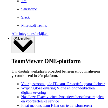
Jira
Salesforce
Slack
Microsoft Teams
Alle integraties bekijken
ONE-platform
TeamViewer ONE-platform
Uw digitale werkplaats proactief beheren en optimaliseren
gecombineerd in één platform.
Voor gestroomlijnde IT-teams
Proactief apparaatbeheer
Wrijvingsloze ervaring
Vlotte en ononderbroken
digitale ervaring
Naadloze IT-activiteiten
Proactieve herstelmaatregelen
en voortreffelijke service
Praat met ons team
Klaar om te transformeren?