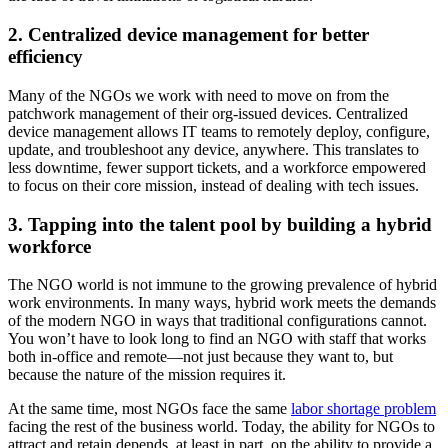
2. Centralized device management for better
efficiency
Many of the NGOs we work with need to move on from the
patchwork management of their org-issued devices. Centralized
device management allows IT teams to remotely deploy, configure,
update, and troubleshoot any device, anywhere. This translates to
less downtime, fewer support tickets, and a workforce empowered
to focus on their core mission, instead of dealing with tech issues.
3. Tapping into the talent pool by building a hybrid
workforce
The NGO world is not immune to the growing prevalence of hybrid
work environments. In many ways, hybrid work meets the demands
of the modern NGO in ways that traditional configurations cannot.
You won’t have to look long to find an NGO with staff that works
both in-office and remote—not just because they want to, but
because the nature of the mission requires it.
At the same time, most NGOs face the same
labor shortage problem
facing the rest of the business world. Today, the ability for NGOs to
attract and retain depends, at least in part, on the ability to provide a