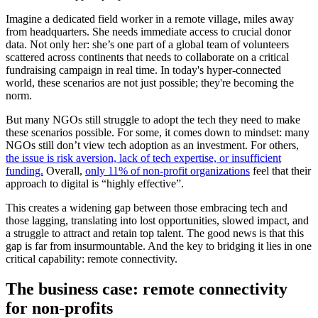
Imagine a dedicated field worker in a remote village, miles away
from headquarters. She needs immediate access to crucial donor
data. Not only her: she’s one part of a global team of volunteers
scattered across continents that needs to collaborate on a critical
fundraising campaign in real time. In today's hyper-connected
world, these scenarios are not just possible; they're becoming the
norm.
But many NGOs still struggle to adopt the tech they need to make
these scenarios possible. For some, it comes down to mindset: many
NGOs still don’t view tech adoption as an investment. For others,
the issue is risk aversion, lack of tech expertise, or insufficient
funding.
Overall,
only 11% of non-profit organizations
feel that their
approach to digital is “highly effective”.
This creates a widening gap between those embracing tech and
those lagging, translating into lost opportunities, slowed impact, and
a struggle to attract and retain top talent. The good news is that this
gap is far from insurmountable. And the key to bridging it lies in one
critical capability: remote connectivity.
The business case: remote connectivity
for non-profits