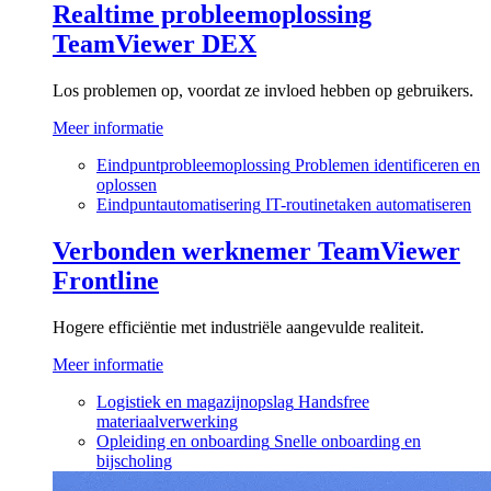
Realtime probleemoplossing
TeamViewer DEX
Los problemen op, voordat ze invloed hebben op gebruikers.
Meer informatie
Eindpuntprobleemoplossing
Problemen identificeren en
oplossen
Eindpuntautomatisering
IT-routinetaken automatiseren
Verbonden werknemer
TeamViewer
Frontline
Hogere efficiëntie met industriële aangevulde realiteit.
Meer informatie
Logistiek en magazijnopslag
Handsfree
materiaalverwerking
Opleiding en onboarding
Snelle onboarding en
bijscholing