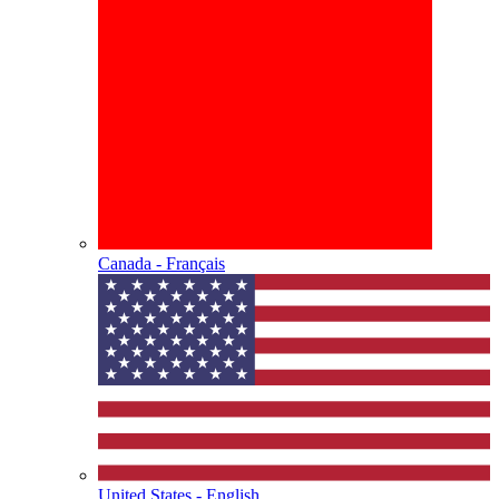
Canada - Français
United States - English