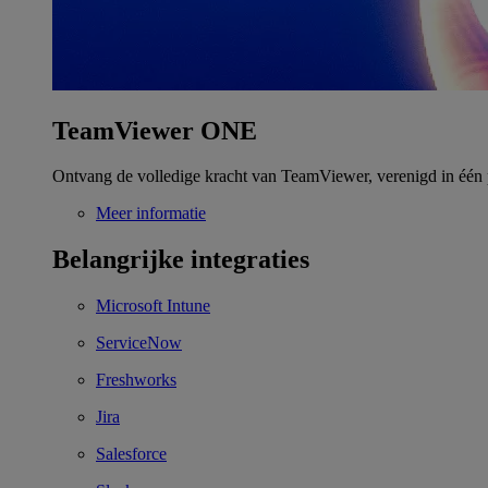
TeamViewer ONE
Ontvang de volledige kracht van TeamViewer, verenigd in één 
Meer informatie
Belangrijke integraties
Microsoft Intune
ServiceNow
Freshworks
Jira
Salesforce