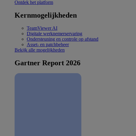
Ontdek het platform
Kernmogelijkheden
TeamViewer AI
Digitale werknemerservaring
Ondersteuning en controle op afstand
Asset- en patchbeheer
Bekijk alle mogelijkheden
Gartner Report 2026