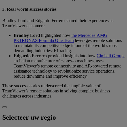
3. Real-world success stories
Bradley Lord and Edgardo Ferrero shared their experiences as
TeamViewer customers:
Bradley Lord
highlighted how
the Mercedes-AMG
PETRONAS Formula One Team
leverages remote solutions
to maintain its competitive edge in one of the world’s most
demanding industries: F1 racing.
Edgardo Ferrero
provided insights into how
Cimbali Group
,
an Italian manufacturer of espresso machines, uses
TeamViewer’s remote connectivity and AR-powered remote
assistance technology to revolutionize service operations,
reduce downtime and improve efficiency.
These success stories underscored the tangible value of
TeamViewer’s remote solutions in solving complex business
challenges across industries.
Selecteer uw regio