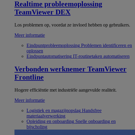
Realtime probleemoplossing
TeamViewer DEX
Los problemen op, voordat ze invloed hebben op gebruikers.
Meer informatie
Eindpuntprobleemoplossing
Problemen identificeren en
oplossen
Eindpuntautomatisering
IT-routinetaken automatiseren
Verbonden werknemer
TeamViewer
Frontline
Hogere efficiëntie met industriële aangevulde realiteit.
Meer informatie
Logistiek en magazijnopslag
Handsfree
materiaalverwerking
Opleiding en onboarding
Snelle onboarding en
bijscholing