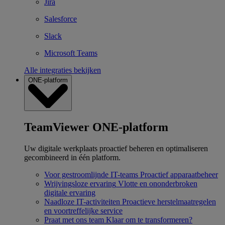
Jira
Salesforce
Slack
Microsoft Teams
Alle integraties bekijken
ONE-platform
TeamViewer ONE-platform
Uw digitale werkplaats proactief beheren en optimaliseren
gecombineerd in één platform.
Voor gestroomlijnde IT-teams
Proactief apparaatbeheer
Wrijvingsloze ervaring
Vlotte en ononderbroken
digitale ervaring
Naadloze IT-activiteiten
Proactieve herstelmaatregelen
en voortreffelijke service
Praat met ons team
Klaar om te transformeren?