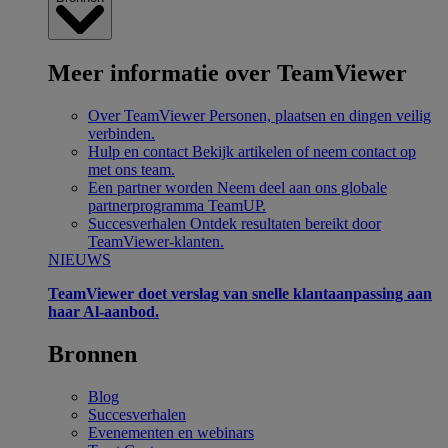
Meer informatie over TeamViewer
Over TeamViewer
Personen, plaatsen en dingen veilig
verbinden.
Hulp en contact
Bekijk artikelen of neem contact op
met ons team.
Een partner worden
Neem deel aan ons globale
partnerprogramma TeamUP.
Succesverhalen
Ontdek resultaten bereikt door
TeamViewer-klanten.
NIEUWS
TeamViewer doet verslag van snelle klantaanpassing aan
haar Al-aanbod.
Bronnen
Blog
Succesverhalen
Evenementen en webinars