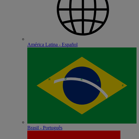
América Latina - Español
Brasil - Português