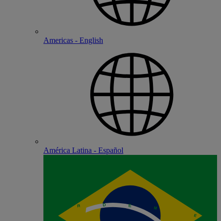
Americas - English
América Latina - Español