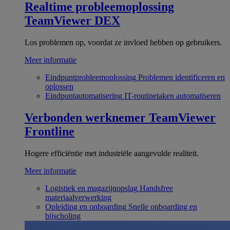
Realtime probleemoplossing
TeamViewer DEX
Los problemen op, voordat ze invloed hebben op gebruikers.
Meer informatie
Eindpuntprobleemoplossing
Problemen identificeren en
oplossen
Eindpuntautomatisering
IT-routinetaken automatiseren
Verbonden werknemer
TeamViewer
Frontline
Hogere efficiëntie met industriële aangevulde realiteit.
Meer informatie
Logistiek en magazijnopslag
Handsfree
materiaalverwerking
Opleiding en onboarding
Snelle onboarding en
bijscholing