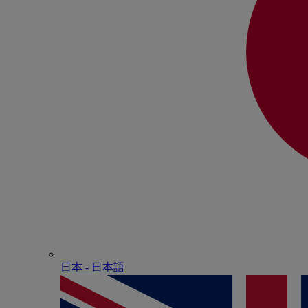
日本 - ⽇本語