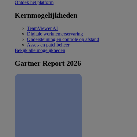
Ontdek het platform
Kernmogelijkheden
TeamViewer AI
Digitale werknemerservaring
Ondersteuning en controle op afstand
Asset- en patchbeheer
Bekijk alle mogelijkheden
Gartner Report 2026