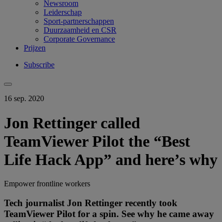
Newsroom
Leiderschap
Sport-partnerschappen
Duurzaamheid en CSR
Corporate Governance
Prijzen
Subscribe
16 sep. 2020
Jon Rettinger called
TeamViewer Pilot the “Best
Life Hack App” and here’s why
Empower frontline workers
Tech journalist Jon Rettinger recently took
TeamViewer Pilot for a spin. See why he came away