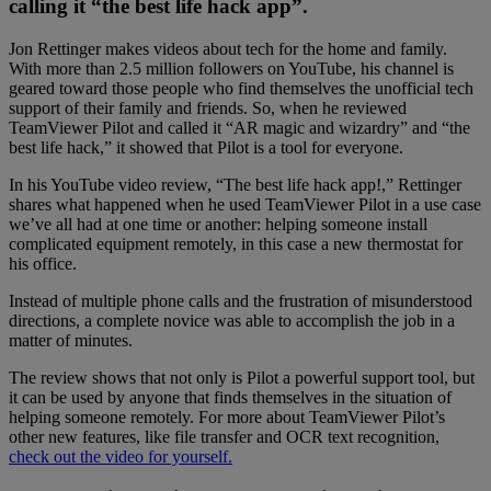
calling it “the best life hack app”.
Jon Rettinger makes videos about tech for the home and family.
With more than 2.5 million followers on YouTube, his channel is
geared toward those people who find themselves the unofficial tech
support of their family and friends. So, when he reviewed
TeamViewer Pilot and called it “AR magic and wizardry” and “the
best life hack,” it showed that Pilot is a tool for everyone.
In his YouTube video review, “The best life hack app!,” Rettinger
shares what happened when he used TeamViewer Pilot in a use case
we’ve all had at one time or another: helping someone install
complicated equipment remotely, in this case a new thermostat for
his office.
Instead of multiple phone calls and the frustration of misunderstood
directions, a complete novice was able to accomplish the job in a
matter of minutes.
The review shows that not only is Pilot a powerful support tool, but
it can be used by anyone that finds themselves in the situation of
helping someone remotely. For more about TeamViewer Pilot’s
other new features, like file transfer and OCR text recognition,
check out the video for yourself.