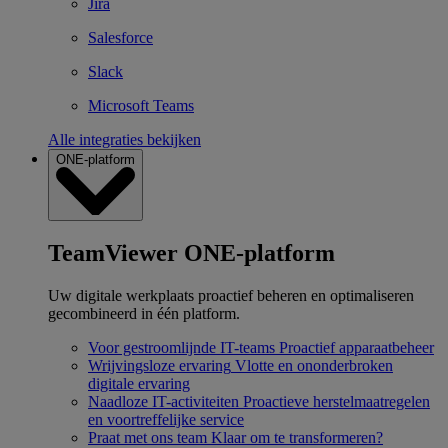
Jira
Salesforce
Slack
Microsoft Teams
Alle integraties bekijken
ONE-platform
TeamViewer ONE-platform
Uw digitale werkplaats proactief beheren en optimaliseren
gecombineerd in één platform.
Voor gestroomlijnde IT-teams
Proactief apparaatbeheer
Wrijvingsloze ervaring
Vlotte en ononderbroken
digitale ervaring
Naadloze IT-activiteiten
Proactieve herstelmaatregelen
en voortreffelijke service
Praat met ons team
Klaar om te transformeren?