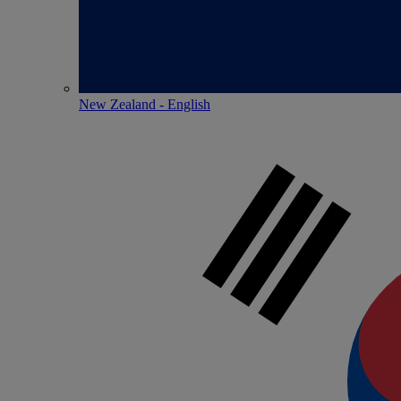
New Zealand - English