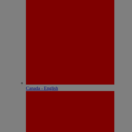
Canada - English