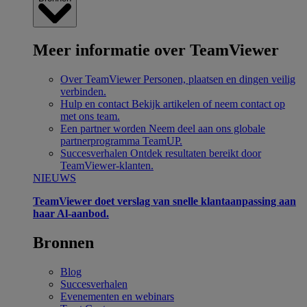
Meer informatie over TeamViewer
Over TeamViewer
Personen, plaatsen en dingen veilig
verbinden.
Hulp en contact
Bekijk artikelen of neem contact op
met ons team.
Een partner worden
Neem deel aan ons globale
partnerprogramma TeamUP.
Succesverhalen
Ontdek resultaten bereikt door
TeamViewer-klanten.
NIEUWS
TeamViewer doet verslag van snelle klantaanpassing aan
haar Al-aanbod.
Bronnen
Blog
Succesverhalen
Evenementen en webinars