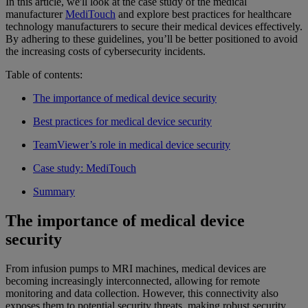
In this article, we'll look at the case study of the medical
manufacturer
MediTouch
and explore best practices for healthcare
technology manufacturers to secure their medical devices effectively.
By adhering to these guidelines, you’ll be better positioned to avoid
the increasing costs of cybersecurity incidents.
Table of contents:
The importance of medical device security
Best practices for medical device security
TeamViewer’s role in medical device security
Case study: MediTouch
Summary
The importance of medical device
security
From infusion pumps to MRI machines, medical devices are
becoming increasingly interconnected, allowing for remote
monitoring and data collection. However, this connectivity also
exposes them to potential security threats, making robust security