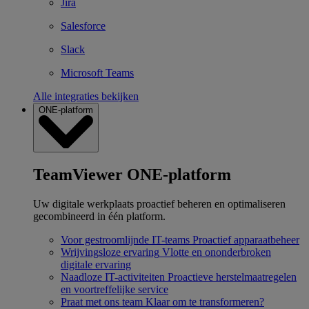
Jira
Salesforce
Slack
Microsoft Teams
Alle integraties bekijken
ONE-platform
TeamViewer ONE-platform
Uw digitale werkplaats proactief beheren en optimaliseren
gecombineerd in één platform.
Voor gestroomlijnde IT-teams
Proactief apparaatbeheer
Wrijvingsloze ervaring
Vlotte en ononderbroken
digitale ervaring
Naadloze IT-activiteiten
Proactieve herstelmaatregelen
en voortreffelijke service
Praat met ons team
Klaar om te transformeren?