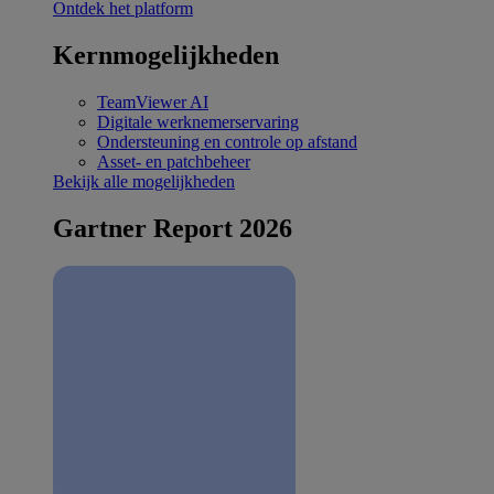
Ontdek het platform
Kernmogelijkheden
TeamViewer AI
Digitale werknemerservaring
Ondersteuning en controle op afstand
Asset- en patchbeheer
Bekijk alle mogelijkheden
Gartner Report 2026