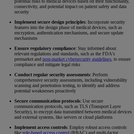
potential risks to medical devices based on their functionality,
connectivity, and potential impact on patient safety and data
security
Implement secure design principles
: Incorporate security
features into the design phase of medical devices, such as
encryption, authentication mechanisms, and secure update
mechanisms
Ensure regulatory compliance
: Stay informed about
relevant regulations and standards, such as the FDA's
premarket and
post-market cybersecurity guidelines
, to ensure
compliance and mitigate legal risks
Conduct regular security assessments
: Perform
comprehensive security assessments, including vulnerability
scanning and penetration testing, to identify and address
potential weaknesses proactively
Secure communication protocols
: Use secure
communication protocols, such as TLS (Transport Layer
Security), to encrypt data transmitted between medical devices
and external systems, like servers or cloud platforms
Implement access controls
: Employ robust access controls
like
role-based access control
(RBAC) and multi-factor