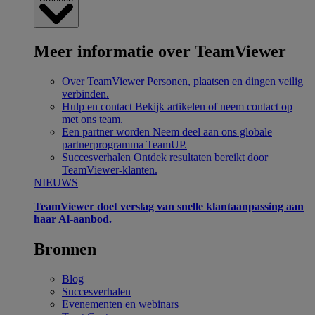
Meer informatie over TeamViewer
Over TeamViewer
Personen, plaatsen en dingen veilig
verbinden.
Hulp en contact
Bekijk artikelen of neem contact op
met ons team.
Een partner worden
Neem deel aan ons globale
partnerprogramma TeamUP.
Succesverhalen
Ontdek resultaten bereikt door
TeamViewer-klanten.
NIEUWS
TeamViewer doet verslag van snelle klantaanpassing aan
haar Al-aanbod.
Bronnen
Blog
Succesverhalen
Evenementen en webinars