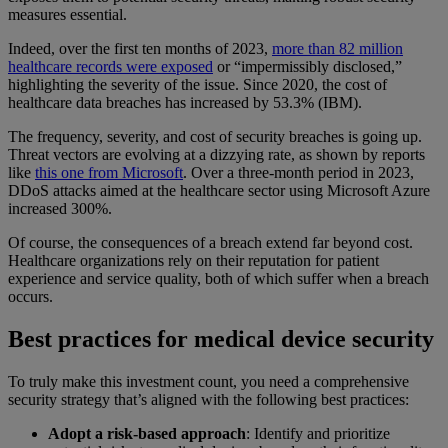
measures essential.
Indeed, over the first ten months of 2023,
more than 82 million
healthcare records were exposed
or “impermissibly disclosed,”
highlighting the severity of the issue. Since 2020, the cost of
healthcare data breaches has increased by 53.3% (IBM).
The frequency, severity, and cost of security breaches is going up.
Threat vectors are evolving at a dizzying rate, as shown by reports
like
this one from Microsoft
.
Over a three-month period in 2023,
DDoS attacks aimed at the healthcare sector using Microsoft Azure
increased 300%.
Of course, the consequences of a breach extend far beyond cost.
Healthcare organizations rely on their reputation for patient
experience and service quality, both of which suffer when a breach
occurs.
Best practices for medical device security
To truly make this investment count, you need a comprehensive
security strategy that’s aligned with the following best practices:
Adopt a risk-based approach
: Identify and prioritize