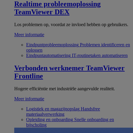
Realtime probleemoplossing
TeamViewer DEX
Los problemen op, voordat ze invloed hebben op gebruikers.
Meer informatie
Eindpuntprobleemoplossing
Problemen identificeren en
oplossen
Eindpuntautomatisering
IT-routinetaken automatiseren
Verbonden werknemer
TeamViewer
Frontline
Hogere efficiëntie met industriële aangevulde realiteit.
Meer informatie
Logistiek en magazijnopslag
Handsfree
materiaalverwerking
Opleiding en onboarding
Snelle onboarding en
bijscholing