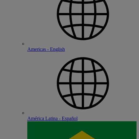
Americas - English
América Latina - Español