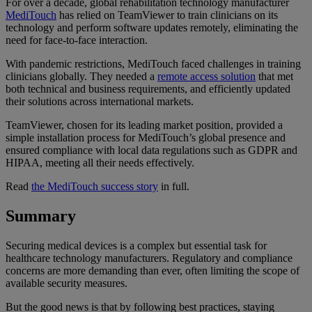
For over a decade, global rehabilitation technology manufacturer
MediTouch
has relied on TeamViewer to train clinicians on its
technology and perform software updates remotely, eliminating the
need for face-to-face interaction.
With pandemic restrictions, MediTouch faced challenges in training
clinicians globally. They needed a
remote access solution
that met
both technical and business requirements, and efficiently updated
their solutions across international markets.
TeamViewer, chosen for its leading market position, provided a
simple installation process for MediTouch’s global presence and
ensured compliance with local data regulations such as GDPR and
HIPAA, meeting all their needs effectively.
Read
the MediTouch success story
in full.
Summary
Securing medical devices is a complex but essential task for
healthcare technology manufacturers. Regulatory and compliance
concerns are more demanding than ever, often limiting the scope of
available security measures.
But the good news is that by following best practices, staying