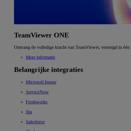
TeamViewer ONE
Ontvang de volledige kracht van TeamViewer, verenigd in één 
Meer informatie
Belangrijke integraties
Microsoft Intune
ServiceNow
Freshworks
Jira
Salesforce