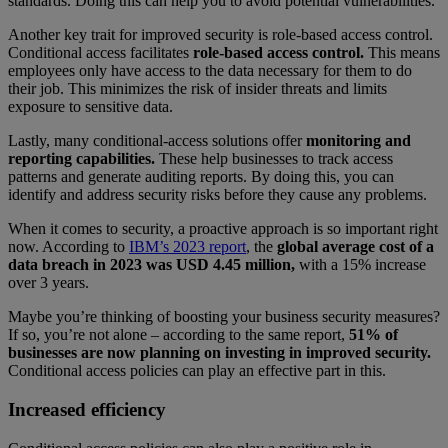
standards. Doing this can help you to avoid potential vulnerabilities.
Another key trait for improved security is role-based access control.
Conditional access facilitates
role-based access control.
This means
employees only have access to the data necessary for them to do
their job. This minimizes the risk of insider threats and limits
exposure to sensitive data.
Lastly, many conditional-access solutions offer
monitoring and
reporting capabilities.
These help businesses to track access
patterns and generate auditing reports. By doing this, you can
identify and address security risks before they cause any problems.
When it comes to security, a proactive approach is so important right
now. According to
IBM’s 2023 report
, the
global average cost of a
data breach in 2023 was USD 4.45 million,
with a 15% increase
over 3 years.
Maybe you’re thinking of boosting your business security measures?
If so, you’re not alone – according to the same report,
51% of
businesses are now planning on investing in improved security.
Conditional access policies can play an effective part in this.
Increased efficiency