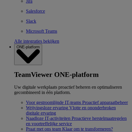
Jira
Salesforce
Slack
Microsoft Teams
Alle integraties bekijken
ONE-platform
TeamViewer ONE-platform
Uw digitale werkplaats proactief beheren en optimaliseren
gecombineerd in één platform.
Voor gestroomlijnde IT-teams
Proactief apparaatbeheer
Wrijvingsloze ervaring
Vlotte en ononderbroken
digitale ervaring
Naadloze IT-activiteiten
Proactieve herstelmaatregelen
en voortreffelijke service
Praat met ons team
Klaar om te transformeren?