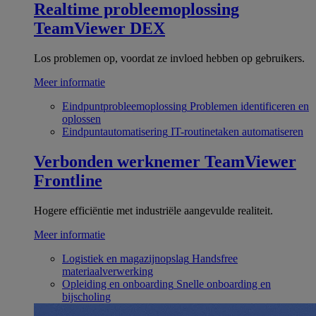
Realtime probleemoplossing
TeamViewer DEX
Los problemen op, voordat ze invloed hebben op gebruikers.
Meer informatie
Eindpuntprobleemoplossing
Problemen identificeren en
oplossen
Eindpuntautomatisering
IT-routinetaken automatiseren
Verbonden werknemer
TeamViewer
Frontline
Hogere efficiëntie met industriële aangevulde realiteit.
Meer informatie
Logistiek en magazijnopslag
Handsfree
materiaalverwerking
Opleiding en onboarding
Snelle onboarding en
bijscholing