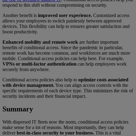
respond to this shift without compromising on security.
Another benefit is
improved user experience.
Customized access
allows your employees to switch painlessly between approved
devices. This flexibility can help to ensures greater satisfaction and
boost productivity.
Enhanced mobility and remote work
are further important
benefits of conditional access. Since the pandemic in particular,
remote work has become common, and workforces are much more
mobile. Conditional access policies can help here. For example,
VPNs or multi-factor authentication
can help employees work
securely from anywhere.
Conditional access policies also help to
optimize costs associated
with device management.
You can align access controls with the
specific requirements of each device type. This minimizes the risk of
security incidents and their financial impact.
Summary
With dispersed IT fleets now the norm, conditional access policies
make sense for a lot of reasons. Most importantly, they can help
deliver
best-in-class security to your business.
This is a vital