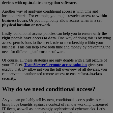
devices with
up-to-date encryption software.
Another way of applying conditional access is with time and
location criteria. For example, you might
restrict access to within
business hours.
Or you might only allow access when in a set
physical location or network.
Lastly, conditional access policies can help you to ensure
only the
right people have access to data.
One way of doing this is by tying
access permissions to the user’s role or membership within your
business. This can help save both time and money by preventing the
need for different platforms or software.
Of course, all these strategies are only doable with a full picture of
your IT fleet.
TeamViewer’s remote access solution
gives you
exactly that. By allowing you the full overview of all devices, you
can prevent unauthorized remote access to ensure
best-in-class
security.
Why do we need conditional access?
As you can probably tell by now, conditional access policies can
bring huge benefits against a context of remote working, dispensed
IT fleets, as well as increasingly sophisticated cyberattacks. Let’s