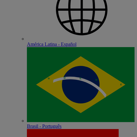
América Latina - Español
Brasil - Português