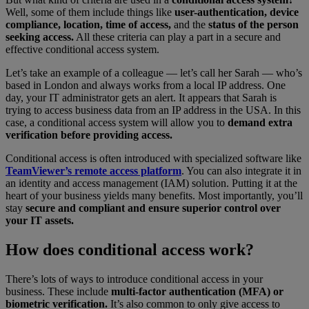
Well, some of them include things like
user-authentication, device
compliance, location, time of access,
and the
status of the person
seeking access.
All these criteria can play a part in a secure and
effective conditional access system.
Let’s take an example of a colleague — let’s call her Sarah — who’s
based in London and always works from a local IP address. One
day, your IT administrator gets an alert. It appears that Sarah is
trying to access business data from an IP address in the USA. In this
case, a conditional access system will allow you to
demand extra
verification before providing access.
Conditional access is often introduced with specialized software like
TeamViewer’s remote access platform
. You can also integrate it in
an identity and access management (IAM) solution. Putting it at the
heart of your business yields many benefits. Most importantly, you’ll
stay
secure and compliant and ensure superior control over
your IT assets.
How does conditional access work?
There’s lots of ways to introduce conditional access in your
business. These include
multi-factor authentication (MFA) or
biometric verification.
It’s also common to only give access to