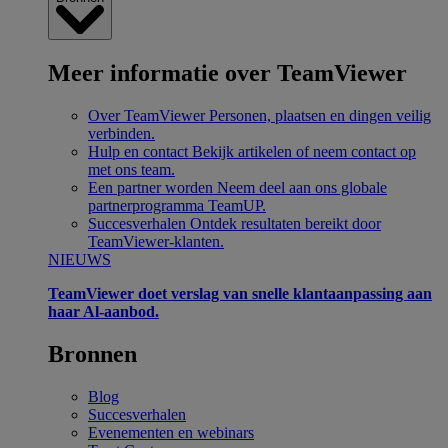
Meer informatie over TeamViewer
Over TeamViewer
Personen, plaatsen en dingen veilig
verbinden.
Hulp en contact
Bekijk artikelen of neem contact op
met ons team.
Een partner worden
Neem deel aan ons globale
partnerprogramma TeamUP.
Succesverhalen
Ontdek resultaten bereikt door
TeamViewer-klanten.
NIEUWS
TeamViewer doet verslag van snelle klantaanpassing aan
haar Al-aanbod.
Bronnen
Blog
Succesverhalen
Evenementen en webinars