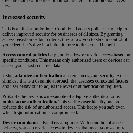
dive into some of the most important benefits of conditional access
now.
Increased security
This is a bit of a no-brainer. Conditional access policies can help to
deliver improved security for businesses of all sizes. By granting
access based on certain criteria, they allow you to stay in control of
your fleet. Let’s dive in a little bit more to this crucial benefit.
Access control policies
help you to allow or restrict access based on
specific conditions. This means only authorized users or devices can
access your most sensitive data.
Using
adaptive authentication
also enhances your security. At its
simplest, this is a dynamic approach that assesses contextual factors
and user behaviour to adjust the level of authentication required.
Probably the best-known example of adaptive authentication is
multi-factor authentication.
This verifies user identity and so
reduces the risk of unauthorized access. This keeps you safe even
when login information is compromised.
Device compliance
also plays a big role. With conditional access
policies, you can restrict access to devices that meet your security