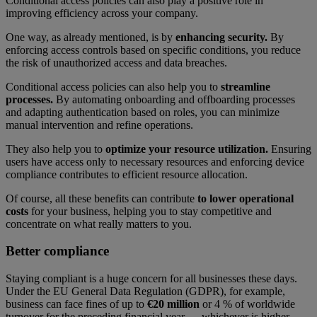
Conditional access policies can also play a positive role in
improving efficiency across your company.
One way, as already mentioned, is by
enhancing security.
By
enforcing access controls based on specific conditions, you reduce
the risk of unauthorized access and data breaches.
Conditional access policies can also help you to
streamline
processes.
By automating onboarding and offboarding processes
and adapting authentication based on roles, you can minimize
manual intervention and refine operations.
They also help you to
optimize your resource utilization.
Ensuring
users have access only to necessary resources and enforcing device
compliance contributes to efficient resource allocation.
Of course, all these benefits can contribute
to lower operational
costs
for your business, helping you to stay competitive and
concentrate on what really matters to you.
Better compliance
Staying compliant is a huge concern for all businesses these days.
Under the EU General Data Regulation (GDPR), for example,
business can face fines of up to
€20 million
or 4 % of worldwide
turnover for the preceding financial year — whichever is higher.