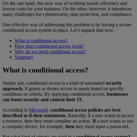
On the one hand, this new way of working boosts efficiency and
lowers costs for your business. On the other, however, it introduces
many challenges for cybersecurity, data protection, and compliance.
One effective way of addressing this problem is by having a secure
conditional access system in place. Let’s unpack that now.
What is conditional access?
How does conditional access work?
Why do we need conditional access?
Summary
What is conditional access?
Simply put, conditional access is a kind of automated
security
approach.
It grants or denies access to assets based on specific
conditions or criteria. By applying conditional access,
businesses
can boost security and control their IT.
According to
Microsoft
,
conditional access policies are best
described as if-then statements.
Basically, if a user wants to access
a resource, then they must complete an action.
If
a user wants to use
a company device, for example,
then
they must input a password.
But what kind of criteria are used in a
conditional access system?