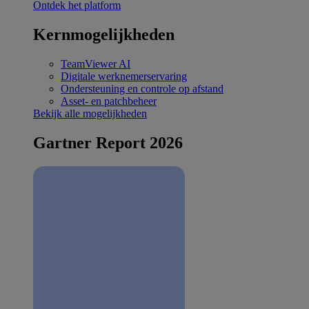
Ontdek het platform
Kernmogelijkheden
TeamViewer AI
Digitale werknemerservaring
Ondersteuning en controle op afstand
Asset- en patchbeheer
Bekijk alle mogelijkheden
Gartner Report 2026