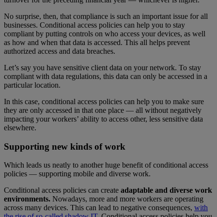
No surprise, then, that compliance is such an important issue for all
businesses. Conditional access policies can help you to stay
compliant by putting controls on who access your devices, as well
as how and when that data is accessed. This all helps prevent
authorized access and data breaches.
Let’s say you have sensitive client data on your network. To stay
compliant with data regulations, this data can only be accessed in a
particular location.
In this case, conditional access policies can help you to make sure
they are only accessed in that one place — all without negatively
impacting your workers’ ability to access other, less sensitive data
elsewhere.
Supporting new kinds of work
Which leads us neatly to another huge benefit of conditional access
policies — supporting mobile and diverse work.
Conditional access policies can create
adaptable and diverse work
environments.
Nowadays, more and more workers are operating
across many devices. This can lead to negative consequences,
with
the rise of so-called shadow IT
. Conditional access policies help you