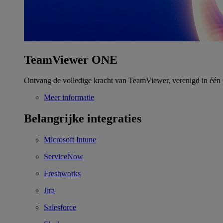
TeamViewer ONE
Ontvang de volledige kracht van TeamViewer, verenigd in één 
Meer informatie
Belangrijke integraties
Microsoft Intune
ServiceNow
Freshworks
Jira
Salesforce