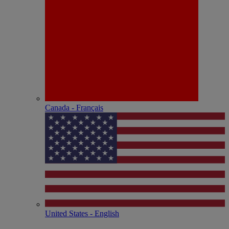
Canada - Français
United States - English