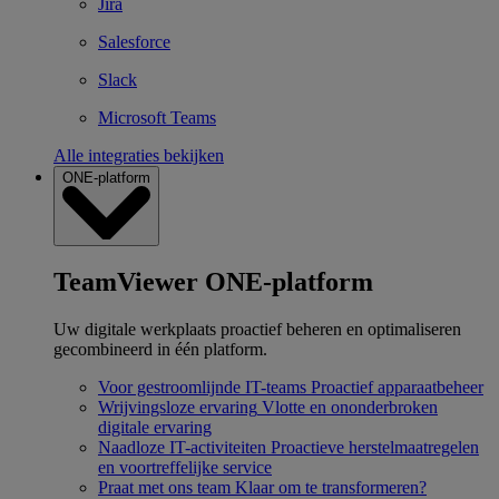
Jira
Salesforce
Slack
Microsoft Teams
Alle integraties bekijken
ONE-platform
TeamViewer ONE-platform
Uw digitale werkplaats proactief beheren en optimaliseren
gecombineerd in één platform.
Voor gestroomlijnde IT-teams
Proactief apparaatbeheer
Wrijvingsloze ervaring
Vlotte en ononderbroken
digitale ervaring
Naadloze IT-activiteiten
Proactieve herstelmaatregelen
en voortreffelijke service
Praat met ons team
Klaar om te transformeren?