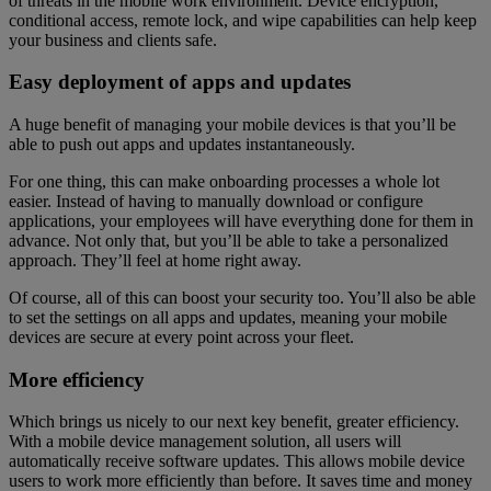
of threats in the mobile work environment. Device encryption,
conditional access, remote lock, and wipe capabilities can help keep
your business and clients safe.
Easy deployment of apps and updates
A huge benefit of managing your mobile devices is that you’ll be
able to push out apps and updates instantaneously.
For one thing, this can make onboarding processes a whole lot
easier. Instead of having to manually download or configure
applications, your employees will have everything done for them in
advance. Not only that, but you’ll be able to take a personalized
approach. They’ll feel at home right away.
Of course, all of this can boost your security too. You’ll also be able
to set the settings on all apps and updates, meaning your mobile
devices are secure at every point across your fleet.
More efficiency
Which brings us nicely to our next key benefit, greater efficiency.
With a mobile device management solution, all users will
automatically receive software updates. This allows mobile device
users to work more efficiently than before. It saves time and money