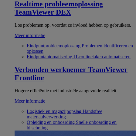
Realtime probleemoplossing
TeamViewer DEX
Los problemen op, voordat ze invloed hebben op gebruikers.
Meer informatie
Eindpuntprobleemoplossing
Problemen identificeren en
oplossen
Eindpuntautomatisering
IT-routinetaken automatiseren
Verbonden werknemer
TeamViewer
Frontline
Hogere efficiëntie met industriële aangevulde realiteit.
Meer informatie
Logistiek en magazijnopslag
Handsfree
materiaalverwerking
Opleiding en onboarding
Snelle onboarding en
bijscholing