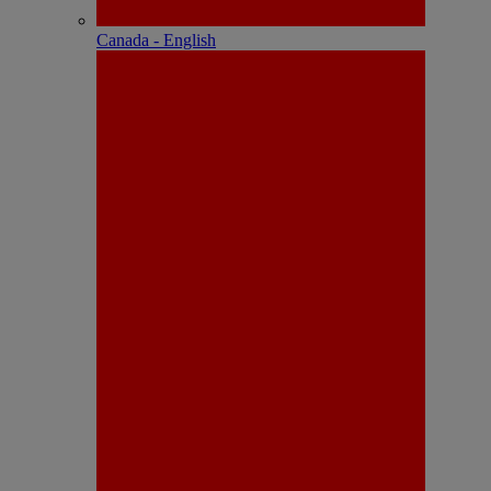
Canada - English