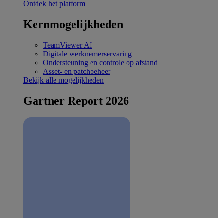
Ontdek het platform
Kernmogelijkheden
TeamViewer AI
Digitale werknemerservaring
Ondersteuning en controle op afstand
Asset- en patchbeheer
Bekijk alle mogelijkheden
Gartner Report 2026