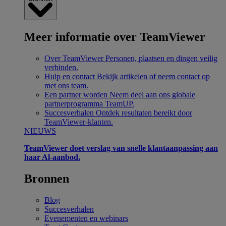
Meer informatie over TeamViewer
Over TeamViewer
Personen, plaatsen en dingen veilig
verbinden.
Hulp en contact
Bekijk artikelen of neem contact op
met ons team.
Een partner worden
Neem deel aan ons globale
partnerprogramma TeamUP.
Succesverhalen
Ontdek resultaten bereikt door
TeamViewer-klanten.
NIEUWS
TeamViewer doet verslag van snelle klantaanpassing aan
haar Al-aanbod.
Bronnen
Blog
Succesverhalen
Evenementen en webinars