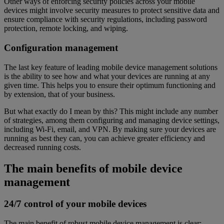
Other ways of enforcing security policies across your mobile
devices might involve security measures to protect sensitive data and
ensure compliance with security regulations, including password
protection, remote locking, and wiping.
Configuration management
The last key feature of leading mobile device management solutions
is the ability to see how and what your devices are running at any
given time. This helps you to ensure their optimum functioning and
by extension, that of your business.
But what exactly do I mean by this? This might include any number
of strategies, among them configuring and managing device settings,
including Wi-Fi, email, and VPN. By making sure your devices are
running as best they can, you can achieve greater efficiency and
decreased running costs.
The main benefits of mobile device
management
24/7 control of your mobile devices
The main benefit of robust mobile device management is clear: