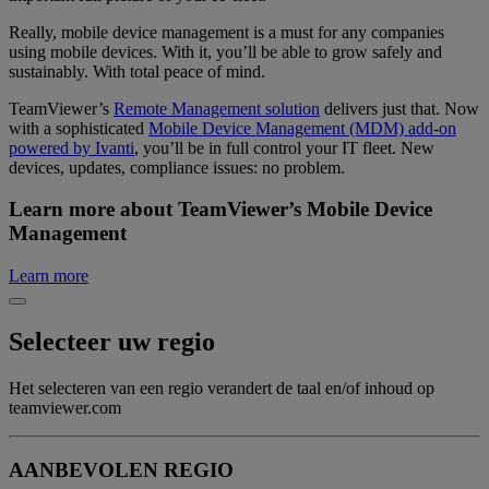
Really, mobile device management is a must for any companies
using mobile devices. With it, you’ll be able to grow safely and
sustainably. With total peace of mind.
TeamViewer’s
Remote Management solution
delivers just that. Now
with a sophisticated
Mobile Device Management (MDM) add-on
powered by Ivanti
, you’ll be in full control your IT fleet. New
devices, updates, compliance issues: no problem.
Learn more about TeamViewer’s Mobile Device
Management
Learn more
Selecteer uw regio
Het selecteren van een regio verandert de taal en/of inhoud op
teamviewer.com
AANBEVOLEN REGIO