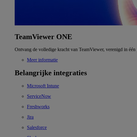
TeamViewer ONE
Ontvang de volledige kracht van TeamViewer, verenigd in één 
Meer informatie
Belangrijke integraties
Microsoft Intune
ServiceNow
Freshworks
Jira
Salesforce