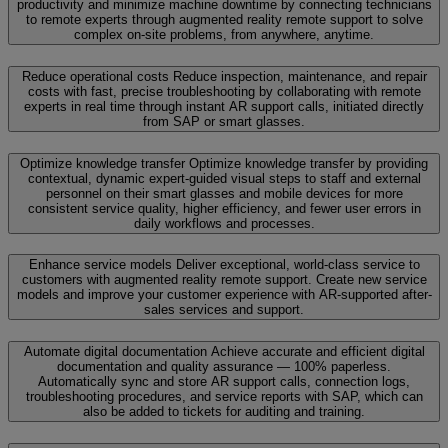
productivity and minimize machine downtime by connecting technicians
to remote experts through augmented reality remote support to solve
complex on-site problems, from anywhere, anytime.
Reduce operational costs
Reduce inspection, maintenance, and repair
costs with fast, precise troubleshooting by collaborating with remote
experts in real time through instant AR support calls, initiated directly
from SAP or smart glasses.
Optimize knowledge transfer
Optimize knowledge transfer by providing
contextual, dynamic expert-guided visual steps to staff and external
personnel on their smart glasses and mobile devices for more
consistent service quality, higher efficiency, and fewer user errors in
daily workflows and processes.
Enhance service models
Deliver exceptional, world-class service to
customers with augmented reality remote support. Create new service
models and improve your customer experience with AR-supported after-
sales services and support.
Automate digital documentation
Achieve accurate and efficient digital
documentation and quality assurance — 100% paperless.
Automatically sync and store AR support calls, connection logs,
troubleshooting procedures, and service reports with SAP, which can
also be added to tickets for auditing and training.