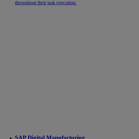
throughout their task execution.
SAP Digital Manufacturing