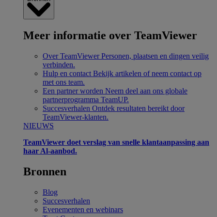
Meer informatie over TeamViewer
Over TeamViewer
Personen, plaatsen en dingen veilig
verbinden.
Hulp en contact
Bekijk artikelen of neem contact op
met ons team.
Een partner worden
Neem deel aan ons globale
partnerprogramma TeamUP.
Succesverhalen
Ontdek resultaten bereikt door
TeamViewer-klanten.
NIEUWS
TeamViewer doet verslag van snelle klantaanpassing aan
haar Al-aanbod.
Bronnen
Blog
Succesverhalen
Evenementen en webinars