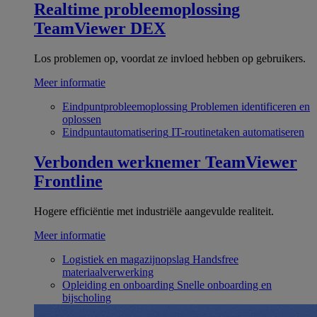
Realtime probleemoplossing
TeamViewer DEX
Los problemen op, voordat ze invloed hebben op gebruikers.
Meer informatie
Eindpuntprobleemoplossing
Problemen identificeren en
oplossen
Eindpuntautomatisering
IT-routinetaken automatiseren
Verbonden werknemer
TeamViewer
Frontline
Hogere efficiëntie met industriële aangevulde realiteit.
Meer informatie
Logistiek en magazijnopslag
Handsfree
materiaalverwerking
Opleiding en onboarding
Snelle onboarding en
bijscholing