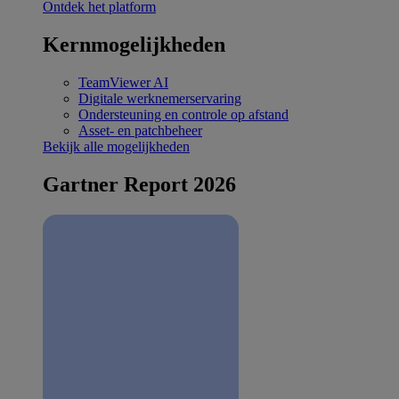
Ontdek het platform
Kernmogelijkheden
TeamViewer AI
Digitale werknemerservaring
Ondersteuning en controle op afstand
Asset- en patchbeheer
Bekijk alle mogelijkheden
Gartner Report 2026