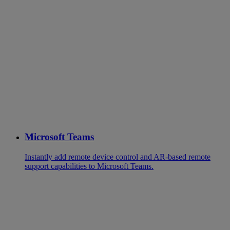
Microsoft Teams
Instantly add remote device control and AR-based remote
support capabilities to Microsoft Teams.