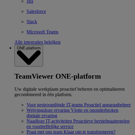
Jira
Salesforce
Slack
Microsoft Teams
Alle integraties bekijken
ONE-platform
TeamViewer ONE-platform
Uw digitale werkplaats proactief beheren en optimaliseren
gecombineerd in één platform.
Voor gestroomlijnde IT-teams
Proactief apparaatbeheer
Wrijvingsloze ervaring
Vlotte en ononderbroken
digitale ervaring
Naadloze IT-activiteiten
Proactieve herstelmaatregelen
en voortreffelijke service
Praat met ons team
Klaar om te transformeren?