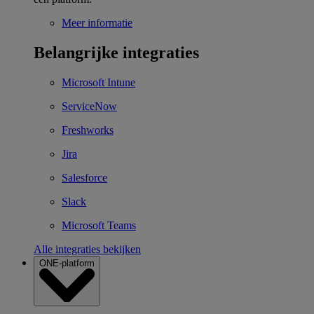
Meer informatie
Belangrijke integraties
Microsoft Intune
ServiceNow
Freshworks
Jira
Salesforce
Slack
Microsoft Teams
Alle integraties bekijken
ONE-platform