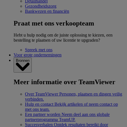
Detailhandel
Gezondheidszorg
Bankwezen en financiën
Praat met ons verkoopteam
Hebt u hulp nodig om de juiste oplossing te kiezen, een
bestelling te plaatsen of uw licentie te upgraden?
Spreek met ons
Voor grote ondernemingen
Bronnen
Meer informatie over TeamViewer
Over TeamViewer
Personen, plaatsen en dingen veilig
verbinden.
Hulp en contact
Bekijk artikelen of neem contact op
met ons team.
Een partner worden
Neem deel aan ons globale
partnerprogramma TeamUP.
Succesverhalen
Ontdek resultaten bereikt door