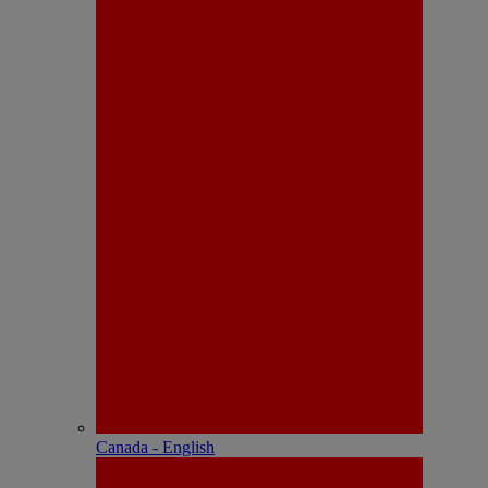
Canada - English