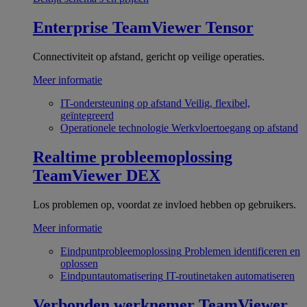
Enterprise
TeamViewer Tensor
Connectiviteit op afstand, gericht op veilige operaties.
Meer informatie
IT-ondersteuning op afstand
Veilig, flexibel,
geïntegreerd
Operationele technologie
Werkvloertoegang op afstand
Realtime probleemoplossing
TeamViewer DEX
Los problemen op, voordat ze invloed hebben op gebruikers.
Meer informatie
Eindpuntprobleemoplossing
Problemen identificeren en
oplossen
Eindpuntautomatisering
IT-routinetaken automatiseren
Verbonden werknemer
TeamViewer