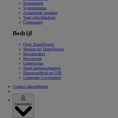
Kennisbank
Systeemstatus
Aangepaste modules
Voor ontwikkelaars
Community
Bedrijf
Over TeamViewer
Werken bij TeamViewer
Investeerders
Newsroom
Leiderschap
Sport-partnerschappen
Duurzaamheid en CSR
Corporate Governance
Contact salesafdeling
Aanmelden