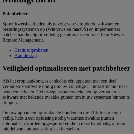
Patchbeheer
Spoor kwetsbaarheden als gevolg van verouderde software en
besturingssystemen op (Windows en macOS) en implementeer
patches handmatig of volledig geautomatiseerd met TeamViewer
Remote Management.
Gratis uitproberen
Aan de slag
Veiligheid optimaliseren met patchbeheer
Als het erop aankomt, is er slechts één apparaat met een deel
verouderde software nodig om uw volledige IT-infrastructuur naar
beneden te halen. Cyber-tegenstanders rekenen op verouderde
software met bekende zwakke punten om in uw systemen binnen te
dringen.
Om uw apparaten up-to-date te houden en uw IT-infrastructuur
veilig, hebt u een oplossing nodig waarmee zwakke punten
automatisch worden opgespoord en die u deze handmatig of door
middel van automatisering laat herstellen.