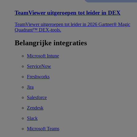
TeamViewer uitgeroepen tot leider in DEX
TeamViewer uitgeroepen tot leider in 2026 Gartner® Magic
Quadrant™ DEX-tools.
Belangrijke integraties
Microsoft Intune
ServiceNow
Freshworks
Jira
Salesforce
Zendesk
Slack
Microsoft Teams