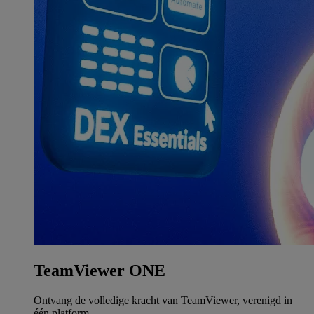
TeamViewer ONE
Ontvang de volledige kracht van TeamViewer, verenigd in
één platform.