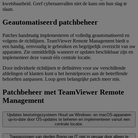
kwetsbaarheid. Geef cyberaanvallen niet de kans om hun slag te
slaan.
Geautomatiseerd patchbeheer
Patches handmatig implementeren of volledig geautomatiseerd en
volgens de richtlijnen. TeamViewer Remote Management biedt u
een handig, eenvoudig te gebruiken en begrijpelijk overzicht van uw
apparaten. Zie onmiddellijk wanneer er updates beschikbaar zijn en
implementeer deze vanuit één centrale locatie.
Door individuele richtlijnen te definiëren voor uw verschillende
afdelingen of klanten kunt u het herstelproces aan de betreffende
behoeften aanpassen. Loop geen belangrijke patch meer mis.
Patchbeheer met TeamViewer Remote
Management
Updates besturingssysteem
Houd uw Windows- en macOS-apparaten
up-to-date door OS-updates te beheren en implementeren vanuit een
centrale locatie.
Toepassingen van derden
Breng uw IT niet in gevaar door alleen te