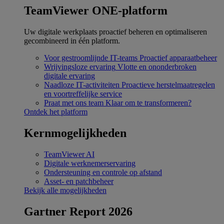
TeamViewer ONE-platform
Uw digitale werkplaats proactief beheren en optimaliseren
gecombineerd in één platform.
Voor gestroomlijnde IT-teams
Proactief apparaatbeheer
Wrijvingsloze ervaring
Vlotte en ononderbroken
digitale ervaring
Naadloze IT-activiteiten
Proactieve herstelmaatregelen
en voortreffelijke service
Praat met ons team
Klaar om te transformeren?
Ontdek het platform
Kernmogelijkheden
TeamViewer AI
Digitale werknemerservaring
Ondersteuning en controle op afstand
Asset- en patchbeheer
Bekijk alle mogelijkheden
Gartner Report 2026