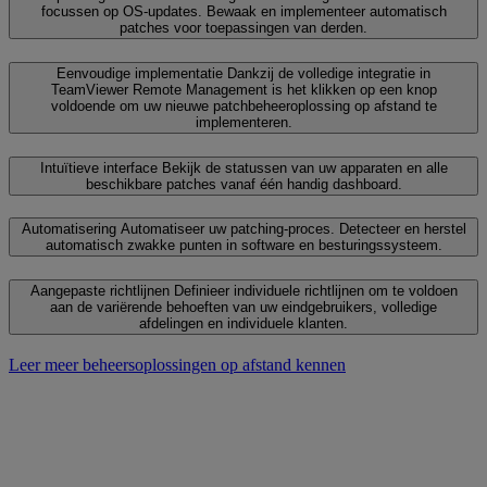
focussen op OS-updates. Bewaak en implementeer automatisch
patches voor toepassingen van derden.
Eenvoudige implementatie
Dankzij de volledige integratie in
TeamViewer Remote Management is het klikken op een knop
voldoende om uw nieuwe patchbeheeroplossing op afstand te
implementeren.
Intuïtieve interface
Bekijk de statussen van uw apparaten en alle
beschikbare patches vanaf één handig dashboard.
Automatisering
Automatiseer uw patching-proces. Detecteer en herstel
automatisch zwakke punten in software en besturingssysteem.
Aangepaste richtlijnen
Definieer individuele richtlijnen om te voldoen
aan de variërende behoeften van uw eindgebruikers, volledige
afdelingen en individuele klanten.
Leer meer beheersoplossingen op afstand kennen