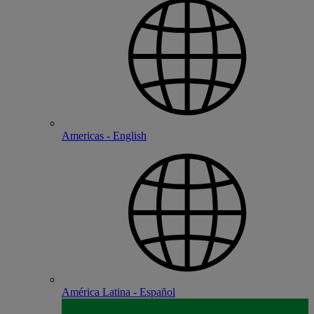
Americas - English
América Latina - Español