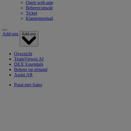
Open web-app
Beheerconsole
Ticket
Klantenportaal
Add-ons
Add-ons
Overzicht
TeamViewer AI
DEX Essentials
Beheer op afstand
Assist AR
Praat met Sales