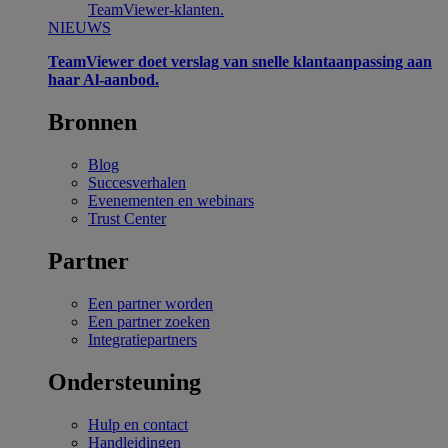
TeamViewer-klanten.
NIEUWS
TeamViewer doet verslag van snelle klantaanpassing aan
haar Al-aanbod.
Bronnen
Blog
Succesverhalen
Evenementen en webinars
Trust Center
Partner
Een partner worden
Een partner zoeken
Integratiepartners
Ondersteuning
Hulp en contact
Handleidingen