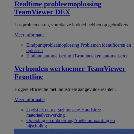
Realtime probleemoplossing
TeamViewer DEX
Los problemen op, voordat ze invloed hebben op gebruikers.
Meer informatie
Eindpuntprobleemoplossing
Problemen identificeren en
oplossen
Eindpuntautomatisering
IT-routinetaken automatiseren
Verbonden werknemer
TeamViewer
Frontline
Hogere efficiëntie met industriële aangevulde realiteit.
Meer informatie
Logistiek en magazijnopslag
Handsfree
materiaalverwerking
Opleiding en onboarding
Snelle onboarding en
bijscholing