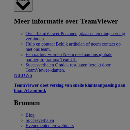
Meer informatie over TeamViewer
Over TeamViewer
Personen, plaatsen en dingen veilig
verbinden.
Hulp en contact
Bekijk artikelen of neem contact op
met ons team.
Een partner worden
Neem deel aan ons globale
partnerprogramma TeamUP.
Succesverhalen
Ontdek resultaten bereikt door
TeamViewer-klanten.
NIEUWS
TeamViewer doet verslag van snelle klantaanpassing aan
haar Al-aanbod.
Bronnen
Blog
Succesverhalen
Evenementen en webinars