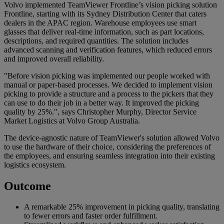
Volvo implemented TeamViewer Frontline’s vision picking solution
Frontline, starting with its Sydney Distribution Center that caters
dealers in the APAC region. Warehouse employees use smart
glasses that deliver real-time information, such as part locations,
descriptions, and required quantities. The solution includes
advanced scanning and verification features, which reduced errors
and improved overall reliability.
"Before vision picking was implemented our people worked with
manual or paper-based processes. We decided to implement vision
picking to provide a structure and a process to the pickers that they
can use to do their job in a better way. It improved the picking
quality by 25%.", says Christopher Murphy, Director Service
Market Logistics at Volvo Group Australia.
The device-agnostic nature of TeamViewer's solution allowed Volvo
to use the hardware of their choice, considering the preferences of
the employees, and ensuring seamless integration into their existing
logistics ecosystem.
Outcome
A remarkable 25% improvement in picking quality, translating
to fewer errors and faster order fulfillment.