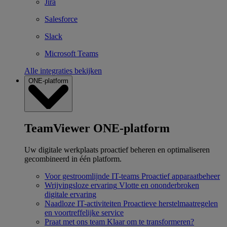
Jira
Salesforce
Slack
Microsoft Teams
Alle integraties bekijken
ONE-platform
TeamViewer ONE-platform
Uw digitale werkplaats proactief beheren en optimaliseren
gecombineerd in één platform.
Voor gestroomlijnde IT-teams
Proactief apparaatbeheer
Wrijvingsloze ervaring
Vlotte en ononderbroken
digitale ervaring
Naadloze IT-activiteiten
Proactieve herstelmaatregelen
en voortreffelijke service
Praat met ons team
Klaar om te transformeren?