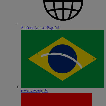
América Latina - Español
Brasil - Português