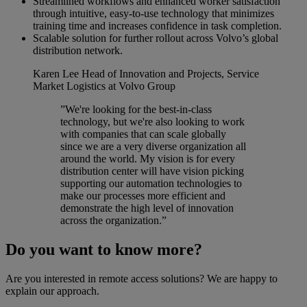
Streamlined workflows and enhanced worker satisfaction
through intuitive, easy-to-use technology that minimizes
training time and increases confidence in task completion.
Scalable solution for further rollout across Volvo’s global
distribution network.
Karen Lee
Head of Innovation and Projects, Service
Market Logistics at Volvo Group
”We're looking for the best-in-class
technology, but we're also looking to work
with companies that can scale globally
since we are a very diverse organization all
around the world. My vision is for every
distribution center will have vision picking
supporting our automation technologies to
make our processes more efficient and
demonstrate the high level of innovation
across the organization.”
Do you want to know more?
Are you interested in remote access solutions? We are happy to
explain our approach.