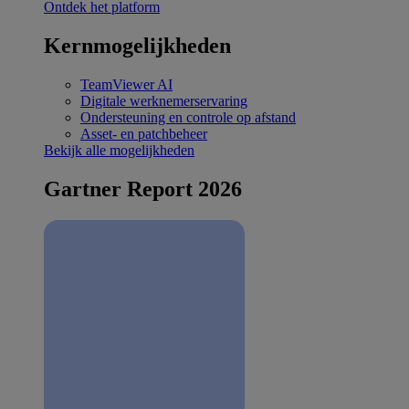
Ontdek het platform
Kernmogelijkheden
TeamViewer AI
Digitale werknemerservaring
Ondersteuning en controle op afstand
Asset- en patchbeheer
Bekijk alle mogelijkheden
Gartner Report 2026