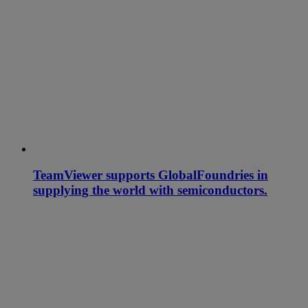
TeamViewer supports GlobalFoundries in
supplying the world with semiconductors.