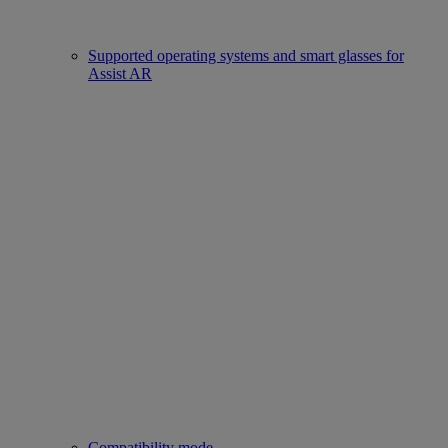
Supported operating systems and smart glasses for
Assist AR
Compatibility mode