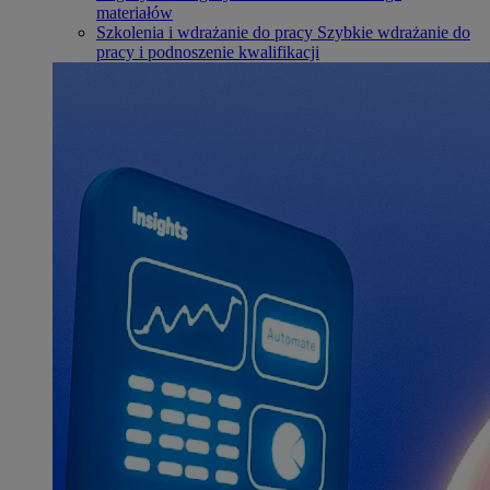
materiałów
Szkolenia i wdrażanie do pracy
Szybkie wdrażanie do
pracy i podnoszenie kwalifikacji