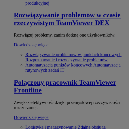
produkcyjnej
Rozwiązywanie problemów w czasie
rzeczywistym
TeamViewer DEX
Rozwiązuj problemy, zanim dotkną one użytkowników.
Dowiedz się więcej
Rozwiązywanie problemów w punktach końcowych
Rozpoznawanie i rozwiązywanie problemów
Automatyzacja punktów końcowych
Automatyzacja
rutynowych zadań IT
Połączony pracownik
TeamViewer
Frontline
Zwiększ efektywność dzięki przemysłowej rzeczywistości
rozszerzonej.
Dowiedz się więcej
Logistyka i magazynowanie
Zdalna obsługa