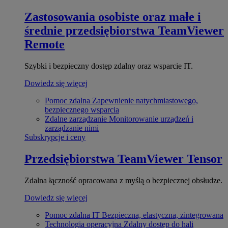
Zastosowania osobiste oraz małe i
średnie przedsiębiorstwa
TeamViewer
Remote
Szybki i bezpieczny dostęp zdalny oraz wsparcie IT.
Dowiedz się więcej
Pomoc zdalna
Zapewnienie natychmiastowego,
bezpiecznego wsparcia
Zdalne zarządzanie
Monitorowanie urządzeń i
zarządzanie nimi
Subskrypcje i ceny
Przedsiębiorstwa
TeamViewer Tensor
Zdalna łączność opracowana z myślą o bezpiecznej obsłudze.
Dowiedz się więcej
Pomoc zdalna IT
Bezpieczna, elastyczna, zintegrowana
Technologia operacyjna
Zdalny dostęp do hali