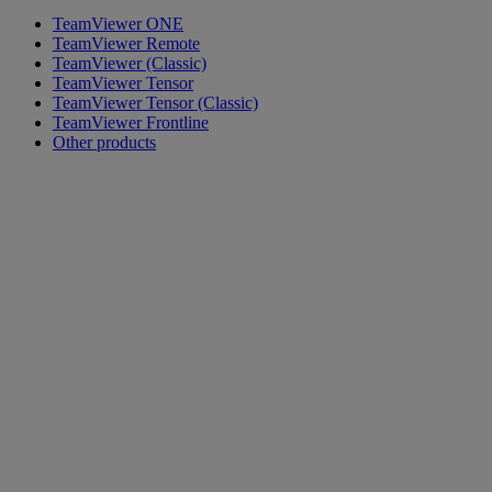
TeamViewer ONE
TeamViewer Remote
TeamViewer (Classic)
TeamViewer Tensor
TeamViewer Tensor (Classic)
TeamViewer Frontline
Other products