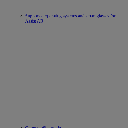
Supported operating systems and smart glasses for
Assist AR
Compatibility mode