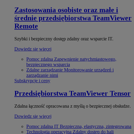
Zastosowania osobiste oraz małe i
średnie przedsiębiorstwa
TeamViewer
Remote
Szybki i bezpieczny dostęp zdalny oraz wsparcie IT.
Dowiedz się więcej
Pomoc zdalna
Zapewnienie natychmiastowego,
bezpiecznego wsparcia
Zdalne zarządzanie
Monitorowanie urządzeń i
zarządzanie nimi
Subskrypcje i ceny
Przedsiębiorstwa
TeamViewer Tensor
Zdalna łączność opracowana z myślą o bezpiecznej obsłudze.
Dowiedz się więcej
Pomoc zdalna IT
Bezpieczna, elastyczna, zintegrowana
Technologia operacyjna
Zdalny dostęp do hali