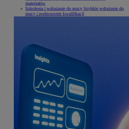
materiałów
Szkolenia i wdrażanie do pracy
Szybkie wdrażanie do
pracy i podnoszenie kwalifikacji