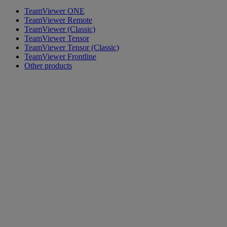
TeamViewer ONE
TeamViewer Remote
TeamViewer (Classic)
TeamViewer Tensor
TeamViewer Tensor (Classic)
TeamViewer Frontline
Other products