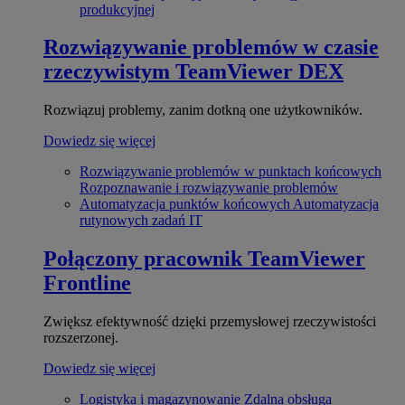
produkcyjnej
Rozwiązywanie problemów w czasie
rzeczywistym
TeamViewer DEX
Rozwiązuj problemy, zanim dotkną one użytkowników.
Dowiedz się więcej
Rozwiązywanie problemów w punktach końcowych
Rozpoznawanie i rozwiązywanie problemów
Automatyzacja punktów końcowych
Automatyzacja
rutynowych zadań IT
Połączony pracownik
TeamViewer
Frontline
Zwiększ efektywność dzięki przemysłowej rzeczywistości
rozszerzonej.
Dowiedz się więcej
Logistyka i magazynowanie
Zdalna obsługa