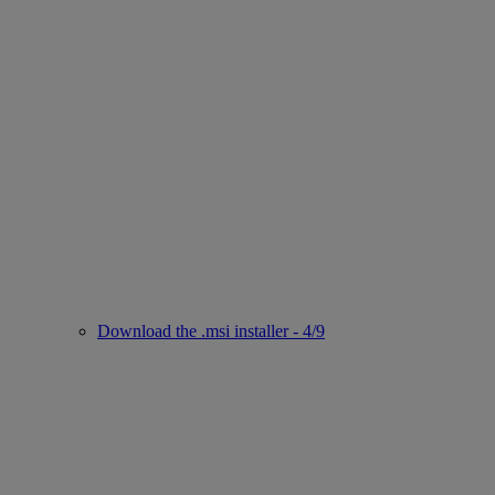
Download the .msi installer - 4/9