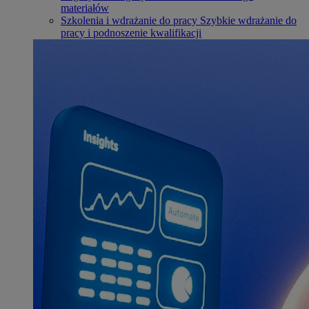
materiałów
Szkolenia i wdrażanie do pracy
Szybkie wdrażanie do
pracy i podnoszenie kwalifikacji