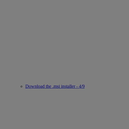
Download the .msi installer - 4/9