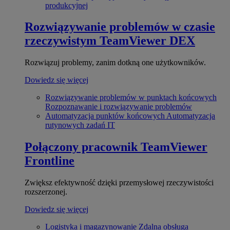
produkcyjnej
Rozwiązywanie problemów w czasie
rzeczywistym
TeamViewer DEX
Rozwiązuj problemy, zanim dotkną one użytkowników.
Dowiedz się więcej
Rozwiązywanie problemów w punktach końcowych
Rozpoznawanie i rozwiązywanie problemów
Automatyzacja punktów końcowych
Automatyzacja
rutynowych zadań IT
Połączony pracownik
TeamViewer
Frontline
Zwiększ efektywność dzięki przemysłowej rzeczywistości
rozszerzonej.
Dowiedz się więcej
Logistyka i magazynowanie
Zdalna obsługa