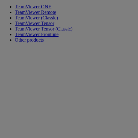
TeamViewer ONE
TeamViewer Remote
TeamViewer (Classic)
TeamViewer Tensor
TeamViewer Tensor (Classic)
TeamViewer Frontline
Other products