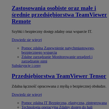
Zastosowania osobiste oraz małe i
średnie przedsiębiorstwa
TeamViewer
Remote
Szybki i bezpieczny dostęp zdalny oraz wsparcie IT.
Dowiedz się więcej
Pomoc zdalna
Zapewnienie natychmiastowego,
bezpiecznego wsparcia
Zdalne zarządzanie
Monitorowanie urządzeń i
zarządzanie nimi
Subskrypcje i ceny
Przedsiębiorstwa
TeamViewer Tensor
Zdalna łączność opracowana z myślą o bezpiecznej obsłudze.
Dowiedz się więcej
Pomoc zdalna IT
Bezpieczna, elastyczna, zintegrowana
Technologia operacyjna
Zdalny dostęp do hali