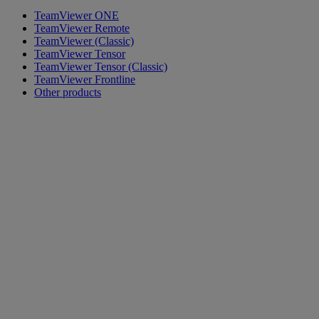
TeamViewer ONE
TeamViewer Remote
TeamViewer (Classic)
TeamViewer Tensor
TeamViewer Tensor (Classic)
TeamViewer Frontline
Other products