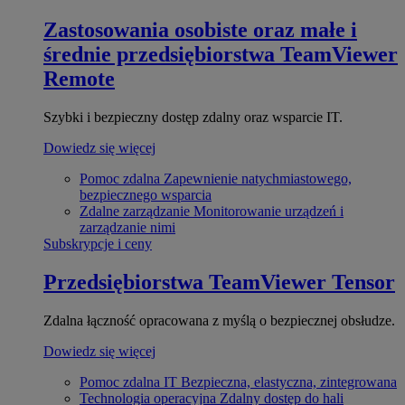
Zastosowania osobiste oraz małe i
średnie przedsiębiorstwa
TeamViewer
Remote
Szybki i bezpieczny dostęp zdalny oraz wsparcie IT.
Dowiedz się więcej
Pomoc zdalna
Zapewnienie natychmiastowego,
bezpiecznego wsparcia
Zdalne zarządzanie
Monitorowanie urządzeń i
zarządzanie nimi
Subskrypcje i ceny
Przedsiębiorstwa
TeamViewer Tensor
Zdalna łączność opracowana z myślą o bezpiecznej obsłudze.
Dowiedz się więcej
Pomoc zdalna IT
Bezpieczna, elastyczna, zintegrowana
Technologia operacyjna
Zdalny dostęp do hali