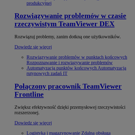
produkcyjnej
Rozwiązywanie problemów w czasie
rzeczywistym
TeamViewer DEX
Rozwiązuj problemy, zanim dotkną one użytkowników.
Dowiedz się więcej
Rozwiązywanie problemów w punktach końcowych
Rozpoznawanie i rozwiązywanie problemów
Automatyzacja punktów końcowych
Automatyzacja
rutynowych zadań IT
Połączony pracownik
TeamViewer
Frontline
Zwiększ efektywność dzięki przemysłowej rzeczywistości
rozszerzonej.
Dowiedz się więcej
Logistyka i magazynowanie
Zdalna obsługa