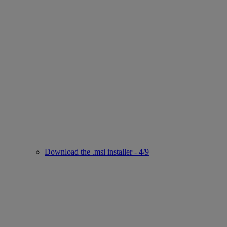
Download the .msi installer - 4/9