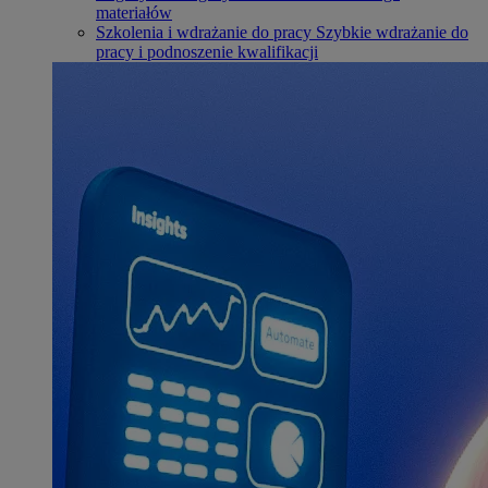
materiałów
Szkolenia i wdrażanie do pracy
Szybkie wdrażanie do
pracy i podnoszenie kwalifikacji