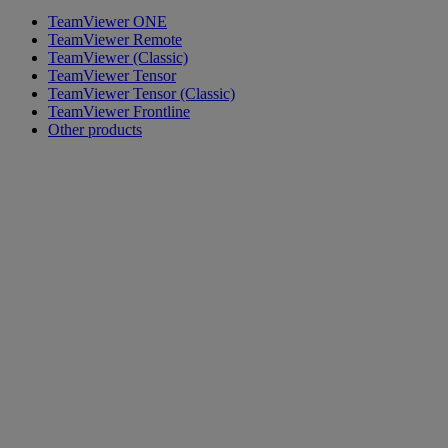
TeamViewer ONE
TeamViewer Remote
TeamViewer (Classic)
TeamViewer Tensor
TeamViewer Tensor (Classic)
TeamViewer Frontline
Other products