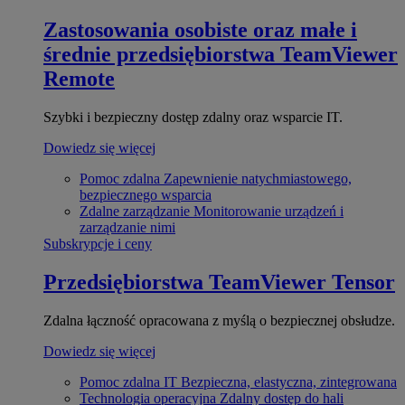
Zastosowania osobiste oraz małe i
średnie przedsiębiorstwa
TeamViewer
Remote
Szybki i bezpieczny dostęp zdalny oraz wsparcie IT.
Dowiedz się więcej
Pomoc zdalna
Zapewnienie natychmiastowego,
bezpiecznego wsparcia
Zdalne zarządzanie
Monitorowanie urządzeń i
zarządzanie nimi
Subskrypcje i ceny
Przedsiębiorstwa
TeamViewer Tensor
Zdalna łączność opracowana z myślą o bezpiecznej obsłudze.
Dowiedz się więcej
Pomoc zdalna IT
Bezpieczna, elastyczna, zintegrowana
Technologia operacyjna
Zdalny dostęp do hali