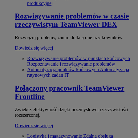
produkcyjnej
Rozwiązywanie problemów w czasie
rzeczywistym
TeamViewer DEX
Rozwiązuj problemy, zanim dotkną one użytkowników.
Dowiedz się więcej
Rozwiązywanie problemów w punktach końcowych
Rozpoznawanie i rozwiązywanie problemów
Automatyzacja punktów końcowych
Automatyzacja
rutynowych zadań IT
Połączony pracownik
TeamViewer
Frontline
Zwiększ efektywność dzięki przemysłowej rzeczywistości
rozszerzonej.
Dowiedz się więcej
Logistyka i magazynowanie
Zdalna obsługa