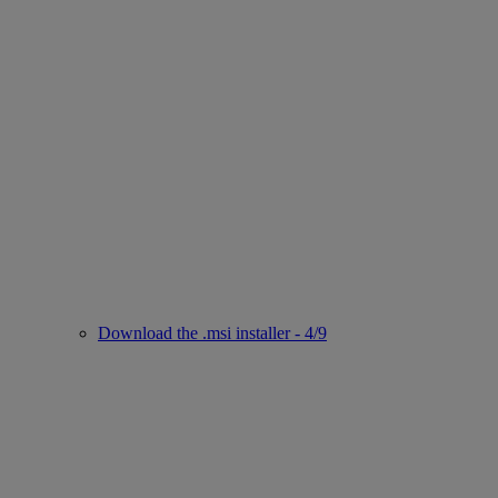
Download the .msi installer - 4/9