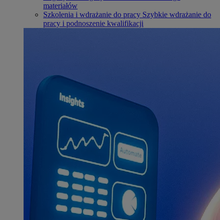
materiałów
Szkolenia i wdrażanie do pracy
Szybkie wdrażanie do
pracy i podnoszenie kwalifikacji