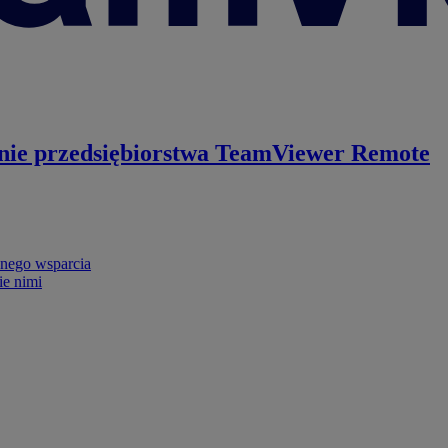
nie przedsiębiorstwa
TeamViewer Remote
nego wsparcia
ie nimi