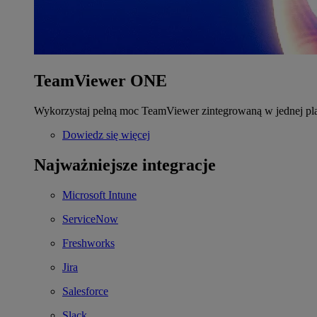
TeamViewer ONE
Wykorzystaj pełną moc TeamViewer zintegrowaną w jednej pla
Dowiedz się więcej
Najważniejsze integracje
Microsoft Intune
ServiceNow
Freshworks
Jira
Salesforce
Slack