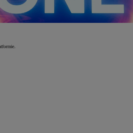
tformie.