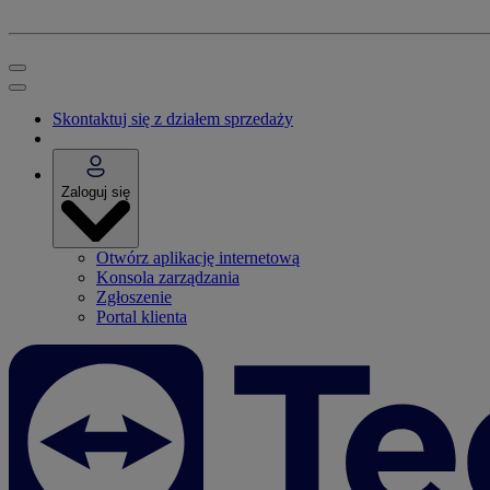
Skontaktuj się z działem sprzedaży
Zaloguj się
Otwórz aplikację internetową
Konsola zarządzania
Zgłoszenie
Portal klienta