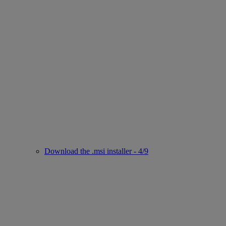
Download the .msi installer - 4/9