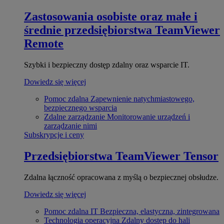
Zastosowania osobiste oraz małe i
średnie przedsiębiorstwa
TeamViewer
Remote
Szybki i bezpieczny dostęp zdalny oraz wsparcie IT.
Dowiedz się więcej
Pomoc zdalna
Zapewnienie natychmiastowego,
bezpiecznego wsparcia
Zdalne zarządzanie
Monitorowanie urządzeń i
zarządzanie nimi
Subskrypcje i ceny
Przedsiębiorstwa
TeamViewer Tensor
Zdalna łączność opracowana z myślą o bezpiecznej obsłudze.
Dowiedz się więcej
Pomoc zdalna IT
Bezpieczna, elastyczna, zintegrowana
Technologia operacyjna
Zdalny dostęp do hali