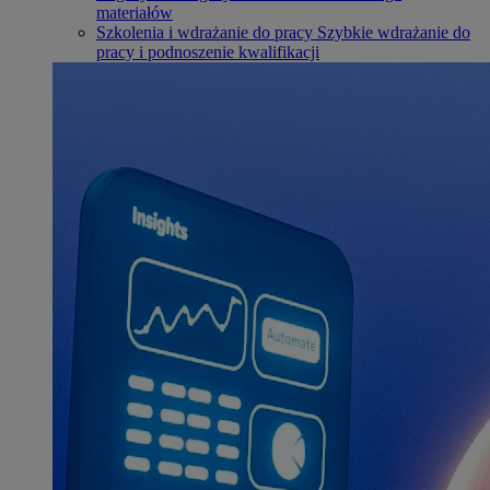
materiałów
Szkolenia i wdrażanie do pracy
Szybkie wdrażanie do
pracy i podnoszenie kwalifikacji