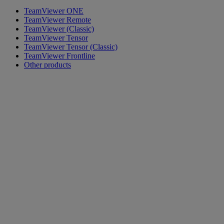
TeamViewer ONE
TeamViewer Remote
TeamViewer (Classic)
TeamViewer Tensor
TeamViewer Tensor (Classic)
TeamViewer Frontline
Other products