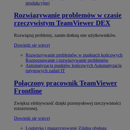
produkcyjnej
Rozwiązywanie problemów w czasie
rzeczywistym
TeamViewer DEX
Rozwiązuj problemy, zanim dotkną one użytkowników.
Dowiedz się więcej
Rozwiązywanie problemów w punktach końcowych
Rozpoznawanie i rozwiązywanie problemów
Automatyzacja punktów końcowych
Automatyzacja
rutynowych zadań IT
Połączony pracownik
TeamViewer
Frontline
Zwiększ efektywność dzięki przemysłowej rzeczywistości
rozszerzonej.
Dowiedz się więcej
Logistyka i magazynowanie
Zdalna obsługa