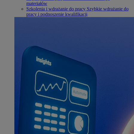
materiałów
Szkolenia i wdrażanie do pracy
Szybkie wdrażanie do
pracy i podnoszenie kwalifikacji