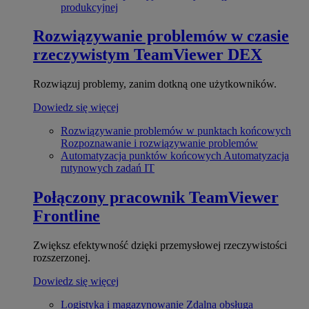
produkcyjnej
Rozwiązywanie problemów w czasie
rzeczywistym
TeamViewer DEX
Rozwiązuj problemy, zanim dotkną one użytkowników.
Dowiedz się więcej
Rozwiązywanie problemów w punktach końcowych
Rozpoznawanie i rozwiązywanie problemów
Automatyzacja punktów końcowych
Automatyzacja
rutynowych zadań IT
Połączony pracownik
TeamViewer
Frontline
Zwiększ efektywność dzięki przemysłowej rzeczywistości
rozszerzonej.
Dowiedz się więcej
Logistyka i magazynowanie
Zdalna obsługa