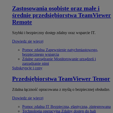
Zastosowania osobiste oraz małe i
średnie przedsiębiorstwa
TeamViewer
Remote
Szybki i bezpieczny dostęp zdalny oraz wsparcie IT.
Dowiedz się więcej
Pomoc zdalna
Zapewnienie natychmiastowego,
bezpiecznego wsparcia
Zdalne zarządzanie
Monitorowanie urządzeń i
zarządzanie nimi
Subskrypcje i ceny
Przedsiębiorstwa
TeamViewer Tensor
Zdalna łączność opracowana z myślą o bezpiecznej obsłudze.
Dowiedz się więcej
Pomoc zdalna IT
Bezpieczna, elastyczna, zintegrowana
Technologia operacyjna
Zdalny dostęp do hali