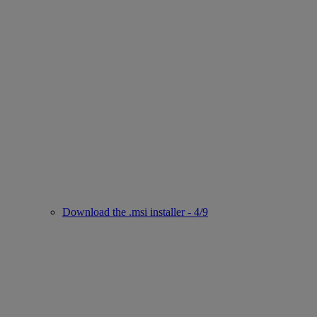
Download the .msi installer - 4/9