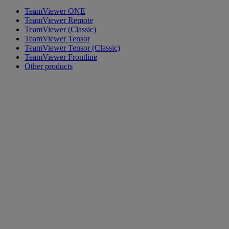
TeamViewer ONE
TeamViewer Remote
TeamViewer (Classic)
TeamViewer Tensor
TeamViewer Tensor (Classic)
TeamViewer Frontline
Other products