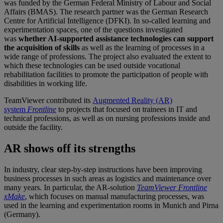
was funded by the German Federal Ministry of Labour and Social
Affairs (BMAS). The research partner was the German Research
Centre for Artificial Intelligence (DFKI). In so-called learning and
experimentation spaces, one of the questions investigated
was
whether AI-supported assistance technologies can support
the acquisition of skills
as well as the learning of processes in a
wide range of professions. The project also evaluated the extent to
which these technologies can be used outside vocational
rehabilitation facilities to promote the participation of people with
disabilities in working life.
TeamViewer contributed its
Augmented Reality (AR)
system
Frontline
to projects that focused on trainees in IT and
technical professions, as well as on nursing professions inside and
outside the facility.
AR shows off its strengths
In industry, clear step-by-step instructions have been improving
business processes in such areas as logistics and maintenance over
many years. In particular, the AR-solution
TeamViewer
Frontline
xMake
, which focuses on manual manufacturing processes, was
used in the learning and experimentation rooms in Munich and Pirna
(Germany).