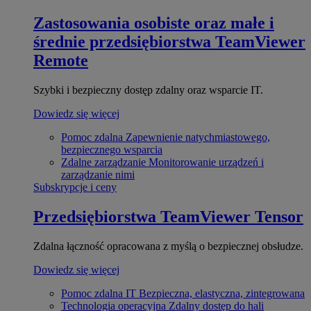
Zastosowania osobiste oraz małe i
średnie przedsiębiorstwa
TeamViewer
Remote
Szybki i bezpieczny dostęp zdalny oraz wsparcie IT.
Dowiedz się więcej
Pomoc zdalna
Zapewnienie natychmiastowego,
bezpiecznego wsparcia
Zdalne zarządzanie
Monitorowanie urządzeń i
zarządzanie nimi
Subskrypcje i ceny
Przedsiębiorstwa
TeamViewer Tensor
Zdalna łączność opracowana z myślą o bezpiecznej obsłudze.
Dowiedz się więcej
Pomoc zdalna IT
Bezpieczna, elastyczna, zintegrowana
Technologia operacyjna
Zdalny dostęp do hali