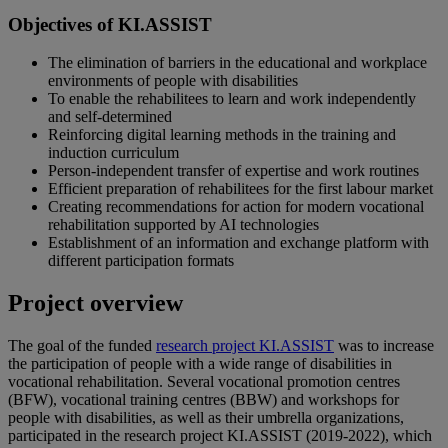
Objectives of KI.ASSIST
The elimination of barriers in the educational and workplace
environments of people with disabilities
To enable the rehabilitees to learn and work independently
and self-determined
Reinforcing digital learning methods in the training and
induction curriculum
Person-independent transfer of expertise and work routines
Efficient preparation of rehabilitees for the first labour market
Creating recommendations for action for modern vocational
rehabilitation supported by AI technologies
Establishment of an information and exchange platform with
different participation formats
Project overview
The goal of the funded
research project KI.ASSIST
was to increase
the participation of people with a wide range of disabilities in
vocational rehabilitation. Several vocational promotion centres
(BFW), vocational training centres (BBW) and workshops for
people with disabilities, as well as their umbrella organizations,
participated in the research project KI.ASSIST (2019-2022), which