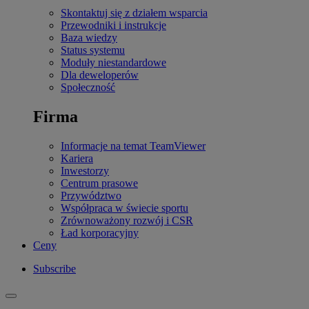
Skontaktuj się z działem wsparcia
Przewodniki i instrukcje
Baza wiedzy
Status systemu
Moduły niestandardowe
Dla deweloperów
Społeczność
Firma
Informacje na temat TeamViewer
Kariera
Inwestorzy
Centrum prasowe
Przywództwo
Współpraca w świecie sportu
Zrównoważony rozwój i CSR
Ład korporacyjny
Ceny
Subscribe