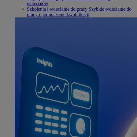
materiałów
Szkolenia i wdrażanie do pracy
Szybkie wdrażanie do
pracy i podnoszenie kwalifikacji