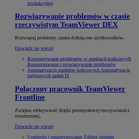
produkcyjnej
Rozwiązywanie problemów w czasie
rzeczywistym
TeamViewer DEX
Rozwiązuj problemy, zanim dotkną one użytkowników.
Dowiedz się więcej
Rozwiązywanie problemów w punktach końcowych
Rozpoznawanie i rozwiązywanie problemów
Automatyzacja punktów końcowych
Automatyzacja
rutynowych zadań IT
Połączony pracownik
TeamViewer
Frontline
Zwiększ efektywność dzięki przemysłowej rzeczywistości
rozszerzonej.
Dowiedz się więcej
Logistyka i magazynowanie
Zdalna obsługa