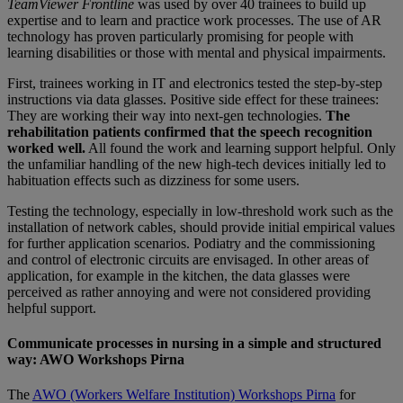
TeamViewer Frontline
was used by over 40 trainees to build up
expertise and to learn and practice work processes. The use of AR
technology has proven particularly promising for people with
learning disabilities or those with mental and physical impairments.
First, trainees working in IT and electronics tested the step-by-step
instructions via data glasses. Positive side effect for these trainees:
They are working their way into next-gen technologies.
The
rehabilitation patients confirmed that the speech recognition
worked well.
All found the work and learning support helpful. Only
the unfamiliar handling of the new high-tech devices initially led to
habituation effects such as dizziness for some users.
Testing the technology, especially in low-threshold work such as the
installation of network cables, should provide initial empirical values
for further application scenarios. Podiatry and the commissioning
and control of electronic circuits are envisaged. In other areas of
application, for example in the kitchen, the data glasses were
perceived as rather annoying and were not considered providing
helpful support.
Communicate processes in nursing in a simple and structured
way: AWO Workshops Pirna
The
AWO (Workers Welfare Institution) Workshops Pirna
for