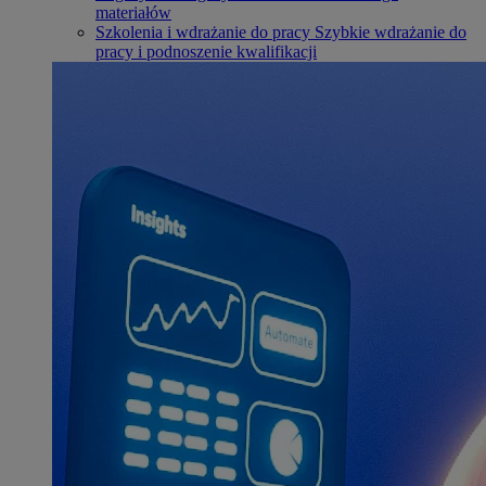
materiałów
Szkolenia i wdrażanie do pracy
Szybkie wdrażanie do
pracy i podnoszenie kwalifikacji