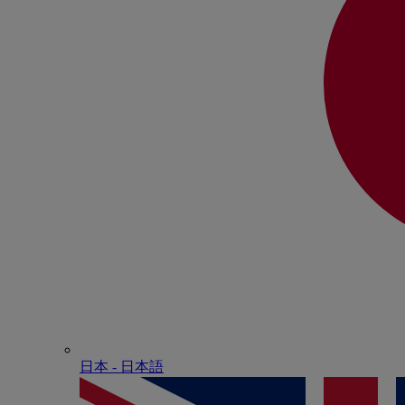
日本 - ⽇本語