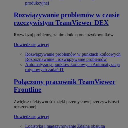
produkcyjnej
Rozwiązywanie problemów w czasie
rzeczywistym
TeamViewer DEX
Rozwiązuj problemy, zanim dotkną one użytkowników.
Dowiedz się więcej
Rozwiązywanie problemów w punktach końcowych
Rozpoznawanie i rozwiązywanie problemów
Automatyzacja punktów końcowych
Automatyzacja
rutynowych zadań IT
Połączony pracownik
TeamViewer
Frontline
Zwiększ efektywność dzięki przemysłowej rzeczywistości
rozszerzonej.
Dowiedz się więcej
Logistyka i magazynowanie
Zdalna obsługa