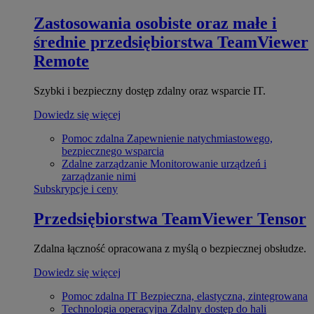
Zastosowania osobiste oraz małe i
średnie przedsiębiorstwa
TeamViewer
Remote
Szybki i bezpieczny dostęp zdalny oraz wsparcie IT.
Dowiedz się więcej
Pomoc zdalna
Zapewnienie natychmiastowego,
bezpiecznego wsparcia
Zdalne zarządzanie
Monitorowanie urządzeń i
zarządzanie nimi
Subskrypcje i ceny
Przedsiębiorstwa
TeamViewer Tensor
Zdalna łączność opracowana z myślą o bezpiecznej obsłudze.
Dowiedz się więcej
Pomoc zdalna IT
Bezpieczna, elastyczna, zintegrowana
Technologia operacyjna
Zdalny dostęp do hali