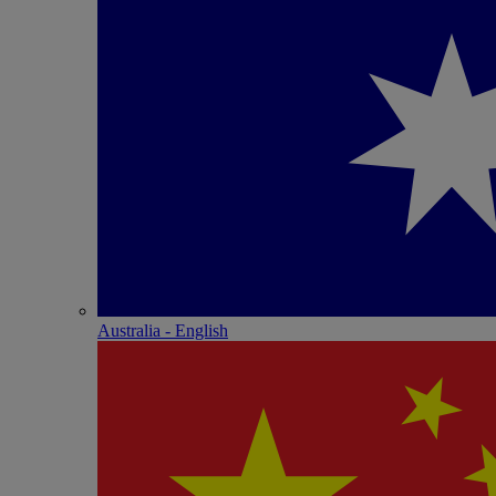
Australia - English