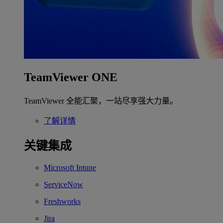
TeamViewer ONE
TeamViewer 全能汇聚，一站尽享强大力量。
了解详情
关键集成
Microsoft Intune
ServiceNow
Freshworks
Jira