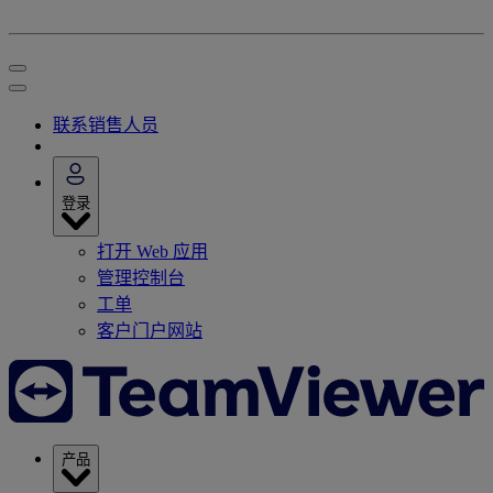
联系销售人员
登录
打开 Web 应用
管理控制台
工单
客户门户网站
产品