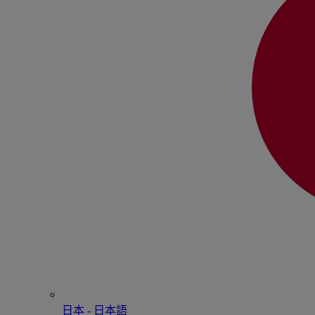
日本 - ⽇本語