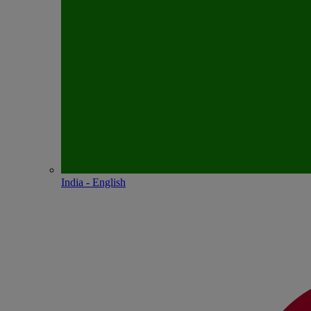
India - English