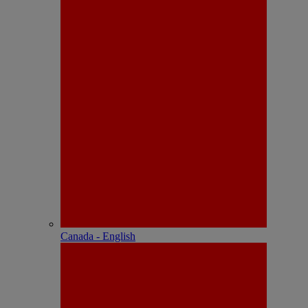
Canada - English