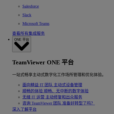
Salesforce
Slack
Microsoft Teams
查看所有集成服务
ONE 平台
TeamViewer ONE 平台
一站式畅享主动式数字化工作场所管理和优化体验。
面向精益 IT 团队
主动式设备管理
顺畅的体验
顺畅、无中断的数字体验
无缝 IT 运营
主动修复和出众服务
咨询 TeamViewer 团队
准备好转型了吗？
深入了解平台