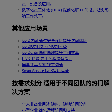
员、设备及应用。
数字化员工体验 (DEX)
提前化解 IT 问题，避免影
响工作效率。
其他应用场景
远程访问
通过安全连接提升访问体验
远程控制
跨平台控制设备
远程桌面
随时随地提升工作效率
LAN 唤醒
启用远程设备激活
屏幕共享
实时视觉沟通
Smart Service
简化售后运营
按需求划分
适用于不同团队的热门解
决方案
个人非商业用途
随时、随地访问设备
小型企业
简化远程访问和支持