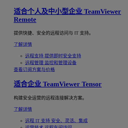
适合个人及中小型企业
TeamViewer
Remote
提供快捷、安全的远程访问与 IT 支持。
了解详情
远程支持
提供即时安全支持
远程管理
监控和管理设备
查看订阅方案与价格
适合企业
TeamViewer Tensor
构建安全运营的远程连接解决方案。
了解详情
远程 IT 支持
安全、灵活、集成
运营技术
远程车间访问