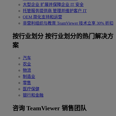
大型企业
扩展并保障企业 IT 安全
托管服务提供商
管理并维护客户 IT
OEM
简化支持和运营
非营利组织与教育
TeamViewer 技术立享 30% 折扣
‌按行业划分
按行业划分的热门解决方
案
汽车
农业
物流
制造业
零售
医疗保健
银行和金融
咨询 TeamViewer 销售团队