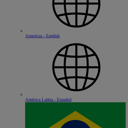
Americas - English
América Latina - Español