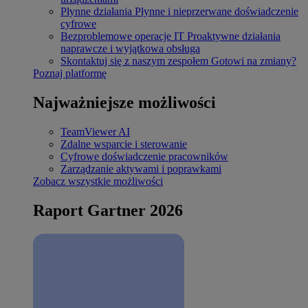
Płynne działania
Płynne i nieprzerwane doświadczenie
cyfrowe
Bezproblemowe operacje IT
Proaktywne działania
naprawcze i wyjątkowa obsługa
Skontaktuj się z naszym zespołem
Gotowi na zmiany?
Poznaj platformę
Najważniejsze możliwości
TeamViewer AI
Zdalne wsparcie i sterowanie
Cyfrowe doświadczenie pracowników
Zarządzanie aktywami i poprawkami
Zobacz wszystkie możliwości
Raport Gartner 2026