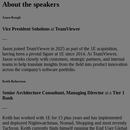
About the speakers
Jason Keogh
Vice President Solutions
at
TeamViewer
—
Jason joined TeamViewer in 2025 as part of the 1E acquisition,
having been a pivotal figure at 1E since 2014. At TeamViewer,
Jason works closely with customers, strategic partners, and internal
teams to help translate insights from the field into product innovation
across the company's software portfolio.
Keith Robertson
Senior Architecture Consultant, Managing Director
at a
Tier 1
Bank
—
Keith has worked with 1E for 15 plus years and has implemented
and deployed Nightwatchman, Nomad, Shopping and most recently
Tachyon. Keith currently finds himself running the End User Global