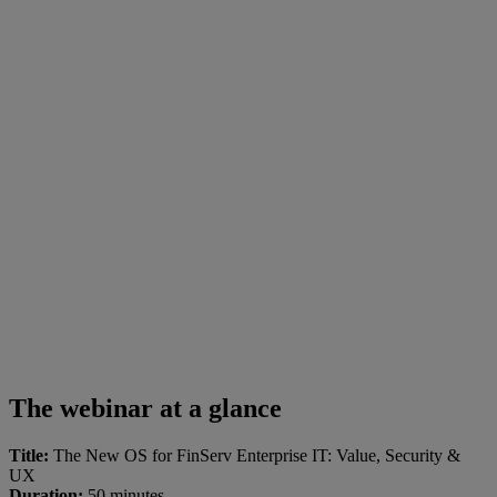
The webinar at a glance
Title:
The New OS for FinServ Enterprise IT: Value, Security &
UX
Duration:
50 minutes