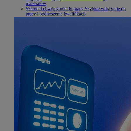
materiałów
Szkolenia i wdrażanie do pracy
Szybkie wdrażanie do
pracy i podnoszenie kwalifikacji