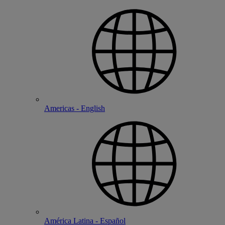
Americas - English
América Latina - Español