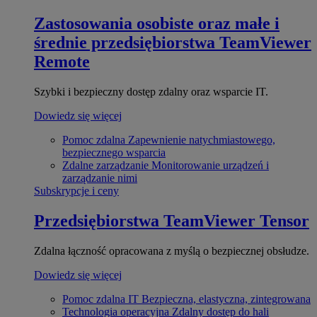
Zastosowania osobiste oraz małe i
średnie przedsiębiorstwa
TeamViewer
Remote
Szybki i bezpieczny dostęp zdalny oraz wsparcie IT.
Dowiedz się więcej
Pomoc zdalna
Zapewnienie natychmiastowego,
bezpiecznego wsparcia
Zdalne zarządzanie
Monitorowanie urządzeń i
zarządzanie nimi
Subskrypcje i ceny
Przedsiębiorstwa
TeamViewer Tensor
Zdalna łączność opracowana z myślą o bezpiecznej obsłudze.
Dowiedz się więcej
Pomoc zdalna IT
Bezpieczna, elastyczna, zintegrowana
Technologia operacyjna
Zdalny dostęp do hali