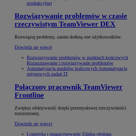
produkcyjnej
Rozwiązywanie problemów w czasie
rzeczywistym
TeamViewer DEX
Rozwiązuj problemy, zanim dotkną one użytkowników.
Dowiedz się więcej
Rozwiązywanie problemów w punktach końcowych
Rozpoznawanie i rozwiązywanie problemów
Automatyzacja punktów końcowych
Automatyzacja
rutynowych zadań IT
Połączony pracownik
TeamViewer
Frontline
Zwiększ efektywność dzięki przemysłowej rzeczywistości
rozszerzonej.
Dowiedz się więcej
Logistyka i magazynowanie
Zdalna obsługa