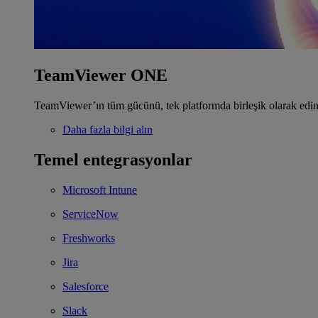
TeamViewer ONE
TeamViewer’ın tüm gücünü, tek platformda birleşik olarak edin
Daha fazla bilgi alın
Temel entegrasyonlar
Microsoft Intune
ServiceNow
Freshworks
Jira
Salesforce
Slack