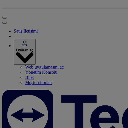
Satış İletişimi
Oturum aç
Web uygulamasını aç
Yönetim Konsolu
Bilet
Müşteri Portalı