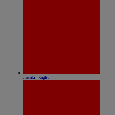
Canada - English