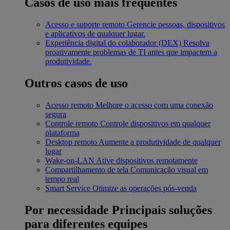
Casos de uso mais frequentes
Acesso e suporte remoto
Gerencie pessoas, dispositivos
e aplicativos de qualquer lugar.
Experiência digital do colaborador (DEX)
Resolva
proativamente problemas de TI antes que impactem a
produtividade.
Outros casos de uso
Acesso remoto
Melhore o acesso com uma conexão
segura
Controle remoto
Controle dispositivos em qualquer
plataforma
Desktop remoto
Aumente a produtividade de qualquer
lugar
Wake-on-LAN
Ative dispositivos remotamente
Compartilhamento de tela
Comunicação visual em
tempo real
Smart Service
Otimize as operações pós-venda
Por necessidade
Principais soluções
para diferentes equipes