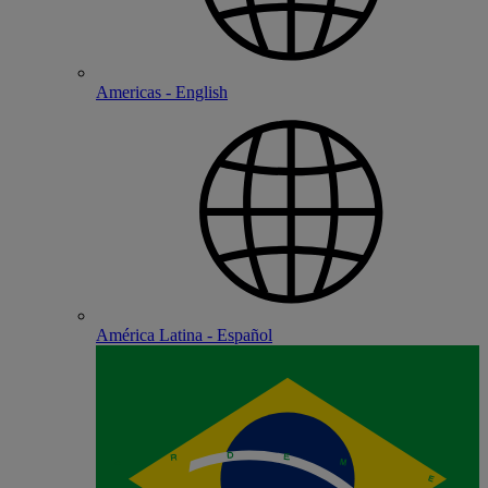
Americas - English
América Latina - Español