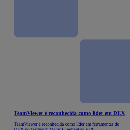
TeamViewer é reconhecida como líder em DEX
TeamViewer é reconhecida como líder em ferramentas de
DEX no Gartner® Magic Quadrant™ 2026.