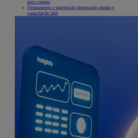
sem contato
Treinamento e integração
Integração rápida e
capacitação ágil