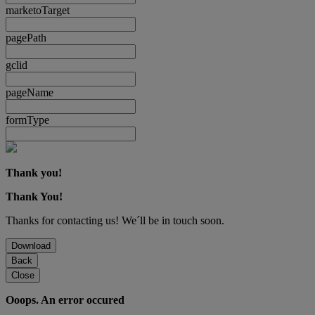
marketoTarget
pagePath
gclid
pageName
formType
Thank you!
Thank You!
Thanks for contacting us! We´ll be in touch soon.
Download
Back
Close
Ooops. An error occured