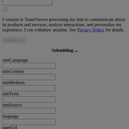
I consent to TeamViewer processing my data to communicate about
its products and services, analyze interactions, and personalize my
experience. I can withdraw anytime. See
Privacy Notice
for details.
Contact us
Submitting ...
utmCampaign
utmContent
utmMedium
utmTerm
utmSource
language
pageUrl