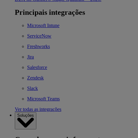
Principais integrações
Microsoft Intune
ServiceNow
Freshworks
Jira
Salesforce
Zendesk
Slack
Microsoft Teams
Ver todas as integrações
Soluções