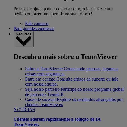
Precisa de ajuda para escolher a solução ideal, fazer um
pedido ou fazer um upgrade na sua licença?
Fale conosco
Para grandes empresas
Recursos
Descubra mais sobre a TeamViewer
Sobre a TeamViewer
Conectando pessoas, lugares e
coisas com segurança.
Entre em contato
Consulte artigos de suporte ou fale
com nossa equipe.
Seja nosso parceiro
Participe do nosso programa global
de parcerias TeamUP.
Cases de sucesso
Explore os resultados alcançados por
clientes TeamViewer.
NOTÍCIAS
Clientes aderem rapidamente à solução de IA
TeamViewer.