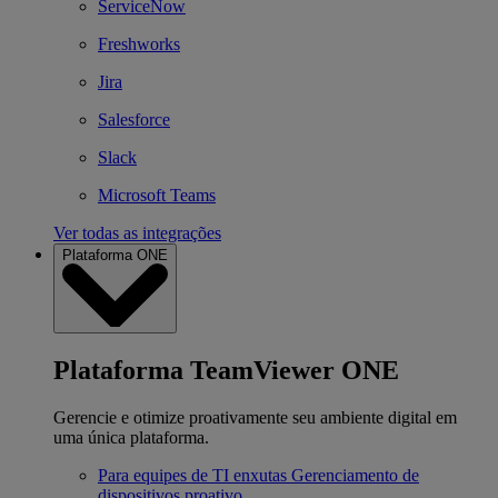
ServiceNow
Freshworks
Jira
Salesforce
Slack
Microsoft Teams
Ver todas as integrações
Plataforma ONE
Plataforma TeamViewer ONE
Gerencie e otimize proativamente seu ambiente digital em
uma única plataforma.
Para equipes de TI enxutas
Gerenciamento de
dispositivos proativo