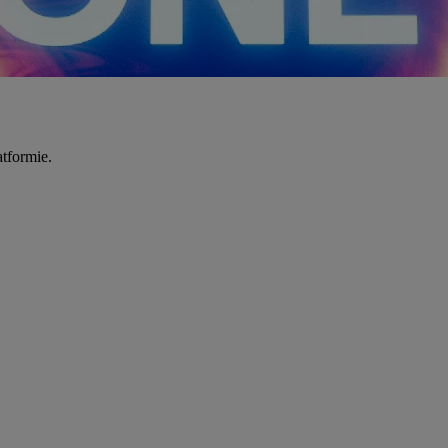
tformie.