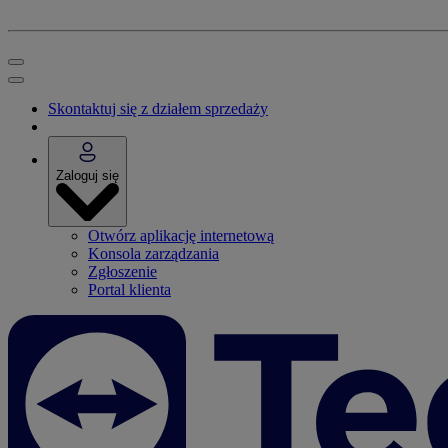
Skontaktuj się z działem sprzedaży
Zaloguj się
Otwórz aplikację internetową
Konsola zarządzania
Zgłoszenie
Portal klienta