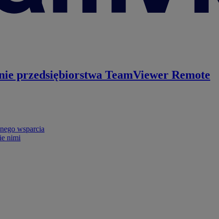
nie przedsiębiorstwa
TeamViewer Remote
nego wsparcia
ie nimi