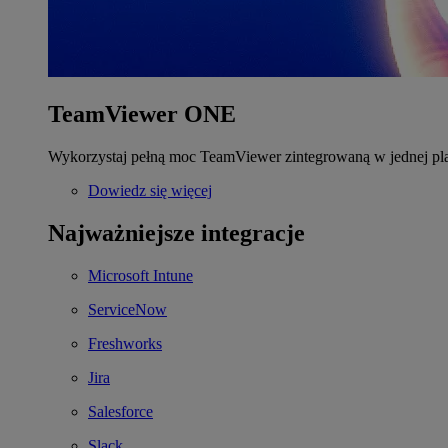
TeamViewer ONE
Wykorzystaj pełną moc TeamViewer zintegrowaną w jednej pla
Dowiedz się więcej
Najważniejsze integracje
Microsoft Intune
ServiceNow
Freshworks
Jira
Salesforce
Slack