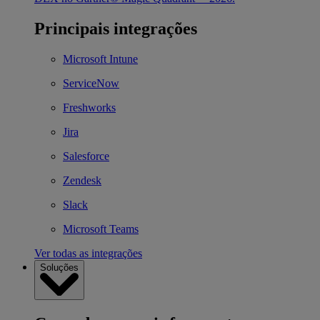
Principais integrações
Microsoft Intune
ServiceNow
Freshworks
Jira
Salesforce
Zendesk
Slack
Microsoft Teams
Ver todas as integrações
Soluções