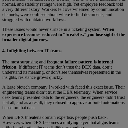
normal, and stability ratings were high. Yet employee feedback told
a very different story. Workers felt overwhelmed by communication
channels, were confused about where to find documents, and
struggled with outdated workflows.
These issues would never surface in a ticketing system.
When
experience becomes reduced to “break/fix,” you lose sight of the
broader digital journey.
4. Infighting between IT teams
The most surprising and
frequent failure pattern is internal
friction
. If different IT teams don’t trust the DEX data, don’t
understand its meaning, or don’t see themselves represented in the
insights, resistance grows quickly.
A large biotech company I worked with faced this exact issue. Their
engineering teams didn’t trust the DEX telemetry. When service
desk teams presented data to the engineers, the engineers didn’t trust
it at all, and as a result, they refused to approve or build automations
based on that data.
When DEX threatens domain expertise, people push back.
However, when DEX becomes a unifying layer that aligns teams
with shared truths, the possibilities are endless.