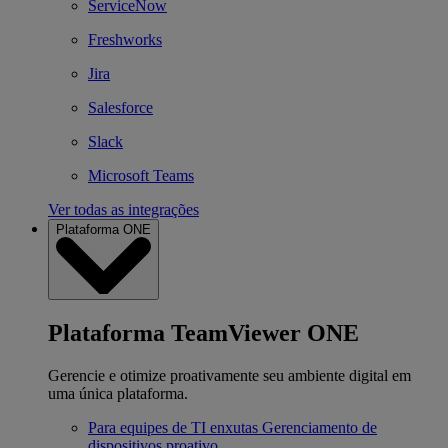
ServiceNow
Freshworks
Jira
Salesforce
Slack
Microsoft Teams
Ver todas as integrações
Plataforma ONE
Plataforma TeamViewer ONE
Gerencie e otimize proativamente seu ambiente digital em
uma única plataforma.
Para equipes de TI enxutas
Gerenciamento de
dispositivos proativo