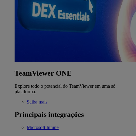
TeamViewer ONE
Explore todo o potencial do TeamViewer em uma só
plataforma.
Saiba mais
Principais integrações
Microsoft Intune