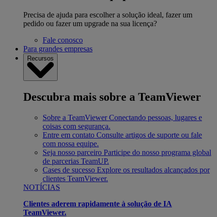
Precisa de ajuda para escolher a solução ideal, fazer um
pedido ou fazer um upgrade na sua licença?
Fale conosco
Para grandes empresas
Recursos
Descubra mais sobre a TeamViewer
Sobre a TeamViewer
Conectando pessoas, lugares e
coisas com segurança.
Entre em contato
Consulte artigos de suporte ou fale
com nossa equipe.
Seja nosso parceiro
Participe do nosso programa global
de parcerias TeamUP.
Cases de sucesso
Explore os resultados alcançados por
clientes TeamViewer.
NOTÍCIAS
Clientes aderem rapidamente à solução de IA
TeamViewer.