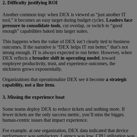
2. Difficulty justifying ROI
Another common trap: when DEX is viewed as “just another IT
tool,” it becomes an easy target during budget cycles.
Leaders face
pressure to consolidate tools
, cut overlap, or switch to “good
enough” capabilities baked into larger suites.
This happens when the value of DEX isn’t clearly tied to business
outcomes. If the narrative is “DEX helps IT run better,” that’s not
strong enough. IT is always expected to run better. However, when
DEX reflects a
broader shift in operating model
, toward
employee productivity, trust, and experience outcomes, the
stickiness grows exponentially.
Organizations that operationalize DEX see it become
a strategic
capability, not a line item.
3. Missing the experience boat
Some teams deploy DEX to reduce tickets and nothing more. If
fewer tickets are the only success metric, you’ll miss the bigger,
human-centric issues that impact experience.
For example, at one organization, DEX data indicated that device
performance was satisfactory. Latency was low, CPU utilization was