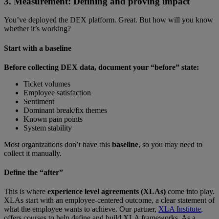
3. Measurement: Defining and proving impact
You’ve deployed the DEX platform. Great. But how will you know
whether it’s working?
Start with a baseline
Before collecting DEX data, document your “before” state:
Ticket volumes
Employee satisfaction
Sentiment
Dominant break/fix themes
Known pain points
System stability
Most organizations don’t have this
baseline
, so you may need to
collect it manually.
Define the “after”
This is where
experience level agreements (XLAs)
come into play.
XLAs start with an employee-centered outcome, a clear statement of
what the employee wants to achieve. Our partner,
XLA Institute
,
offers courses to help define and build XLA frameworks. As a