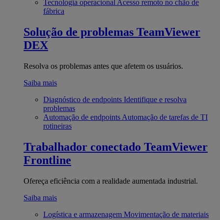
Tecnologia operacional
Acesso remoto no chão de
fábrica
Solução de problemas
TeamViewer
DEX
Resolva os problemas antes que afetem os usuários.
Saiba mais
Diagnóstico de endpoints
Identifique e resolva
problemas
Automação de endpoints
Automação de tarefas de TI
rotineiras
Trabalhador conectado
TeamViewer
Frontline
Ofereça eficiência com a realidade aumentada industrial.
Saiba mais
Logística e armazenagem
Movimentação de materiais