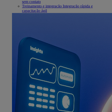
sem contato
Treinamento e integração
Integração rápida e
capacitação ágil