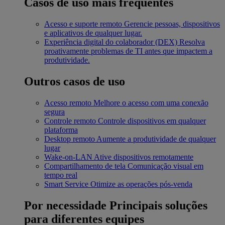
Casos de uso mais frequentes
Acesso e suporte remoto
Gerencie pessoas, dispositivos
e aplicativos de qualquer lugar.
Experiência digital do colaborador (DEX)
Resolva
proativamente problemas de TI antes que impactem a
produtividade.
Outros casos de uso
Acesso remoto
Melhore o acesso com uma conexão
segura
Controle remoto
Controle dispositivos em qualquer
plataforma
Desktop remoto
Aumente a produtividade de qualquer
lugar
Wake-on-LAN
Ative dispositivos remotamente
Compartilhamento de tela
Comunicação visual em
tempo real
Smart Service
Otimize as operações pós-venda
Por necessidade
Principais soluções
para diferentes equipes