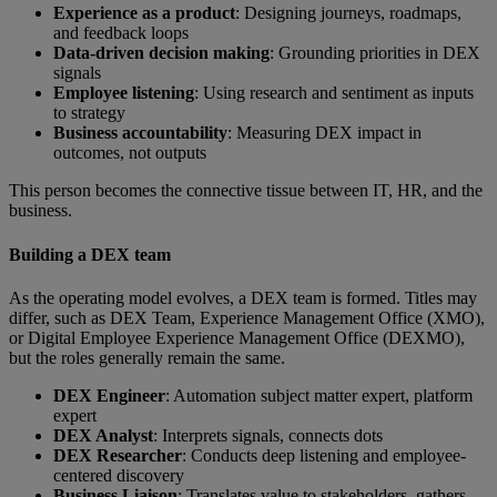
Experience as a product
: Designing journeys, roadmaps,
and feedback loops
Data-driven decision making
:
Grounding priorities in DEX
signals
Employee listening
: Using research and sentiment as inputs
to strategy
Business accountability
: Measuring DEX impact in
outcomes, not outputs
This person becomes the connective tissue between IT, HR, and the
business.
Building a DEX team
As the operating model evolves, a DEX team is formed. Titles may
differ, such as DEX Team, Experience Management Office (XMO),
or Digital Employee Experience Management Office (DEXMO),
but the roles generally remain the same.
DEX Engineer
: Automation subject matter expert, platform
expert
DEX Analyst
: Interprets signals, connects dots
DEX Researcher
: Conducts deep listening and employee-
centered discovery
Business Liaison
: Translates value to stakeholders, gathers