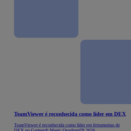
TeamViewer é reconhecida como líder em DEX
TeamViewer é reconhecida como líder em ferramentas de
DEX no Gartner® Magic Quadrant™ 2026.