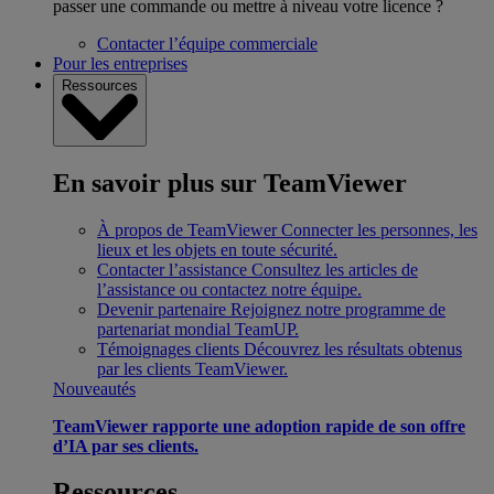
passer une commande ou mettre à niveau votre licence ?
Contacter l’équipe commerciale
Pour les entreprises
Ressources
En savoir plus sur TeamViewer
À propos de TeamViewer
Connecter les personnes, les
lieux et les objets en toute sécurité.
Contacter l’assistance
Consultez les articles de
l’assistance ou contactez notre équipe.
Devenir partenaire
Rejoignez notre programme de
partenariat mondial TeamUP.
Témoignages clients
Découvrez les résultats obtenus
par les clients TeamViewer.
Nouveautés
TeamViewer rapporte une adoption rapide de son offre
d’IA par ses clients.
Ressources