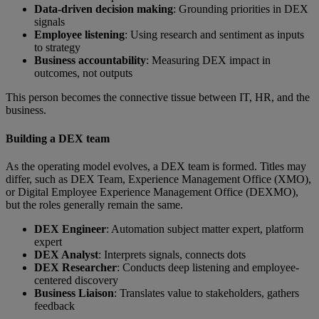
Data-driven decision making
:
Grounding priorities in DEX
signals
Employee listening
: Using research and sentiment as inputs
to strategy
Business accountability
: Measuring DEX impact in
outcomes, not outputs
This person becomes the connective tissue between IT, HR, and the
business.
Building a DEX team
As the operating model evolves, a DEX team is formed. Titles may
differ, such as DEX Team, Experience Management Office (XMO),
or Digital Employee Experience Management Office (DEXMO),
but the roles generally remain the same.
DEX Engineer
: Automation subject matter expert, platform
expert
DEX Analyst
: Interprets signals, connects dots
DEX Researcher
: Conducts deep listening and employee-
centered discovery
Business Liaison
: Translates value to stakeholders, gathers
feedback