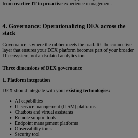
from reactive IT to proactive
experience management.
4. Governance: Operationalizing DEX across the
stack
Governance is where the rubber meets the road. It’s the connective
layer that ensures your DEX platform becomes part of your broader
IT ecosystem, not an isolated analytics tool.
Three dimensions of DEX governance
1. Platform integration
DEX should integrate with your
existing technologies:
AI capabilities
IT service management (ITSM) platforms
Chatbots and virtual assistants
Remote support tools
Endpoint management platforms
Observability tools
Security tool