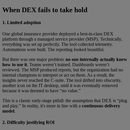
When DEX fails to take hold
1. Limited adoption
One global insurance provider deployed a best-in-class DEX
platform through a managed service provider (MSP). Technically,
everything was set up perfectly. The tool collected telemetry.
Automations were built. The reporting looked beautiful.
But there was one major problem:
no one internally actually knew
how to use it
. Teams weren’t trained. Dashboards weren’t
reviewed. The MSP produced reports, but the organization had no
internal champions to interpret or act on them. As a result, the
insights never reached the C-suite. The tool drifted into obscurity,
another icon on the IT desktop, until it was eventually removed
because it was deemed to have “no value.”
This is a classic early-stage pitfall: the assumption that DEX is “plug
and play.” In reality, it's more in line with a
continuous delivery
model
.
2. Difficulty justifying ROI