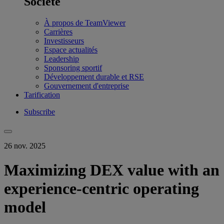
Société
À propos de TeamViewer
Carrières
Investisseurs
Espace actualités
Leadership
Sponsoring sportif
Développement durable et RSE
Gouvernement d'entreprise
Tarification
Subscribe
26 nov. 2025
Maximizing DEX value with an
experience-centric operating
model