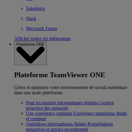
Salesforce
Slack
Microsoft Teams
Afficher toutes les intégrations
Plateforme ONE
Plateforme TeamViewer ONE
Gérez et optimisez votre environnement de travail numérique
dans une seule plateforme.
Pour les équipes informatiques réduites
Gestion
proactive des appareils
Une expérience optimale
Expérience numérique fluide
et continue
Opérations informatiques fluides
Remédiations
proactives et service exceptionnel