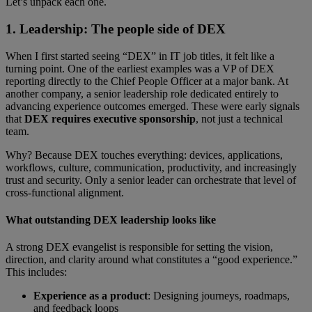
Let’s unpack each one.
1. Leadership: The people side of DEX
When I first started seeing “DEX” in IT job titles, it felt like a
turning point. One of the earliest examples was a VP of DEX
reporting directly to the Chief People Officer at a major bank. At
another company, a senior leadership role dedicated entirely to
advancing experience outcomes emerged. These were early signals
that
DEX requires executive sponsorship
, not just a technical
team.
Why? Because DEX touches everything: devices, applications,
workflows, culture, communication, productivity, and increasingly
trust and security. Only a senior leader can orchestrate that level of
cross-functional alignment.
What outstanding DEX leadership looks like
A strong DEX evangelist is responsible for setting the vision,
direction, and clarity around what constitutes a “good experience.”
This includes:
Experience as a product
: Designing journeys, roadmaps,
and feedback loops