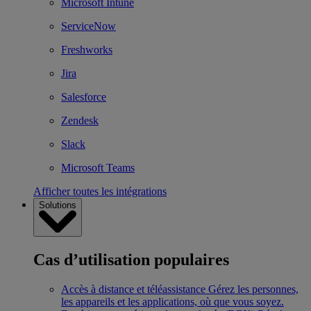
Microsoft Intune
ServiceNow
Freshworks
Jira
Salesforce
Zendesk
Slack
Microsoft Teams
Afficher toutes les intégrations
Solutions
Cas d’utilisation populaires
Accès à distance et téléassistance
Gérez les personnes,
les appareils et les applications, où que vous soyez.