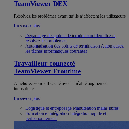
TeamViewer DEX
Résolvez les problèmes avant qu’ils n’affectent les utilisateurs.
En savoir plus
Dépannage des points de terminaison
Identifiez et
résolvez les problèmes
Automatisation des points de terminaison
Automatisez
les tâches informatiques courantes
Travailleur connecté
TeamViewer Frontline
Améliorez votre efficacité avec la réalité augmentée
industrielle.
En savoir plus
Logistique et entreposage
Manutention mains libres
Formation et intégration
Intégration rapide et
perfectionnement