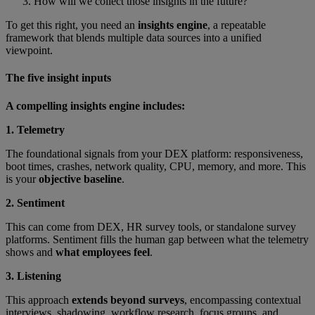
How will we collect those insights in the future?
To get this right, you need an
insights engine
, a repeatable
framework that blends multiple data sources into a unified
viewpoint.
The five insight inputs
A compelling insights engine includes:
1. Telemetry
The foundational signals from your DEX platform: responsiveness,
boot times, crashes, network quality, CPU, memory, and more. This
is your
objective baseline
.
2. Sentiment
This can come from DEX, HR survey tools, or standalone survey
platforms. Sentiment fills the human gap between what the telemetry
shows and
what employees feel
.
3. Listening
This approach
extends beyond surveys
, encompassing contextual
interviews, shadowing, workflow research, focus groups, and