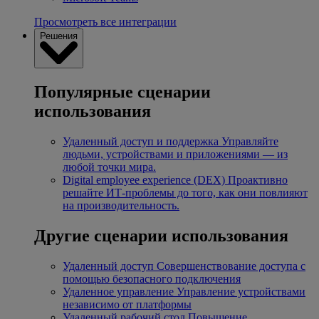
Просмотреть все интеграции
Решения
Популярные сценарии
использования
Удаленный доступ и поддержка
Управляйте
людьми, устройствами и приложениями — из
любой точки мира.
Digital employee experience (DEX)
Проактивно
решайте ИТ-проблемы до того, как они повлияют
на производительность.
Другие сценарии использования
Удаленный доступ
Совершенствование доступа с
помощью безопасного подключения
Удаленное управление
Управление устройствами
независимо от платформы
Удаленный рабочий стол
Повышение