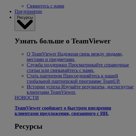
Свяжитесь с нами
Предприятие
Ресурсы
Узнать больше о TeamViewer
О TeamViewer
Надежная связь между людьми,
местами и предметами.
Служба поддержки
Просматривайте справочные
статьи или связывайтесь с нами.
Стать партнером
Присоединяйтесь к нашей
глобальной партнерской программе TeamUP.
Истории успеха
Изучайте результаты, достигнутые
клиентами TeamViewer.
НОВОСТИ
TeamViewer сообщает о быстром внедрении
клиентами предложения, связанного с ИИ.
Ресурсы