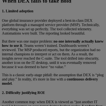
When DEX fails to take hold
1. Limited adoption
One global insurance provider deployed a best-in-class DEX
platform through a managed service provider (MSP). Technically,
everything was set up perfectly. The tool collected telemetry.
Automations were built. The reporting looked beautiful.
But there was one major problem:
no one internally actually knew
how to use it
. Teams weren’t trained. Dashboards weren’t
reviewed. The MSP produced reports, but the organization had no
internal champions to interpret or act on them. As a result, the
insights never reached the C-suite. The tool drifted into obscurity,
another icon on the IT desktop, until it was eventually removed
because it was deemed to have “no value.”
This is a classic early-stage pitfall: the assumption that DEX is “plug
and play.” In reality, it's more in line with a
continuous delivery
model
.
2. Difficulty justifying ROI
Another common trap: when DEX is viewed as “just another IT