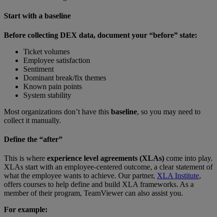
Start with a baseline
Before collecting DEX data, document your “before” state:
Ticket volumes
Employee satisfaction
Sentiment
Dominant break/fix themes
Known pain points
System stability
Most organizations don’t have this
baseline
, so you may need to
collect it manually.
Define the “after”
This is where
experience level agreements (XLAs)
come into play.
XLAs start with an employee-centered outcome, a clear statement of
what the employee wants to achieve. Our partner,
XLA Institute
,
offers courses to help define and build XLA frameworks. As a
member of their program, TeamViewer can also assist you.
For example: