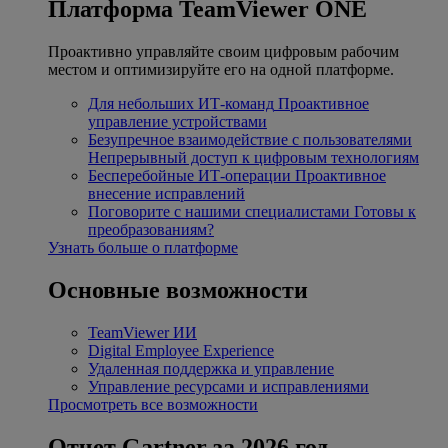
Платформа TeamViewer ONE
Проактивно управляйте своим цифровым рабочим
местом и оптимизируйте его на одной платформе.
Для небольших ИТ-команд
Проактивное
управление устройствами
Безупречное взаимодействие с пользователями
Непрерывный доступ к цифровым технологиям
Бесперебойные ИТ-операции
Проактивное
внесение исправлений
Поговорите с нашими специалистами
Готовы к
преобразованиям?
Узнать больше о платформе
Основные возможности
TeamViewer ИИ
Digital Employee Experience
Удаленная поддержка и управление
Управление ресурсами и исправлениями
Просмотреть все возможности
Отчет Gartner за 2026 год