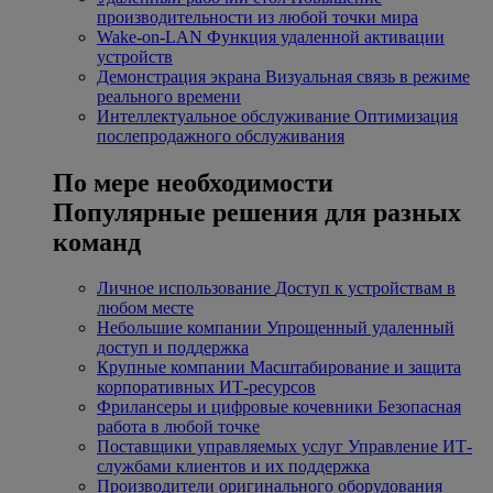
производительности из любой точки мира
Wake-on-LAN
Функция удаленной активации
устройств
Демонстрация экрана
Визуальная связь в режиме
реального времени
Интеллектуальное обслуживание
Оптимизация
послепродажного обслуживания
По мере необходимости
Популярные решения для разных
команд
Личное использование
Доступ к устройствам в
любом месте
Небольшие компании
Упрощенный удаленный
доступ и поддержка
Крупные компании
Масштабирование и защита
корпоративных ИТ-ресурсов
Фрилансеры и цифровые кочевники
Безопасная
работа в любой точке
Поставщики управляемых услуг
Управление ИТ-
службами клиентов и их поддержка
Производители оригинального оборудования