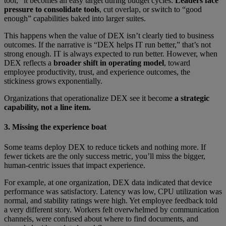
tool,” it becomes an easy target during budget cycles.
Leaders face
pressure to consolidate tools
, cut overlap, or switch to “good
enough” capabilities baked into larger suites.
This happens when the value of DEX isn’t clearly tied to business
outcomes. If the narrative is “DEX helps IT run better,” that’s not
strong enough. IT is always expected to run better. However, when
DEX reflects a
broader shift in operating model
, toward
employee productivity, trust, and experience outcomes, the
stickiness grows exponentially.
Organizations that operationalize DEX see it become
a strategic
capability, not a line item.
3. Missing the experience boat
Some teams deploy DEX to reduce tickets and nothing more. If
fewer tickets are the only success metric, you’ll miss the bigger,
human-centric issues that impact experience.
For example, at one organization, DEX data indicated that device
performance was satisfactory. Latency was low, CPU utilization was
normal, and stability ratings were high. Yet employee feedback told
a very different story. Workers felt overwhelmed by communication
channels, were confused about where to find documents, and