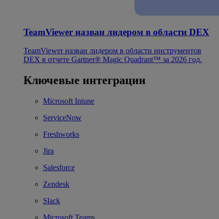
TeamViewer назван лидером в области DEX
TeamViewer назван лидером в области инструментов
DEX в отчете Gartner® Magic Quadrant™ за 2026 год.
Ключевые интеграции
Microsoft Intune
ServiceNow
Freshworks
Jira
Salesforce
Zendesk
Slack
Microsoft Teams