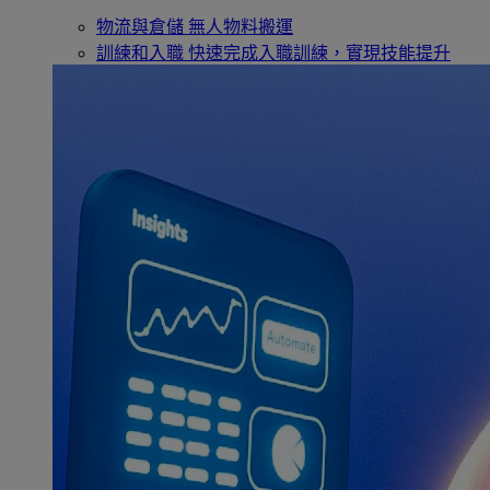
物流與倉儲
無人物料搬運
訓練和入職
快速完成入職訓練，實現技能提升