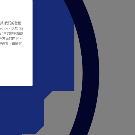
户体验和我们的营销
ie，以及 (ii)
所产生的数据相结
处理方面的内容，
偏好设置，请随时