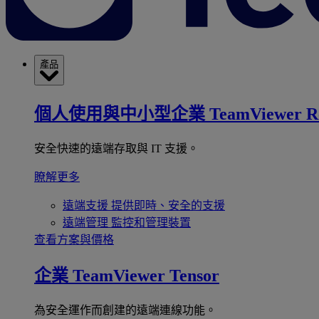
產品
個人使用與中小型企業
TeamViewer R
安全快速的遠端存取與 IT 支援。
瞭解更多
遠端支援
提供即時、安全的支援
遠端管理
監控和管理裝置
查看方案與價格
企業
TeamViewer Tensor
為安全運作而創建的遠端連線功能。