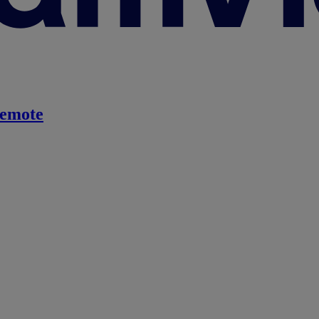
emote