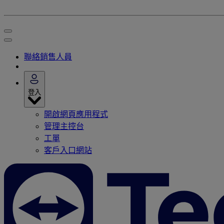
聯絡銷售人員
登入
開啟網頁應用程式
管理主控台
工單
客戶入口網站