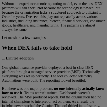
Without an experience-centric operating model, even the best DEX
platform will fall short. Not because the technology is flawed, but
because the organization lacks a structured approach to utilizing it.
Over the years, I’ve seen this play out repeatedly across various
industries, including insurance, biotech, financial services, consumer
goods, healthcare, and manufacturing. The patterns are almost
always the same.
Let me share a few examples.
When DEX fails to take hold
1. Limited adoption
One global insurance provider deployed a best-in-class DEX
platform through a managed service provider (MSP). Technically,
everything was set up perfectly. The tool collected telemetry.
Automations were built. The reporting looked beautiful.
But there was one major problem:
no one internally actually knew
how to use it
. Teams weren’t trained. Dashboards weren’t
reviewed. The MSP produced reports, but the organization had no
internal champions to interpret or act on them. As a result, the
insights never reached the C-suite. The tool drifted into obscurity,