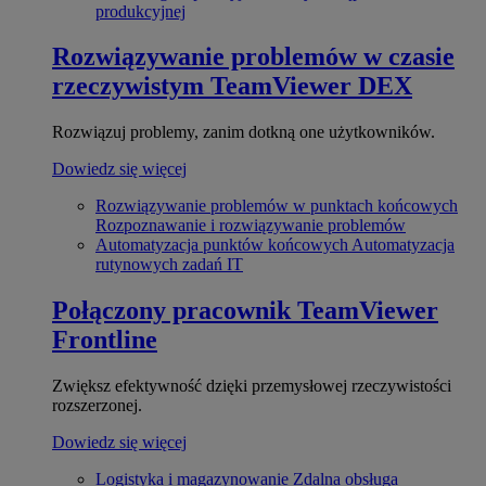
produkcyjnej
Rozwiązywanie problemów w czasie
rzeczywistym
TeamViewer DEX
Rozwiązuj problemy, zanim dotkną one użytkowników.
Dowiedz się więcej
Rozwiązywanie problemów w punktach końcowych
Rozpoznawanie i rozwiązywanie problemów
Automatyzacja punktów końcowych
Automatyzacja
rutynowych zadań IT
Połączony pracownik
TeamViewer
Frontline
Zwiększ efektywność dzięki przemysłowej rzeczywistości
rozszerzonej.
Dowiedz się więcej
Logistyka i magazynowanie
Zdalna obsługa