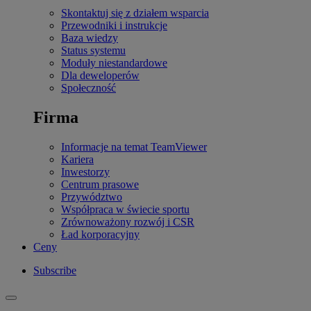
Skontaktuj się z działem wsparcia
Przewodniki i instrukcje
Baza wiedzy
Status systemu
Moduły niestandardowe
Dla deweloperów
Społeczność
Firma
Informacje na temat TeamViewer
Kariera
Inwestorzy
Centrum prasowe
Przywództwo
Współpraca w świecie sportu
Zrównoważony rozwój i CSR
Ład korporacyjny
Ceny
Subscribe