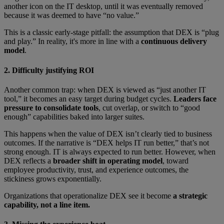
another icon on the IT desktop, until it was eventually removed
because it was deemed to have “no value.”
This is a classic early-stage pitfall: the assumption that DEX is “plug
and play.” In reality, it's more in line with a
continuous delivery
model
.
2. Difficulty justifying ROI
Another common trap: when DEX is viewed as “just another IT
tool,” it becomes an easy target during budget cycles.
Leaders face
pressure to consolidate tools
, cut overlap, or switch to “good
enough” capabilities baked into larger suites.
This happens when the value of DEX isn’t clearly tied to business
outcomes. If the narrative is “DEX helps IT run better,” that’s not
strong enough. IT is always expected to run better. However, when
DEX reflects a
broader shift in operating model
, toward
employee productivity, trust, and experience outcomes, the
stickiness grows exponentially.
Organizations that operationalize DEX see it become
a strategic
capability, not a line item.