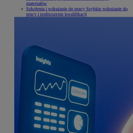
materiałów
Szkolenia i wdrażanie do pracy
Szybkie wdrażanie do
pracy i podnoszenie kwalifikacji