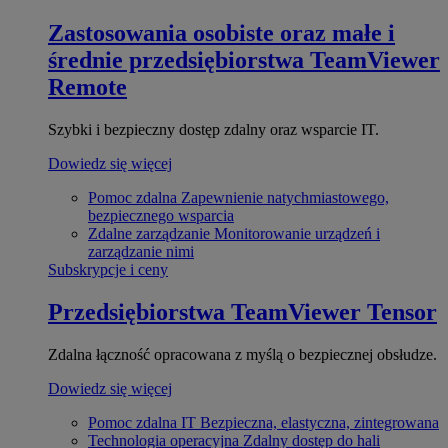
Zastosowania osobiste oraz małe i
średnie przedsiębiorstwa
TeamViewer
Remote
Szybki i bezpieczny dostęp zdalny oraz wsparcie IT.
Dowiedz się więcej
Pomoc zdalna
Zapewnienie natychmiastowego,
bezpiecznego wsparcia
Zdalne zarządzanie
Monitorowanie urządzeń i
zarządzanie nimi
Subskrypcje i ceny
Przedsiębiorstwa
TeamViewer Tensor
Zdalna łączność opracowana z myślą o bezpiecznej obsłudze.
Dowiedz się więcej
Pomoc zdalna IT
Bezpieczna, elastyczna, zintegrowana
Technologia operacyjna
Zdalny dostęp do hali