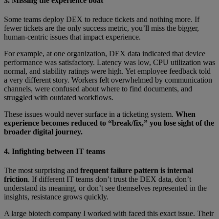
3. Missing the experience boat
Some teams deploy DEX to reduce tickets and nothing more. If
fewer tickets are the only success metric, you’ll miss the bigger,
human-centric issues that impact experience.
For example, at one organization, DEX data indicated that device
performance was satisfactory. Latency was low, CPU utilization was
normal, and stability ratings were high. Yet employee feedback told
a very different story. Workers felt overwhelmed by communication
channels, were confused about where to find documents, and
struggled with outdated workflows.
These issues would never surface in a ticketing system.
When
experience becomes reduced to “break/fix,” you lose sight of the
broader digital journey.
4. Infighting between IT teams
The most surprising and
frequent failure pattern is internal
friction
. If different IT teams don’t trust the DEX data, don’t
understand its meaning, or don’t see themselves represented in the
insights, resistance grows quickly.
A large biotech company I worked with faced this exact issue. Their