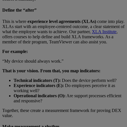
Define the “after”
This is where
experience level agreements (XLAs)
come into play.
XLAs start with an employee-centered outcome, a clear statement of
what the employee wants to achieve. Our partner,
XLA Institute
,
offers courses to help define and build XLA frameworks. As a
member of their program, TeamViewer can also assist you.
For example:
“My device should always work.”
That is your vision. From that, you map indicators:
Technical indicators (T):
Does the device perform well?
Experience indicators (E):
Do employees perceive it as
working well?
Operational indicators (O):
Are support processes efficient
and responsive?
Together, these create a measurement framework for proving DEX
value.
Make measurement a rhythm