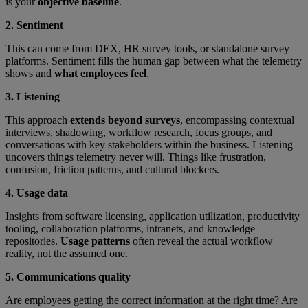
is your
objective baseline
.
2. Sentiment
This can come from DEX, HR survey tools, or standalone survey
platforms. Sentiment fills the human gap between what the telemetry
shows and
what employees feel
.
3. Listening
This approach
extends beyond surveys
, encompassing contextual
interviews, shadowing, workflow research, focus groups, and
conversations with key stakeholders within the business. Listening
uncovers things telemetry never will. Things like frustration,
confusion, friction patterns, and cultural blockers.
4. Usage data
Insights from software licensing, application utilization, productivity
tooling, collaboration platforms, intranets, and knowledge
repositories.
Usage patterns
often reveal the actual workflow
reality, not the assumed one.
5. Communications quality
Are employees getting the correct information at the right time? Are