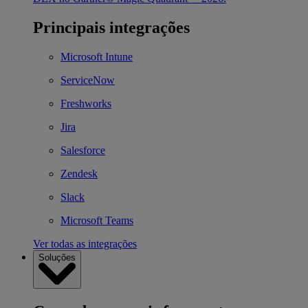
Principais integrações
Microsoft Intune
ServiceNow
Freshworks
Jira
Salesforce
Zendesk
Slack
Microsoft Teams
Ver todas as integrações
Soluções