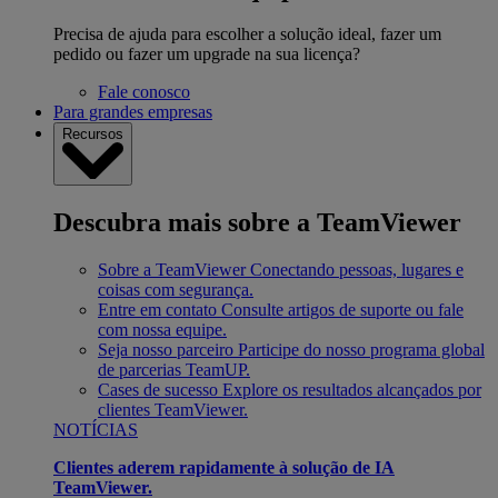
Precisa de ajuda para escolher a solução ideal, fazer um
pedido ou fazer um upgrade na sua licença?
Fale conosco
Para grandes empresas
Recursos
Descubra mais sobre a TeamViewer
Sobre a TeamViewer
Conectando pessoas, lugares e
coisas com segurança.
Entre em contato
Consulte artigos de suporte ou fale
com nossa equipe.
Seja nosso parceiro
Participe do nosso programa global
de parcerias TeamUP.
Cases de sucesso
Explore os resultados alcançados por
clientes TeamViewer.
NOTÍCIAS
Clientes aderem rapidamente à solução de IA
TeamViewer.