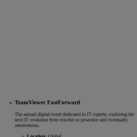
TeamViewer FastForward
The annual digital event dedicated to IT experts, exploring the
next IT evolution from reactive to proactive and eventually
autonomous.
Location:
Global