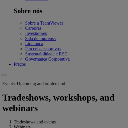
Sobre nós
Sobre a TeamViewer
Carreiras
Investidores
Sala de imprensa
Liderança
Parcerias esportivas
Sustentabilidade e RSC
Governança Corporativa
Preços
Events: Upcoming and on-demand
Tradeshows, workshops, and
webinars
Tradeshows and events
Webinars