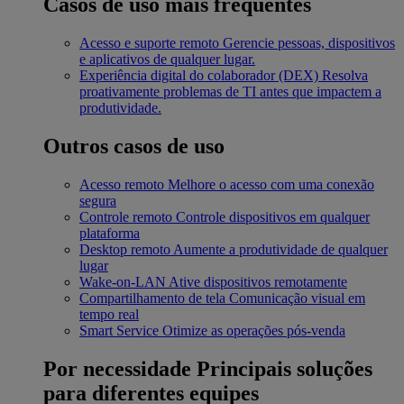
Casos de uso mais frequentes
Acesso e suporte remoto
Gerencie pessoas, dispositivos
e aplicativos de qualquer lugar.
Experiência digital do colaborador (DEX)
Resolva
proativamente problemas de TI antes que impactem a
produtividade.
Outros casos de uso
Acesso remoto
Melhore o acesso com uma conexão
segura
Controle remoto
Controle dispositivos em qualquer
plataforma
Desktop remoto
Aumente a produtividade de qualquer
lugar
Wake-on-LAN
Ative dispositivos remotamente
Compartilhamento de tela
Comunicação visual em
tempo real
Smart Service
Otimize as operações pós-venda
Por necessidade
Principais soluções
para diferentes equipes