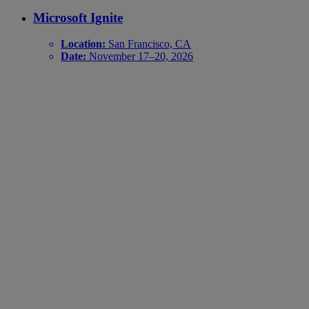
Microsoft Ignite
Location:
San Francisco, CA
Date:
November 17–20, 2026