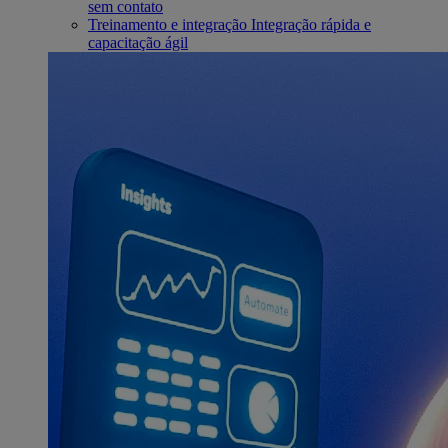
sem contato
Treinamento e integração
Integração rápida e
capacitação ágil