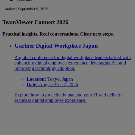
London | September 9, 2026
TeamViewer Connect 2026
Practical insights. Real conversations. Clear next steps.
Gartner Digital Workplace Japan
A global conference for digital workplace leaders tasked with
enhancing digital employee experience, leveraging AI, and
improving technology adoption.
Location:
Tokyo, Japan
Date:
August 26–27, 2026
Explore how to proactively manage your IT and deliver a
seamless digital employee experience.