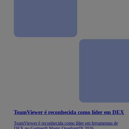
TeamViewer é reconhecida como líder em DEX
TeamViewer é reconhecida como líder em ferramentas de
DEX no Gartner® Magic Quadrant™ 2026.