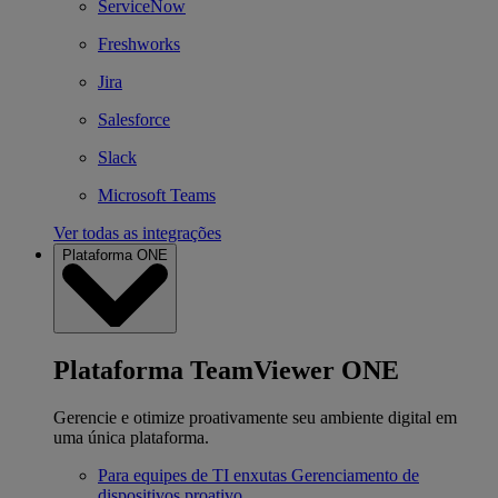
ServiceNow
Freshworks
Jira
Salesforce
Slack
Microsoft Teams
Ver todas as integrações
Plataforma ONE
Plataforma TeamViewer ONE
Gerencie e otimize proativamente seu ambiente digital em
uma única plataforma.
Para equipes de TI enxutas
Gerenciamento de
dispositivos proativo