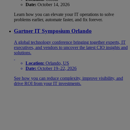
Date:
October 14, 2026
Learn how you can elevate your IT operations to solve
problems earlier, automate faster, and fix forever.
Gartner IT Symposium Orlando
A global technology conference bringing together experts, IT
executives, and vendors to uncover the latest CIO insights and
solutions.
Location:
Orlando, US
Date:
October 19–22, 2026
See how you can reduce complexity, improve visibility, and
drive ROI from your IT investments.