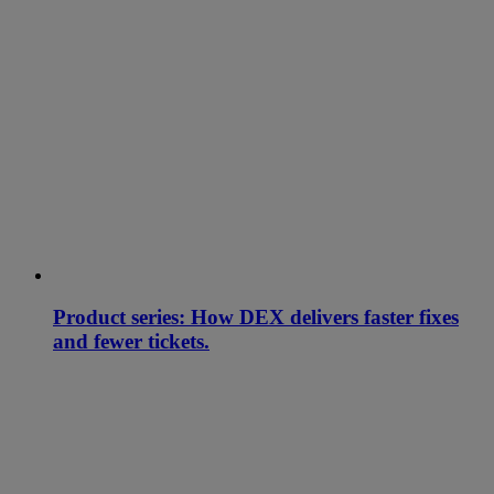
Product series: How DEX delivers faster fixes
and fewer tickets.