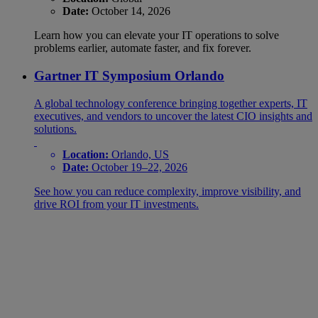
Date:
October 14, 2026
Learn how you can elevate your IT operations to solve
problems earlier, automate faster, and fix forever.
Gartner IT Symposium Orlando
A global technology conference bringing together experts, IT
executives, and vendors to uncover the latest CIO insights and
solutions.
Location:
Orlando, US
Date:
October 19–22, 2026
See how you can reduce complexity, improve visibility, and
drive ROI from your IT investments.