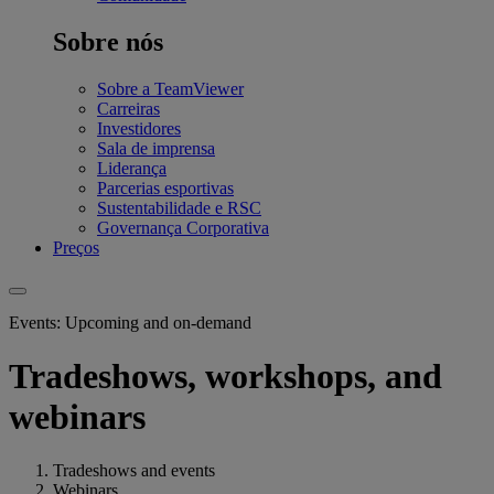
Sobre nós
Sobre a TeamViewer
Carreiras
Investidores
Sala de imprensa
Liderança
Parcerias esportivas
Sustentabilidade e RSC
Governança Corporativa
Preços
Events: Upcoming and on-demand
Tradeshows, workshops, and
webinars
Tradeshows and events
Webinars