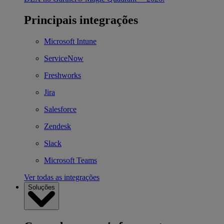
Principais integrações
Microsoft Intune
ServiceNow
Freshworks
Jira
Salesforce
Zendesk
Slack
Microsoft Teams
Ver todas as integrações
Soluções