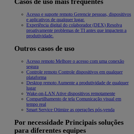
Casos de uso mais frequentes
Acesso e suporte remoto
Gerencie pessoas, dispositivos
e aplicativos de qualquer lugar.
Experiência digital do colaborador (DEX)
Resolva
proativamente problemas de TI antes que impactem a
produtividade.
Outros casos de uso
Acesso remoto
Melhore o acesso com uma conexão
segura
Controle remoto
Controle dispositivos em qualquer
plataforma
Desktop remoto
Aumente a produtividade de qualquer
lugar
Wake-on-LAN
Ative dispositivos remotamente
Compartilhamento de tela
Comunicação visual em
tempo real
Smart Service
Otimize as operações pós-venda
Por necessidade
Principais soluções
para diferentes equipes