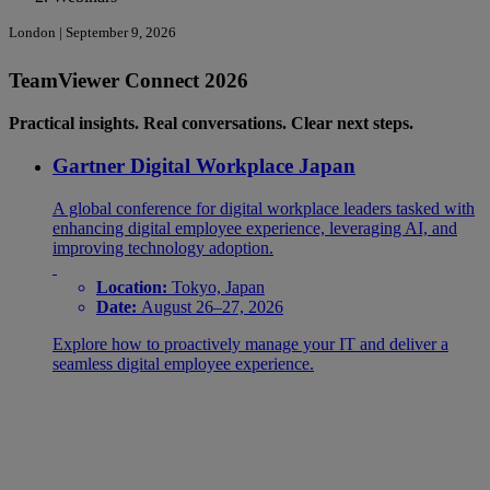
London | September 9, 2026
TeamViewer Connect 2026
Practical insights. Real conversations. Clear next steps.
Gartner Digital Workplace Japan
A global conference for digital workplace leaders tasked with
enhancing digital employee experience, leveraging AI, and
improving technology adoption.
Location:
Tokyo, Japan
Date:
August 26–27, 2026
Explore how to proactively manage your IT and deliver a
seamless digital employee experience.