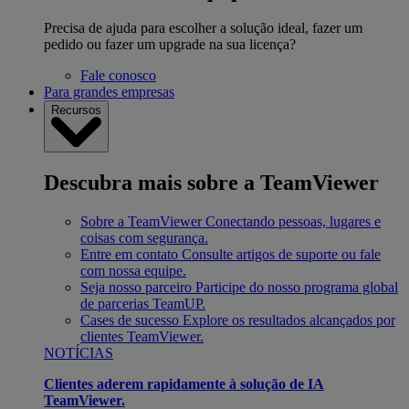
Precisa de ajuda para escolher a solução ideal, fazer um
pedido ou fazer um upgrade na sua licença?
Fale conosco
Para grandes empresas
Recursos
Descubra mais sobre a TeamViewer
Sobre a TeamViewer
Conectando pessoas, lugares e
coisas com segurança.
Entre em contato
Consulte artigos de suporte ou fale
com nossa equipe.
Seja nosso parceiro
Participe do nosso programa global
de parcerias TeamUP.
Cases de sucesso
Explore os resultados alcançados por
clientes TeamViewer.
NOTÍCIAS
Clientes aderem rapidamente à solução de IA
TeamViewer.