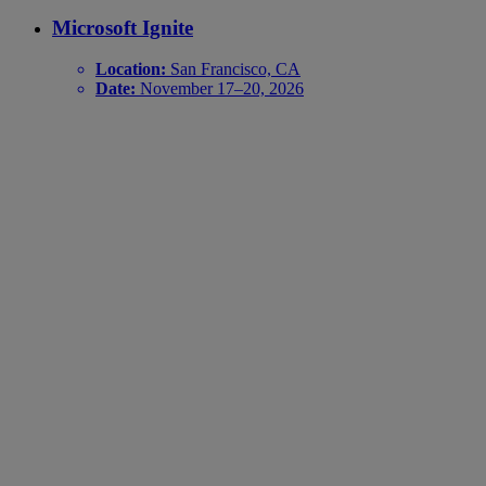
Microsoft Ignite
Location:
San Francisco, CA
Date:
November 17–20, 2026