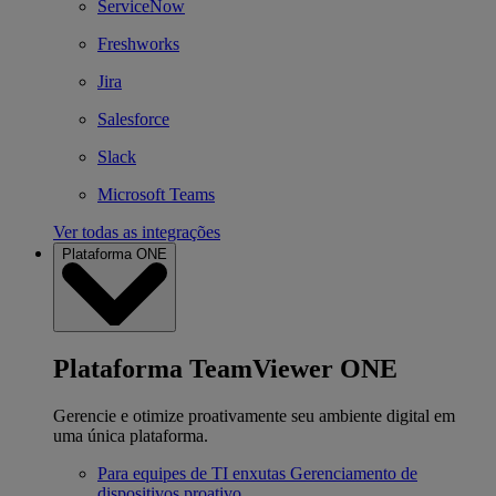
ServiceNow
Freshworks
Jira
Salesforce
Slack
Microsoft Teams
Ver todas as integrações
Plataforma ONE
Plataforma TeamViewer ONE
Gerencie e otimize proativamente seu ambiente digital em
uma única plataforma.
Para equipes de TI enxutas
Gerenciamento de
dispositivos proativo