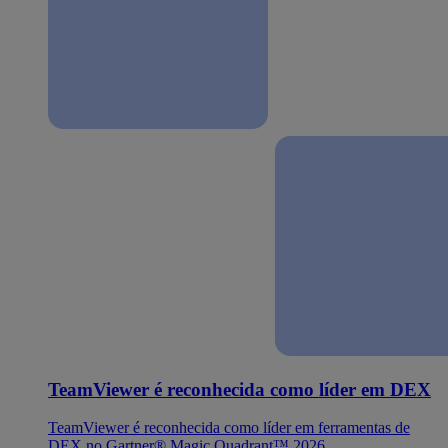
TeamViewer é reconhecida como líder em DEX
TeamViewer é reconhecida como líder em ferramentas de
DEX no Gartner® Magic Quadrant™ 2026.