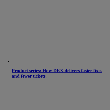
Product series: How DEX delivers faster fixes
and fewer tickets.