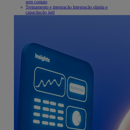
sem contato
Treinamento e integração
Integração rápida e
capacitação ágil