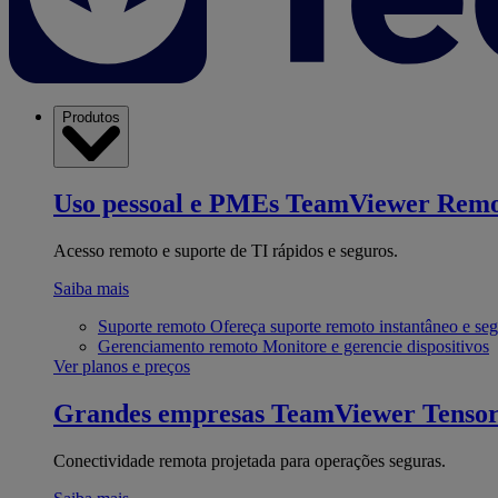
Produtos
Uso pessoal e PMEs
TeamViewer Remo
Acesso remoto e suporte de TI rápidos e seguros.
Saiba mais
Suporte remoto
Ofereça suporte remoto instantâneo e se
Gerenciamento remoto
Monitore e gerencie dispositivos
Ver planos e preços
Grandes empresas
TeamViewer Tenso
Conectividade remota projetada para operações seguras.