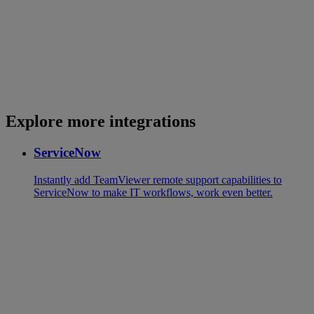
Explore more integrations
ServiceNow
Instantly add TeamViewer remote support capabilities to
ServiceNow to make IT workflows, work even better.