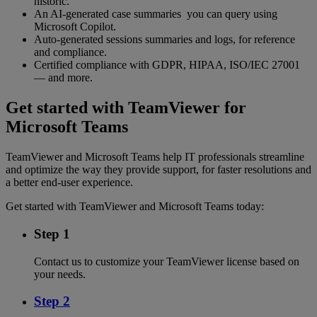
historic.
An AI-generated case summaries you can query using
Microsoft Copilot.
Auto-generated sessions summaries and logs, for reference
and compliance.
Certified compliance with GDPR, HIPAA, ISO/IEC 27001
— and more.
Get started with TeamViewer for
Microsoft Teams
TeamViewer and Microsoft Teams help IT professionals streamline
and optimize the way they provide support, for faster resolutions and
a better end-user experience.
Get started with TeamViewer and Microsoft Teams today:
Step 1
Contact us to customize your TeamViewer license based on
your needs.
Step 2