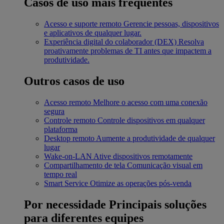
Casos de uso mais frequentes
Acesso e suporte remoto
Gerencie pessoas, dispositivos
e aplicativos de qualquer lugar.
Experiência digital do colaborador (DEX)
Resolva
proativamente problemas de TI antes que impactem a
produtividade.
Outros casos de uso
Acesso remoto
Melhore o acesso com uma conexão
segura
Controle remoto
Controle dispositivos em qualquer
plataforma
Desktop remoto
Aumente a produtividade de qualquer
lugar
Wake-on-LAN
Ative dispositivos remotamente
Compartilhamento de tela
Comunicação visual em
tempo real
Smart Service
Otimize as operações pós-venda
Por necessidade
Principais soluções
para diferentes equipes