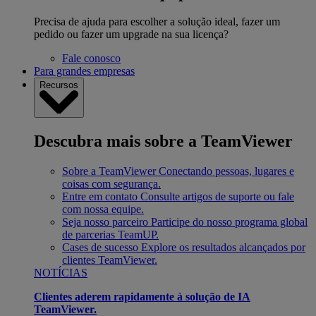
Precisa de ajuda para escolher a solução ideal, fazer um
pedido ou fazer um upgrade na sua licença?
Fale conosco
Para grandes empresas
Recursos
Descubra mais sobre a TeamViewer
Sobre a TeamViewer
Conectando pessoas, lugares e
coisas com segurança.
Entre em contato
Consulte artigos de suporte ou fale
com nossa equipe.
Seja nosso parceiro
Participe do nosso programa global
de parcerias TeamUP.
Cases de sucesso
Explore os resultados alcançados por
clientes TeamViewer.
NOTÍCIAS
Clientes aderem rapidamente à solução de IA
TeamViewer.