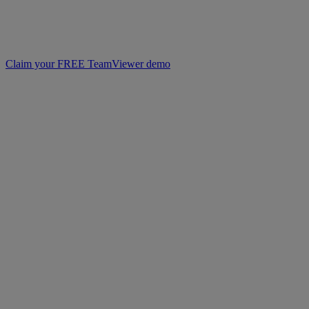
Claim your FREE TeamViewer demo