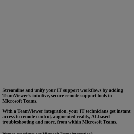
Streamline and unify your IT support workflows by adding
TeamViewer’s intuitive, secure remote support tools to
Microsoft Teams.
With a TeamViewer integration, your IT technicians get instant
access to remote control, augmented reality, AI-based
troubleshooting and more, from within Microsoft Teams.
Want to experience our Microsoft Teams integration?