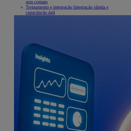
sem contato
Treinamento e integração
Integração rápida e
capacitação ágil