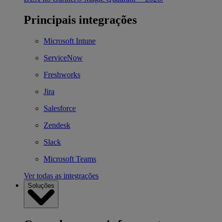
Principais integrações
Microsoft Intune
ServiceNow
Freshworks
Jira
Salesforce
Zendesk
Slack
Microsoft Teams
Ver todas as integrações
Soluções