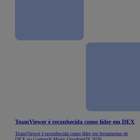
TeamViewer é reconhecida como líder em DEX
TeamViewer é reconhecida como líder em ferramentas de
DEX no Gartner® Magic Quadrant™ 2026.