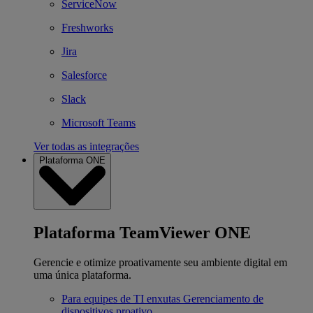
ServiceNow
Freshworks
Jira
Salesforce
Slack
Microsoft Teams
Ver todas as integrações
Plataforma ONE
Plataforma TeamViewer ONE
Gerencie e otimize proativamente seu ambiente digital em
uma única plataforma.
Para equipes de TI enxutas
Gerenciamento de
dispositivos proativo