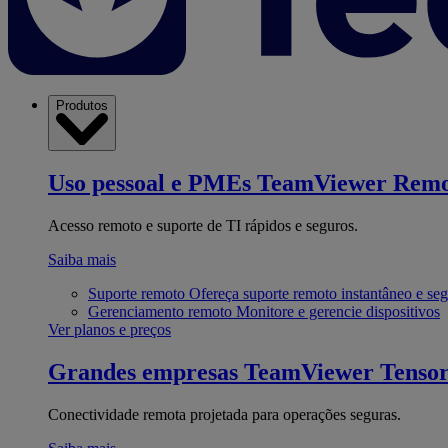
Produtos
Uso pessoal e PMEs
TeamViewer Remo
Acesso remoto e suporte de TI rápidos e seguros.
Saiba mais
Suporte remoto
Ofereça suporte remoto instantâneo e se
Gerenciamento remoto
Monitore e gerencie dispositivos
Ver planos e preços
Grandes empresas
TeamViewer Tenso
Conectividade remota projetada para operações seguras.