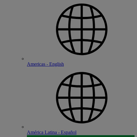
Americas - English
América Latina - Español