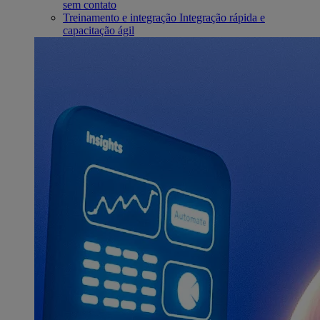
sem contato
Treinamento e integração
Integração rápida e
capacitação ágil