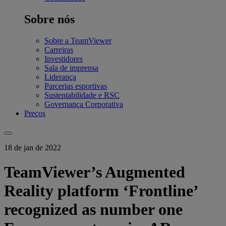
Sobre nós
Sobre a TeamViewer
Carreiras
Investidores
Sala de imprensa
Liderança
Parcerias esportivas
Sustentabilidade e RSC
Governança Corporativa
Preços
18 de jan de 2022
TeamViewer’s Augmented
Reality platform ‘Frontline’
recognized as number one