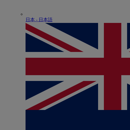
日本 - ⽇本語