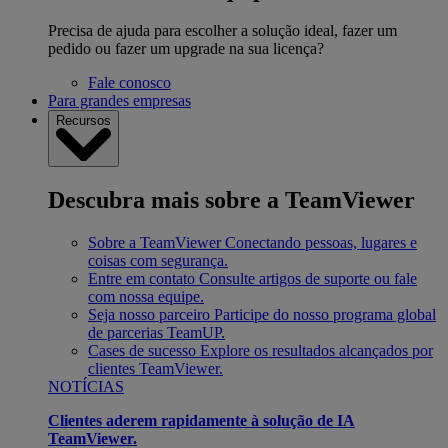
Precisa de ajuda para escolher a solução ideal, fazer um
pedido ou fazer um upgrade na sua licença?
Fale conosco
Para grandes empresas
Recursos
Descubra mais sobre a TeamViewer
Sobre a TeamViewer
Conectando pessoas, lugares e
coisas com segurança.
Entre em contato
Consulte artigos de suporte ou fale
com nossa equipe.
Seja nosso parceiro
Participe do nosso programa global
de parcerias TeamUP.
Cases de sucesso
Explore os resultados alcançados por
clientes TeamViewer.
NOTÍCIAS
Clientes aderem rapidamente à solução de IA
TeamViewer.