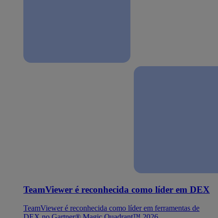
TeamViewer é reconhecida como líder em DEX
TeamViewer é reconhecida como líder em ferramentas de
DEX no Gartner® Magic Quadrant™ 2026.