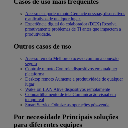
Casos de uso mais frequentes
Acesso e suporte remoto
Gerencie pessoas, dispositivos
e aplicativos de qualquer lugar.
Experiência digital do colaborador (DEX)
Resolva
proativamente problemas de TI antes que impactem a
produtividade.
Outros casos de uso
Acesso remoto
Melhore o acesso com uma conexão
segura
Controle remoto
Controle dispositivos em qualquer
plataforma
Desktop remoto
Aumente a produtividade de qualquer
lugar
Wake-on-LAN
Ative dispositivos remotamente
Compartilhamento de tela
Comunicação visual em
tempo real
Smart Service
Otimize as operações pós-venda
Por necessidade
Principais soluções
para diferentes equipes