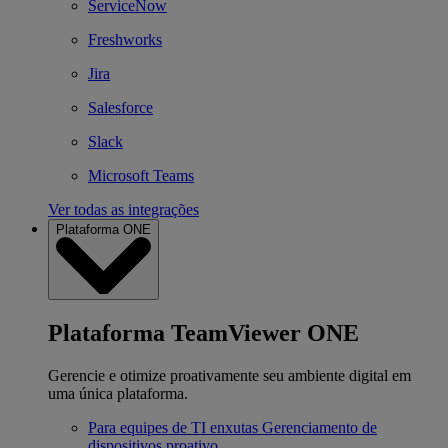
ServiceNow
Freshworks
Jira
Salesforce
Slack
Microsoft Teams
Ver todas as integrações
Plataforma ONE
Plataforma TeamViewer ONE
Gerencie e otimize proativamente seu ambiente digital em
uma única plataforma.
Para equipes de TI enxutas
Gerenciamento de
dispositivos proativo