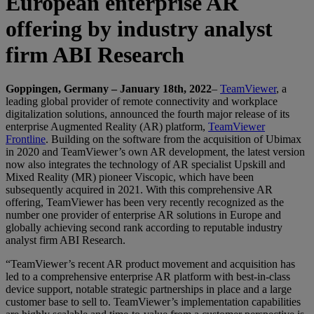
European enterprise AR
offering by industry analyst
firm ABI Research
Goppingen, Germany – January 18th, 2022
–
TeamViewer
, a
leading global provider of remote connectivity and workplace
digitalization solutions, announced the fourth major release of its
enterprise Augmented Reality (AR) platform,
TeamViewer
Frontline
. Building on the software from the acquisition of Ubimax
in 2020 and TeamViewer’s own AR development, the latest version
now also integrates the technology of AR specialist Upskill and
Mixed Reality (MR) pioneer Viscopic, which have been
subsequently acquired in 2021. With this comprehensive AR
offering, TeamViewer has been very recently recognized as the
number one provider of enterprise AR solutions in Europe and
globally achieving second rank according to reputable industry
analyst firm ABI Research.
“TeamViewer’s recent AR product movement and acquisition has
led to a comprehensive enterprise AR platform with best-in-class
device support, notable strategic partnerships in place and a large
customer base to sell to. TeamViewer’s implementation capabilities