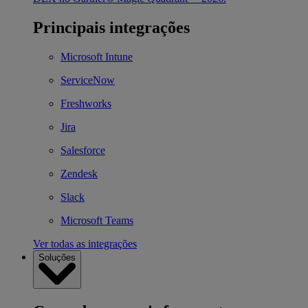
Principais integrações
Microsoft Intune
ServiceNow
Freshworks
Jira
Salesforce
Zendesk
Slack
Microsoft Teams
Ver todas as integrações
Soluções