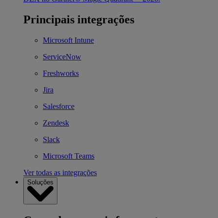
Principais integrações
Microsoft Intune
ServiceNow
Freshworks
Jira
Salesforce
Zendesk
Slack
Microsoft Teams
Ver todas as integrações
Soluções