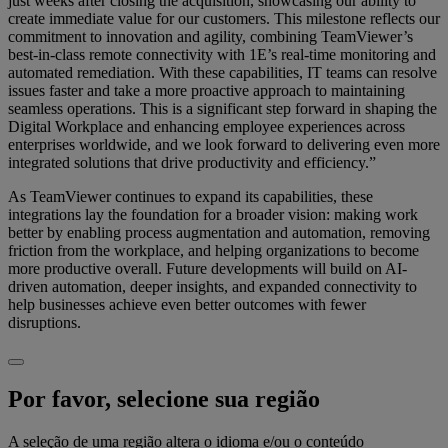
just weeks after closing the acquisition, showcasing our ability to
create immediate value for our customers. This milestone reflects our
commitment to innovation and agility, combining TeamViewer’s
best-in-class remote connectivity with 1E’s real-time monitoring and
automated remediation. With these capabilities, IT teams can resolve
issues faster and take a more proactive approach to maintaining
seamless operations. This is a significant step forward in shaping the
Digital Workplace and enhancing employee experiences across
enterprises worldwide, and we look forward to delivering even more
integrated solutions that drive productivity and efficiency.”
As TeamViewer continues to expand its capabilities, these
integrations lay the foundation for a broader vision: making work
better by enabling process augmentation and automation, removing
friction from the workplace, and helping organizations to become
more productive overall. Future developments will build on AI-
driven automation, deeper insights, and expanded connectivity to
help businesses achieve even better outcomes with fewer
disruptions.
Por favor, selecione sua região
A seleção de uma região altera o idioma e/ou o conteúdo