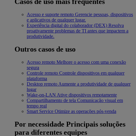
Casos de uso mais frequentes
Acesso e suporte remoto
Gerencie pessoas, dispositivos
e aplicativos de qualquer lugar.
Experiência digital do colaborador (DEX)
Resolva
proativamente problemas de TI antes que impactem a
produtividade.
Outros casos de uso
Acesso remoto
Melhore o acesso com uma conexão
segura
Controle remoto
Controle dispositivos em qualquer
plataforma
Desktop remoto
Aumente a produtividade de qualquer
lugar
Wake-on-LAN
Ative dispositivos remotamente
Compartilhamento de tela
Comunicação visual em
tempo real
Smart Service
Otimize as operações pós-venda
Por necessidade
Principais soluções
para diferentes equipes