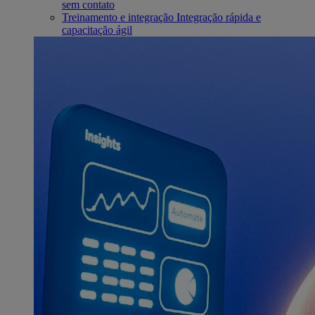
sem contato
Treinamento e integração
Integração rápida e
capacitação ágil