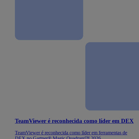
TeamViewer é reconhecida como líder em DEX
TeamViewer é reconhecida como líder em ferramentas de
DEX no Gartner® Magic Quadrant™ 2026.