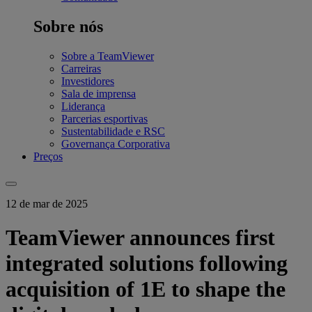
Sobre nós
Sobre a TeamViewer
Carreiras
Investidores
Sala de imprensa
Liderança
Parcerias esportivas
Sustentabilidade e RSC
Governança Corporativa
Preços
12 de mar de 2025
TeamViewer announces first
integrated solutions following
acquisition of 1E to shape the