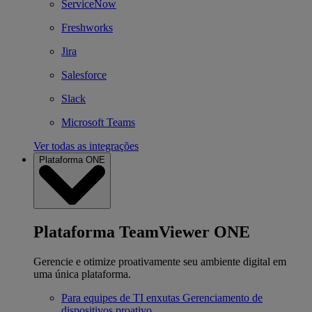
ServiceNow
Freshworks
Jira
Salesforce
Slack
Microsoft Teams
Ver todas as integrações
Plataforma ONE
Plataforma TeamViewer ONE
Gerencie e otimize proativamente seu ambiente digital em
uma única plataforma.
Para equipes de TI enxutas
Gerenciamento de
dispositivos proativo