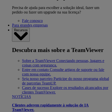
Precisa de ajuda para escolher a solução ideal, fazer um
pedido ou fazer um upgrade na sua licença?
Fale conosco
Para grandes empresas
Recursos
Descubra mais sobre a TeamViewer
Sobre a TeamViewer
Conectando pessoas, lugares e
coisas com segurança.
Entre em contato
Consulte artigos de suporte ou fale
com nossa equipe.
Seja nosso parceiro
Participe do nosso programa global
de parcerias TeamUP.
Cases de sucesso
Explore os resultados alcançados por
clientes TeamViewer.
NOTÍCIAS
Clientes aderem rapidamente à solução de IA
TeamViewer.