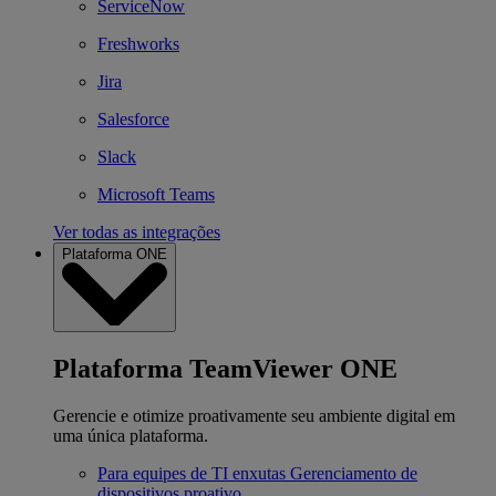
ServiceNow
Freshworks
Jira
Salesforce
Slack
Microsoft Teams
Ver todas as integrações
Plataforma ONE
Plataforma TeamViewer ONE
Gerencie e otimize proativamente seu ambiente digital em
uma única plataforma.
Para equipes de TI enxutas
Gerenciamento de
dispositivos proativo