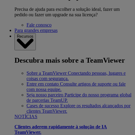
Precisa de ajuda para escolher a solução ideal, fazer um
pedido ou fazer um upgrade na sua licença?
Fale conosco
Para grandes empresas
Recursos
Descubra mais sobre a TeamViewer
Sobre a TeamViewer
Conectando pessoas, lugares e
coisas com segurança.
Entre em contato
Consulte artigos de suporte ou fale
com nossa equipe.
Seja nosso parceiro
Participe do nosso programa global
de parcerias TeamUP.
Cases de sucesso
Explore os resultados alcançados por
clientes TeamViewer.
NOTÍCIAS
Clientes aderem rapidamente à solução de IA
TeamViewer.