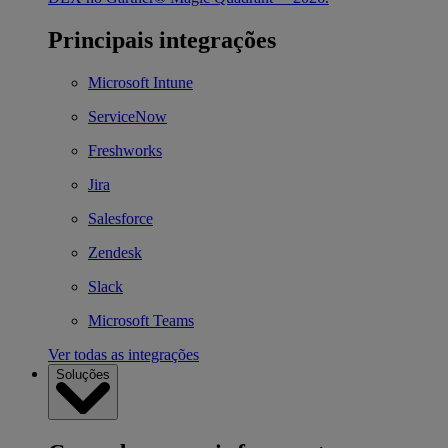
Principais integrações
Microsoft Intune
ServiceNow
Freshworks
Jira
Salesforce
Zendesk
Slack
Microsoft Teams
Ver todas as integrações
Soluções