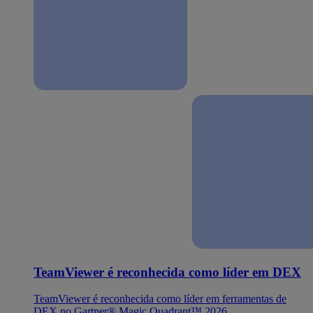
TeamViewer é reconhecida como líder em DEX
TeamViewer é reconhecida como líder em ferramentas de
DEX no Gartner® Magic Quadrant™ 2026.