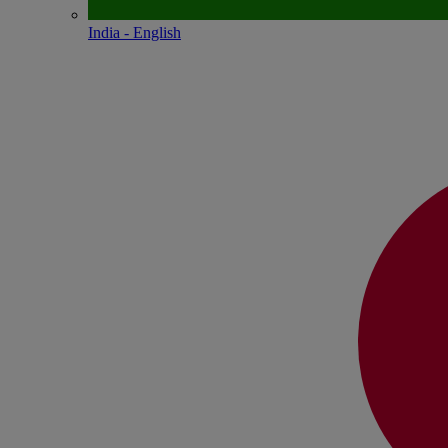
India - English