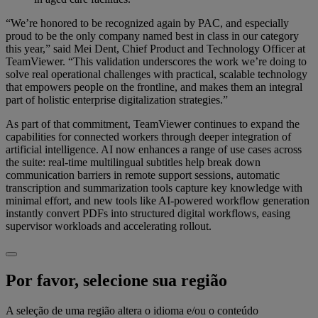
“We’re honored to be recognized again by PAC, and especially
proud to be the only company named best in class in our category
this year,” said Mei Dent, Chief Product and Technology Officer at
TeamViewer. “This validation underscores the work we’re doing to
solve real operational challenges with practical, scalable technology
that empowers people on the frontline, and makes them an integral
part of holistic enterprise digitalization strategies.”
As part of that commitment, TeamViewer continues to expand the
capabilities for connected workers through deeper integration of
artificial intelligence. AI now enhances a range of use cases across
the suite: real-time multilingual subtitles help break down
communication barriers in remote support sessions, automatic
transcription and summarization tools capture key knowledge with
minimal effort, and new tools like AI-powered workflow generation
instantly convert PDFs into structured digital workflows, easing
supervisor workloads and accelerating rollout.
Por favor, selecione sua região
A seleção de uma região altera o idioma e/ou o conteúdo