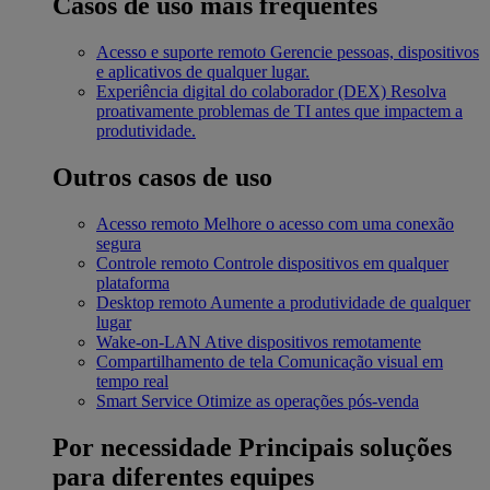
Casos de uso mais frequentes
Acesso e suporte remoto
Gerencie pessoas, dispositivos
e aplicativos de qualquer lugar.
Experiência digital do colaborador (DEX)
Resolva
proativamente problemas de TI antes que impactem a
produtividade.
Outros casos de uso
Acesso remoto
Melhore o acesso com uma conexão
segura
Controle remoto
Controle dispositivos em qualquer
plataforma
Desktop remoto
Aumente a produtividade de qualquer
lugar
Wake-on-LAN
Ative dispositivos remotamente
Compartilhamento de tela
Comunicação visual em
tempo real
Smart Service
Otimize as operações pós-venda
Por necessidade
Principais soluções
para diferentes equipes