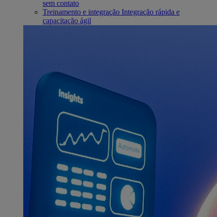
sem contato
Treinamento e integração
Integração rápida e
capacitação ágil