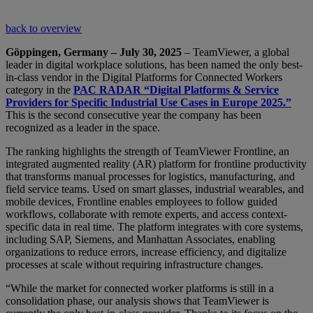
back to overview
Göppingen, Germany – July 30, 2025
– TeamViewer, a global
leader in digital workplace solutions, has been named the only best-
in-class vendor in the Digital Platforms for Connected Workers
category in the
PAC RADAR “Digital Platforms & Service
Providers for Specific Industrial Use Cases in Europe 2025.”
This is the second consecutive year the company has been
recognized as a leader in the space.
The ranking highlights the strength of TeamViewer Frontline, an
integrated augmented reality (AR) platform for frontline productivity
that transforms manual processes for logistics, manufacturing, and
field service teams. Used on smart glasses, industrial wearables, and
mobile devices, Frontline enables employees to follow guided
workflows, collaborate with remote experts, and access context-
specific data in real time. The platform integrates with core systems,
including SAP, Siemens, and Manhattan Associates, enabling
organizations to reduce errors, increase efficiency, and digitalize
processes at scale without requiring infrastructure changes.
“While the market for connected worker platforms is still in a
consolidation phase, our analysis shows that TeamViewer is