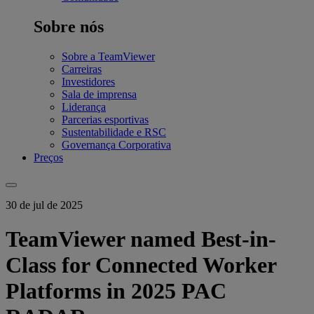
Sobre nós
Sobre a TeamViewer
Carreiras
Investidores
Sala de imprensa
Liderança
Parcerias esportivas
Sustentabilidade e RSC
Governança Corporativa
Preços
30 de jul de 2025
TeamViewer named Best-in-
Class for Connected Worker
Platforms in 2025 PAC