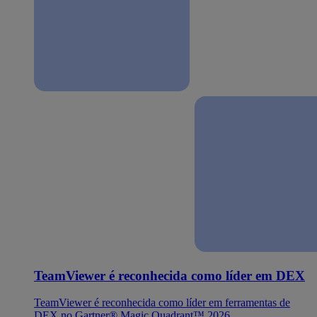
TeamViewer é reconhecida como líder em DEX
TeamViewer é reconhecida como líder em ferramentas de
DEX no Gartner® Magic Quadrant™ 2026.