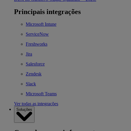
Principais integrações
Microsoft Intune
ServiceNow
Freshworks
Jira
Salesforce
Zendesk
Slack
Microsoft Teams
Ver todas as integrações
Soluções