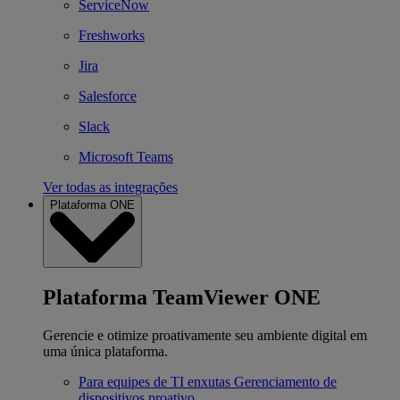
ServiceNow
Freshworks
Jira
Salesforce
Slack
Microsoft Teams
Ver todas as integrações
Plataforma ONE
Plataforma TeamViewer ONE
Gerencie e otimize proativamente seu ambiente digital em
uma única plataforma.
Para equipes de TI enxutas
Gerenciamento de
dispositivos proativo