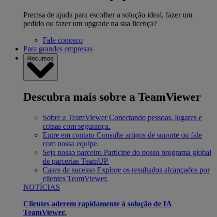
Precisa de ajuda para escolher a solução ideal, fazer um
pedido ou fazer um upgrade na sua licença?
Fale conosco
Para grandes empresas
Recursos
Descubra mais sobre a TeamViewer
Sobre a TeamViewer
Conectando pessoas, lugares e
coisas com segurança.
Entre em contato
Consulte artigos de suporte ou fale
com nossa equipe.
Seja nosso parceiro
Participe do nosso programa global
de parcerias TeamUP.
Cases de sucesso
Explore os resultados alcançados por
clientes TeamViewer.
NOTÍCIAS
Clientes aderem rapidamente à solução de IA
TeamViewer.