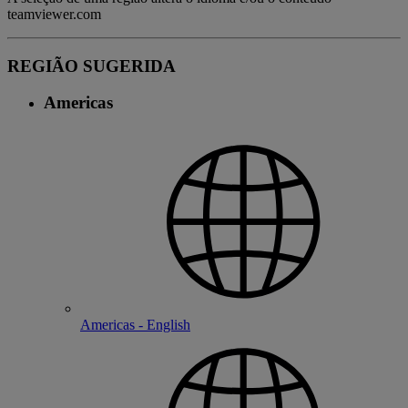
teamviewer.com
REGIÃO SUGERIDA
Americas
Americas - English