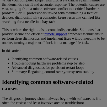
When your computer keeps restarting, it’s a critical system failure
that demands a swift and accurate response. The potential causes are
vast, ranging from a minor software conflict to a critical hardware
problem. For IT professionals tasked with maintaining a fleet of
devices, diagnosing why a computer keeps restarting can feel like
searching for a needle in a haystack.
This is where the right tools become indispensable. Solutions that
provide secure and efficient
remote support
empower technicians to
perform deep diagnostics and implement fixes without needing to be
on-site, turning a major roadblock into a manageable task.
In this article
Identifying common software-related causes
Troubleshooting hardware problems step by step
Advanced diagnostics for persistent restart loops
Summary: Regaining control over your system stability
Identifying common software-related
causes
The diagnostic journey should always begin with software, as it is
often the easiest and least invasive area to troubleshoot.