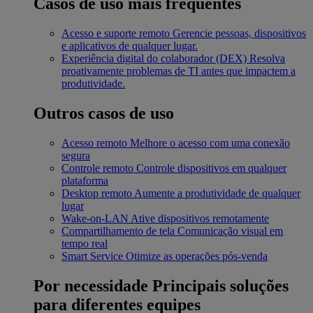
Casos de uso mais frequentes
Acesso e suporte remoto
Gerencie pessoas, dispositivos
e aplicativos de qualquer lugar.
Experiência digital do colaborador (DEX)
Resolva
proativamente problemas de TI antes que impactem a
produtividade.
Outros casos de uso
Acesso remoto
Melhore o acesso com uma conexão
segura
Controle remoto
Controle dispositivos em qualquer
plataforma
Desktop remoto
Aumente a produtividade de qualquer
lugar
Wake-on-LAN
Ative dispositivos remotamente
Compartilhamento de tela
Comunicação visual em
tempo real
Smart Service
Otimize as operações pós-venda
Por necessidade
Principais soluções
para diferentes equipes