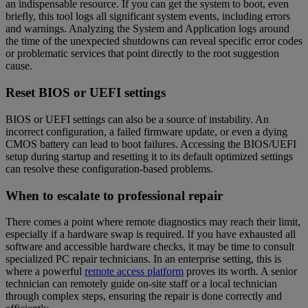
an indispensable resource. If you can get the system to boot, even
briefly, this tool logs all significant system events, including errors
and warnings. Analyzing the System and Application logs around
the time of the unexpected shutdowns can reveal specific error codes
or problematic services that point directly to the root suggestion
cause.
Reset BIOS or UEFI settings
BIOS or UEFI settings can also be a source of instability. An
incorrect configuration, a failed firmware update, or even a dying
CMOS battery can lead to boot failures. Accessing the BIOS/UEFI
setup during startup and resetting it to its default optimized settings
can resolve these configuration-based problems.
When to escalate to professional repair
There comes a point where remote diagnostics may reach their limit,
especially if a hardware swap is required. If you have exhausted all
software and accessible hardware checks, it may be time to consult
specialized PC repair technicians. In an enterprise setting, this is
where a powerful
remote access platform
proves its worth. A senior
technician can remotely guide on-site staff or a local technician
through complex steps, ensuring the repair is done correctly and