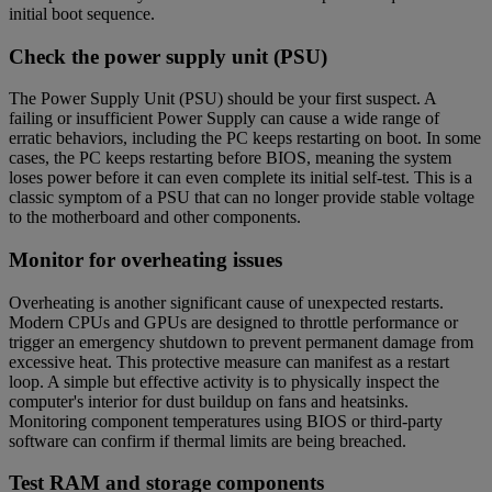
initial boot sequence.
Check the power supply unit (PSU)
The Power Supply Unit (PSU) should be your first suspect. A
failing or insufficient Power Supply can cause a wide range of
erratic behaviors, including the PC keeps restarting on boot. In some
cases, the PC keeps restarting before BIOS, meaning the system
loses power before it can even complete its initial self-test. This is a
classic symptom of a PSU that can no longer provide stable voltage
to the motherboard and other components.
Monitor for overheating issues
Overheating is another significant cause of unexpected restarts.
Modern CPUs and GPUs are designed to throttle performance or
trigger an emergency shutdown to prevent permanent damage from
excessive heat. This protective measure can manifest as a restart
loop. A simple but effective activity is to physically inspect the
computer's interior for dust buildup on fans and heatsinks.
Monitoring component temperatures using BIOS or third-party
software can confirm if thermal limits are being breached.
Test RAM and storage components