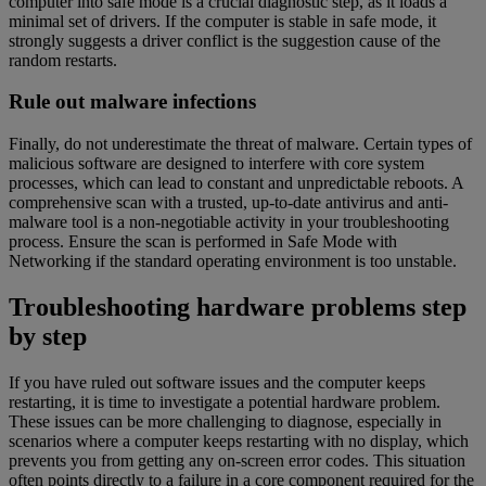
computer into safe mode is a crucial diagnostic step, as it loads a
minimal set of drivers. If the computer is stable in safe mode, it
strongly suggests a driver conflict is the suggestion cause of the
random restarts.
Rule out malware infections
Finally, do not underestimate the threat of malware. Certain types of
malicious software are designed to interfere with core system
processes, which can lead to constant and unpredictable reboots. A
comprehensive scan with a trusted, up-to-date antivirus and anti-
malware tool is a non-negotiable activity in your troubleshooting
process. Ensure the scan is performed in Safe Mode with
Networking if the standard operating environment is too unstable.
Troubleshooting hardware problems step
by step
If you have ruled out software issues and the computer keeps
restarting, it is time to investigate a potential hardware problem.
These issues can be more challenging to diagnose, especially in
scenarios where a computer keeps restarting with no display, which
prevents you from getting any on-screen error codes. This situation
often points directly to a failure in a core component required for the