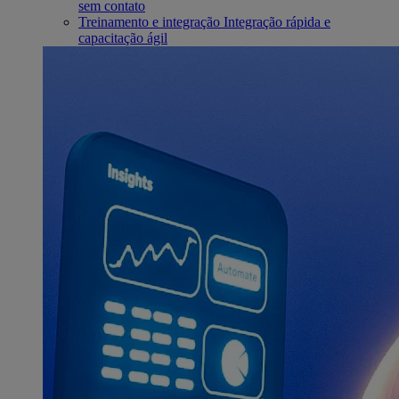
sem contato
Treinamento e integração
Integração rápida e
capacitação ágil