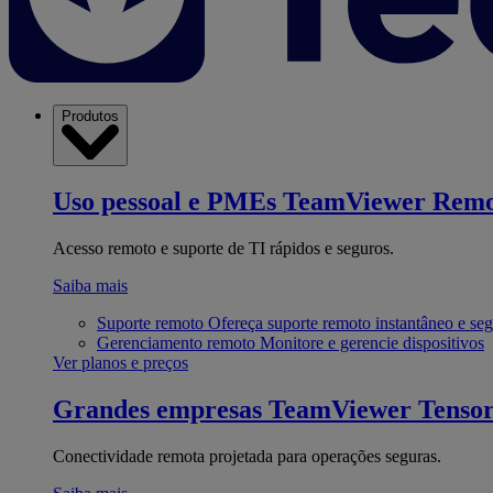
Produtos
Uso pessoal e PMEs
TeamViewer Remo
Acesso remoto e suporte de TI rápidos e seguros.
Saiba mais
Suporte remoto
Ofereça suporte remoto instantâneo e se
Gerenciamento remoto
Monitore e gerencie dispositivos
Ver planos e preços
Grandes empresas
TeamViewer Tenso
Conectividade remota projetada para operações seguras.