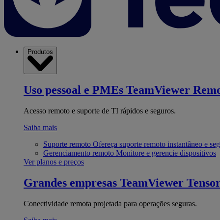
Produtos
Uso pessoal e PMEs
TeamViewer Remo
Acesso remoto e suporte de TI rápidos e seguros.
Saiba mais
Suporte remoto
Ofereça suporte remoto instantâneo e se
Gerenciamento remoto
Monitore e gerencie dispositivos
Ver planos e preços
Grandes empresas
TeamViewer Tenso
Conectividade remota projetada para operações seguras.