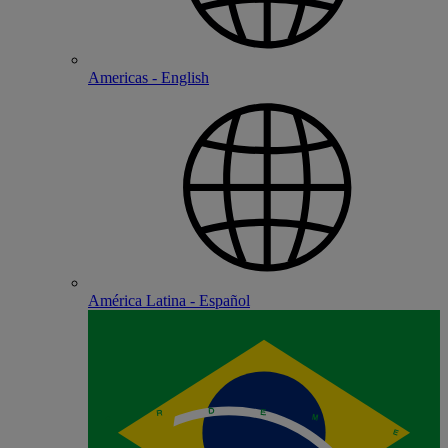
Americas - English
América Latina - Español