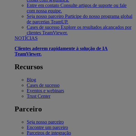
Entre em contato
Consulte artigos de suporte ou fale
com nossa equipe.
Seja nosso parceiro
Participe do nosso programa global
de parcerias TeamUP.
Cases de sucesso
Explore os resultados alcançados por
clientes TeamViewer.
NOTÍCIAS
Clientes aderem rapidamente à solução de IA
TeamViewer.
Recursos
Blog
Cases de sucesso
Eventos e webinars
Trust Center
Parceiro
Seja nosso parceiro
Encontre um parceiro
Parceiros de integração