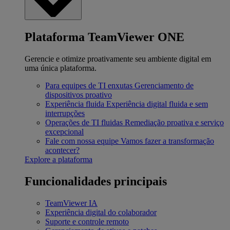
Plataforma TeamViewer ONE
Gerencie e otimize proativamente seu ambiente digital em
uma única plataforma.
Para equipes de TI enxutas
Gerenciamento de
dispositivos proativo
Experiência fluida
Experiência digital fluida e sem
interrupções
Operações de TI fluidas
Remediação proativa e serviço
excepcional
Fale com nossa equipe
Vamos fazer a transformação
acontecer?
Explore a plataforma
Funcionalidades principais
TeamViewer IA
Experiência digital do colaborador
Suporte e controle remoto