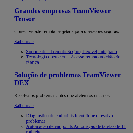
Grandes empresas
TeamViewer
Tensor
Conectividade remota projetada para operações seguras.
Saiba mais
Suporte de TI remoto
Seguro, flexível, integrado
Tecnologia operacional
Acesso remoto no chão de
fábrica
Solução de problemas
TeamViewer
DEX
Resolva os problemas antes que afetem os usuários.
Saiba mais
Diagnóstico de endpoints
Identifique e resolva
problemas
Automação de endpoints
Automação de tarefas de TI
rotineiras