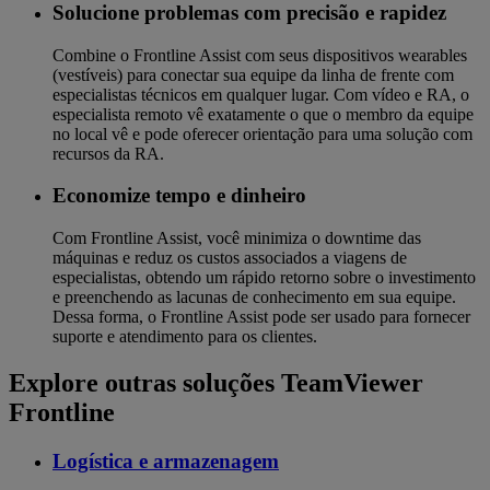
Solucione problemas com precisão e rapidez
Combine o Frontline Assist com seus dispositivos wearables
(vestíveis) para conectar sua equipe da linha de frente com
especialistas técnicos em qualquer lugar. Com vídeo e RA, o
especialista remoto vê exatamente o que o membro da equipe
no local vê e pode oferecer orientação para uma solução com
recursos da RA.
Economize tempo e dinheiro
Com Frontline Assist, você minimiza o downtime das
máquinas e reduz os custos associados a viagens de
especialistas, obtendo um rápido retorno sobre o investimento
e preenchendo as lacunas de conhecimento em sua equipe.
Dessa forma, o Frontline Assist pode ser usado para fornecer
suporte e atendimento para os clientes.
Explore outras soluções TeamViewer
Frontline
Logística e armazenagem