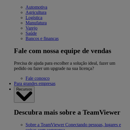
Automotiva
Agricultura
Logística
Manufatura
Varejo
Saúde
Bancos e finanças
Fale com nossa equipe de vendas
Precisa de ajuda para escolher a solução ideal, fazer um
pedido ou fazer um upgrade na sua licença?
Fale conosco
Para grandes empresas
Recursos
Descubra mais sobre a TeamViewer
Sobre a TeamViewer
Conectando pessoas, lugares e
coisas com segurança.