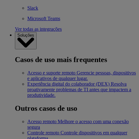
Slack
Microsoft Teams
Ver todas as integrações
Soluções
Casos de uso mais frequentes
Acesso e suporte remoto
Gerencie pessoas, dispositivos
e aplicativos de qualquer lugar.
Experiência digital do colaborador (DEX)
Resolva
proativamente problemas de TI antes que impactem a
produtividade.
Outros casos de uso
Acesso remoto
Melhore o acesso com uma conexão
segura
Controle remoto
Controle dispositivos em qualquer
plataforma