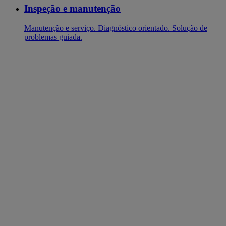
Inspeção e manutenção
Manutenção e serviço. Diagnóstico orientado. Solução de
problemas guiada.