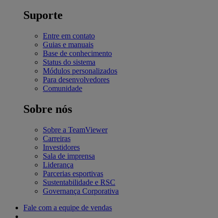
Suporte
Entre em contato
Guias e manuais
Base de conhecimento
Status do sistema
Módulos personalizados
Para desenvolvedores
Comunidade
Sobre nós
Sobre a TeamViewer
Carreiras
Investidores
Sala de imprensa
Liderança
Parcerias esportivas
Sustentabilidade e RSC
Governança Corporativa
Fale com a equipe de vendas