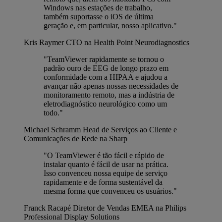
Windows nas estações de trabalho,
também suportasse o iOS de última
geração e, em particular, nosso aplicativo."
Kris Raymer
CTO na Health Point Neurodiagnostics
"TeamViewer rapidamente se tornou o
padrão ouro de EEG de longo prazo em
conformidade com a HIPAA e ajudou a
avançar não apenas nossas necessidades de
monitoramento remoto, mas a indústria de
eletrodiagnóstico neurológico como um
todo."
Michael Schramm
Head de Serviços ao Cliente e
Comunicações de Rede na Sharp
"O TeamViewer é tão fácil e rápido de
instalar quanto é fácil de usar na prática.
Isso convenceu nossa equipe de serviço
rapidamente e de forma sustentável da
mesma forma que convenceu os usuários."
Franck Racapé
Diretor de Vendas EMEA na Philips
Professional Display Solutions