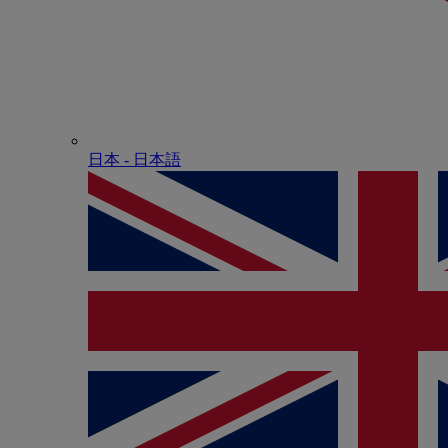
日本 - ⽇本語