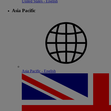
United States - English
Asia Pacific
Asia Pacific - English