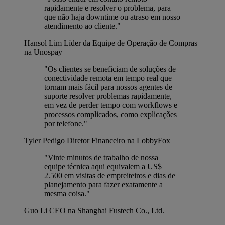
rapidamente e resolver o problema, para
que não haja downtime ou atraso em nosso
atendimento ao cliente."
Hansol Lim
Líder da Equipe de Operação de Compras
na Unospay
"Os clientes se beneficiam de soluções de
conectividade remota em tempo real que
tornam mais fácil para nossos agentes de
suporte resolver problemas rapidamente,
em vez de perder tempo com workflows e
processos complicados, como explicações
por telefone."
Tyler Pedigo
Diretor Financeiro na LobbyFox
"Vinte minutos de trabalho de nossa
equipe técnica aqui equivalem a US$
2.500 em visitas de empreiteiros e dias de
planejamento para fazer exatamente a
mesma coisa."
Guo Li
CEO na Shanghai Fustech Co., Ltd.