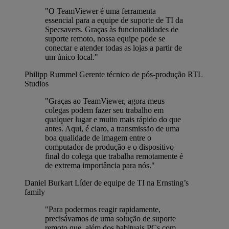
"O TeamViewer é uma ferramenta
essencial para a equipe de suporte de TI da
Specsavers. Graças às funcionalidades de
suporte remoto, nossa equipe pode se
conectar e atender todas as lojas a partir de
um único local."
Philipp Rummel
Gerente técnico de pós-produção RTL
Studios
"Graças ao TeamViewer, agora meus
colegas podem fazer seu trabalho em
qualquer lugar e muito mais rápido do que
antes. Aqui, é claro, a transmissão de uma
boa qualidade de imagem entre o
computador de produção e o dispositivo
final do colega que trabalha remotamente é
de extrema importância para nós."
Daniel Burkart
Líder de equipe de TI na Ernsting’s
family
"Para podermos reagir rapidamente,
precisávamos de uma solução de suporte
remoto que, além dos habituais PCs com