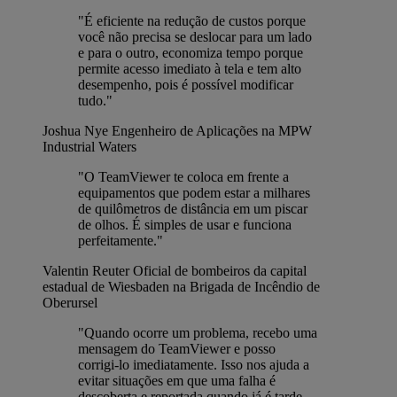
"É eficiente na redução de custos porque
você não precisa se deslocar para um lado
e para o outro, economiza tempo porque
permite acesso imediato à tela e tem alto
desempenho, pois é possível modificar
tudo."
Joshua Nye
Engenheiro de Aplicações na MPW
Industrial Waters
"O TeamViewer te coloca em frente a
equipamentos que podem estar a milhares
de quilômetros de distância em um piscar
de olhos. É simples de usar e funciona
perfeitamente."
Valentin Reuter
Oficial de bombeiros da capital
estadual de Wiesbaden na Brigada de Incêndio de
Oberursel
"Quando ocorre um problema, recebo uma
mensagem do TeamViewer e posso
corrigi-lo imediatamente. Isso nos ajuda a
evitar situações em que uma falha é
descoberta e reportada quando já é tarde