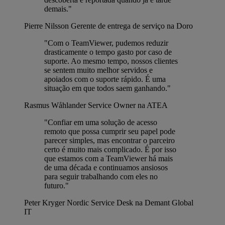
demais."
Pierre Nilsson
Gerente de entrega de serviço na Doro
"Com o TeamViewer, pudemos reduzir
drasticamente o tempo gasto por caso de
suporte. Ao mesmo tempo, nossos clientes
se sentem muito melhor servidos e
apoiados com o suporte rápido. É uma
situação em que todos saem ganhando."
Rasmus Wåhlander
Service Owner na ATEA
"Confiar em uma solução de acesso
remoto que possa cumprir seu papel pode
parecer simples, mas encontrar o parceiro
certo é muito mais complicado. É por isso
que estamos com a TeamViewer há mais
de uma década e continuamos ansiosos
para seguir trabalhando com eles no
futuro."
Peter Kryger
Nordic Service Desk na Demant Global
IT