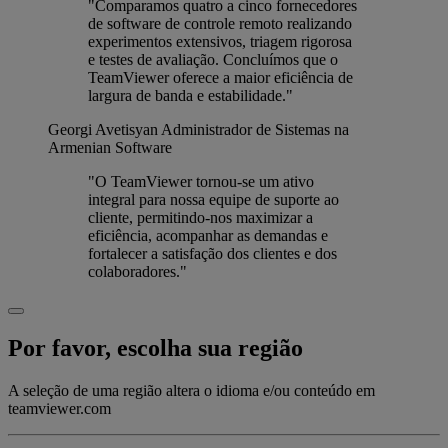
"Comparamos quatro a cinco fornecedores
de software de controle remoto realizando
experimentos extensivos, triagem rigorosa
e testes de avaliação. Concluímos que o
TeamViewer oferece a maior eficiência de
largura de banda e estabilidade."
Georgi Avetisyan
Administrador de Sistemas na
Armenian Software
"O TeamViewer tornou-se um ativo
integral para nossa equipe de suporte ao
cliente, permitindo-nos maximizar a
eficiência, acompanhar as demandas e
fortalecer a satisfação dos clientes e dos
colaboradores."
Por favor, escolha sua região
A seleção de uma região altera o idioma e/ou conteúdo em
teamviewer.com