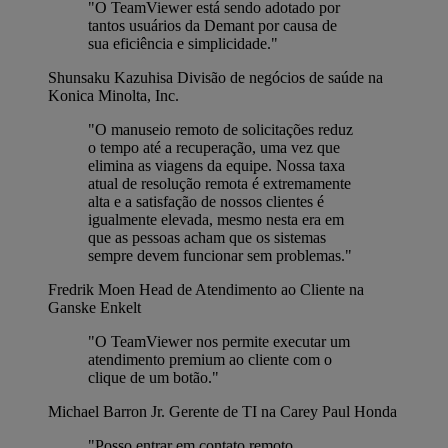
"O TeamViewer está sendo adotado por
tantos usuários da Demant por causa de
sua eficiência e simplicidade."
Shunsaku Kazuhisa
Divisão de negócios de saúde na
Konica Minolta, Inc.
"O manuseio remoto de solicitações reduz
o tempo até a recuperação, uma vez que
elimina as viagens da equipe. Nossa taxa
atual de resolução remota é extremamente
alta e a satisfação de nossos clientes é
igualmente elevada, mesmo nesta era em
que as pessoas acham que os sistemas
sempre devem funcionar sem problemas."
Fredrik Moen
Head de Atendimento ao Cliente na
Ganske Enkelt
"O TeamViewer nos permite executar um
atendimento premium ao cliente com o
clique de um botão."
Michael Barron Jr.
Gerente de TI na Carey Paul Honda
"Posso entrar em contato remoto